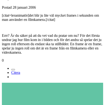
Postad
28 januari 2006
[citat=leranimatör]det blir ju lite väl mycket frames i sekunden om
man använder en filmkamera.[/citat]
Errr? Är du säker på att du vet vad du pratar om nu? För det första
undrar jag hur film kom in i bilden och för det andra så spelar det ju
ingen roll eftersom du endast ska ta stillbilder. En frame är en frame,
spelar ju ingen roll om det är en frame från en filmkamera eller en
videokamera.
0
Citera