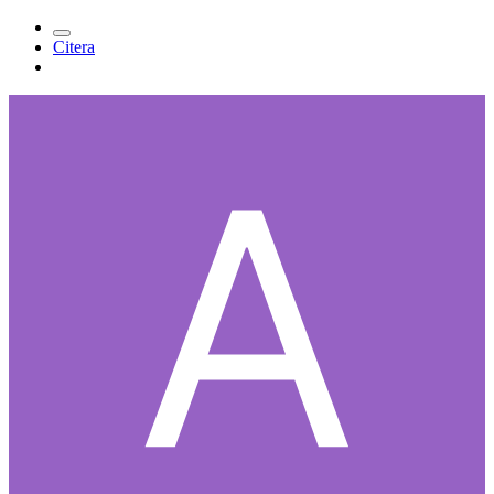
Citera