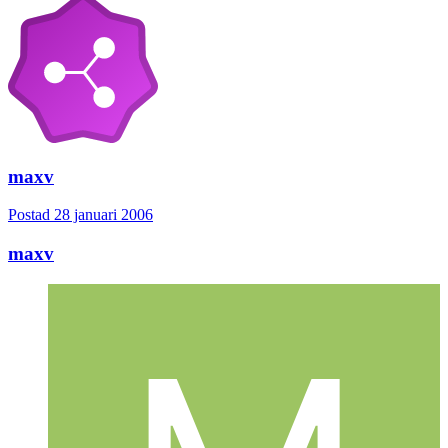
maxv
Postad
28 januari 2006
maxv