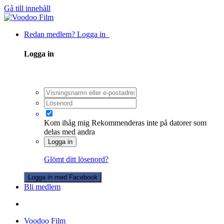
Gå till innehåll
Redan medlem? Logga in
Logga in
Kom ihåg mig
Rekommenderas inte på datorer som
delas med andra
Logga in
Glömt ditt lösenord?
Logga in med Facebook
Bli medlem
Voodoo Film