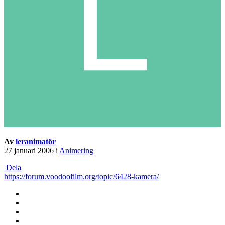
Av
leranimatör
27 januari 2006
i
Animering
Dela
https://forum.voodoofilm.org/topic/6428-kamera/