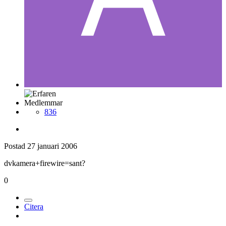
Medlemmar
836
Postad
27 januari 2006
dvkamera+firewire=sant?
0
Citera