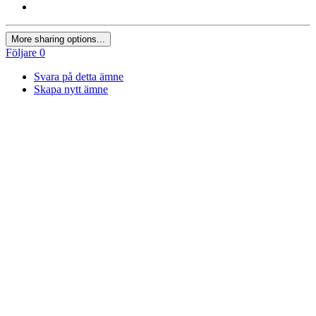
More sharing options...
Följare
0
Svara på detta ämne
Skapa nytt ämne