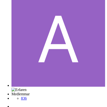
Medlemmar
836