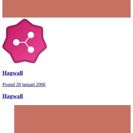
Hagwall
Postad
28 januari 2006
Hagwall