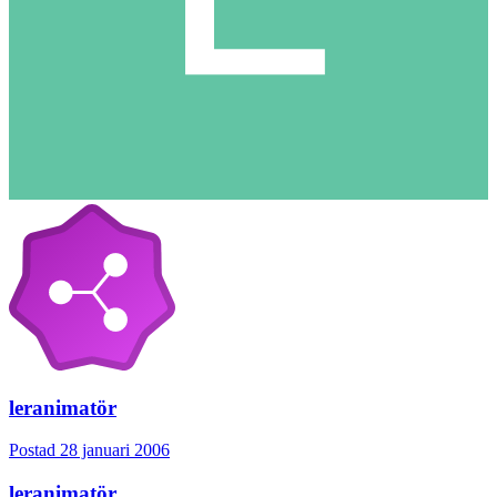
leranimatör
Postad
28 januari 2006
leranimatör