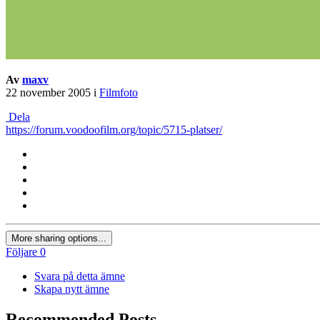
Av
maxv
22 november 2005
i
Filmfoto
Dela
https://forum.voodoofilm.org/topic/5715-platser/
More sharing options...
Följare
0
Svara på detta ämne
Skapa nytt ämne
Recommended Posts