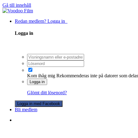
Gå till innehåll
Redan medlem? Logga in
Logga in
Kom ihåg mig
Rekommenderas inte på datorer som dela
Logga in
Glömt ditt lösenord?
Logga in med Facebook
Bli medlem