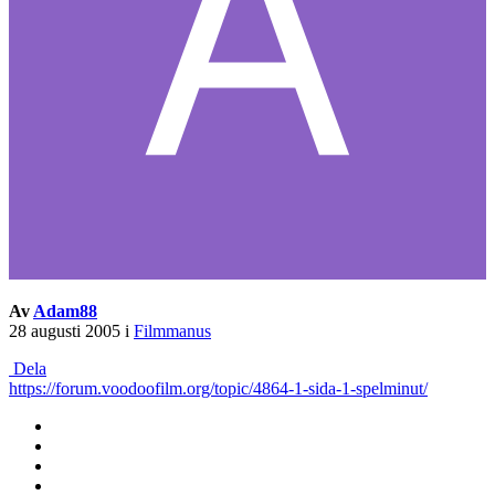
Av
Adam88
28 augusti 2005
i
Filmmanus
Dela
https://forum.voodoofilm.org/topic/4864-1-sida-1-spelminut/