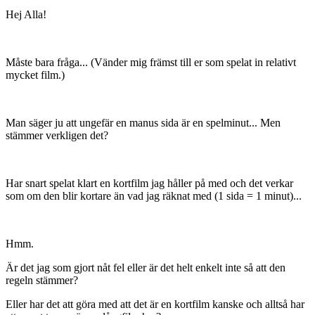
Hej Alla!
Måste bara fråga... (Vänder mig främst till er som spelat in relativt
mycket film.)
Man säger ju att ungefär en manus sida är en spelminut... Men
stämmer verkligen det?
Har snart spelat klart en kortfilm jag håller på med och det verkar
som om den blir kortare än vad jag räknat med (1 sida = 1 minut)...
Hmm.
Är det jag som gjort nåt fel eller är det helt enkelt inte så att den
regeln stämmer?
Eller har det att göra med att det är en kortfilm kanske och alltså har