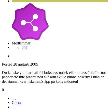
Medlemmar
267
Postad
28 augusti 2005
Du kanske yrar,har haft fel bokstavsstorlek eller radavstånd,för stort
papper etc.Inte präntat ned allt som skulle kunna beskrivas utan en
del stannar kvar i skallen.Släpp på konventionen!
0
Citera