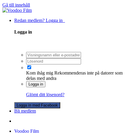
Gå till innehåll
Redan medlem? Logga in
Logga in
Kom ihåg mig
Rekommenderas inte på datorer som
delas med andra
Logga in
Glömt ditt lösenord?
Logga in med Facebook
Bli medlem
Voodoo Film