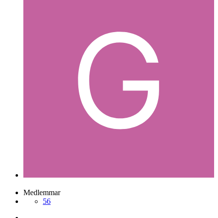
Medlemmar
56