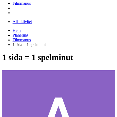
Filmmanus
All aktivitet
Hem
Planering
Filmmanus
1 sida = 1 spelminut
1 sida = 1 spelminut