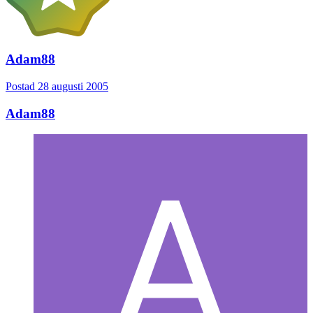
Adam88
Postad
28 augusti 2005
Adam88