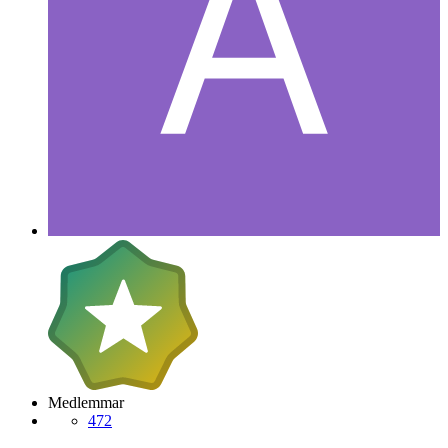
Medlemmar
472