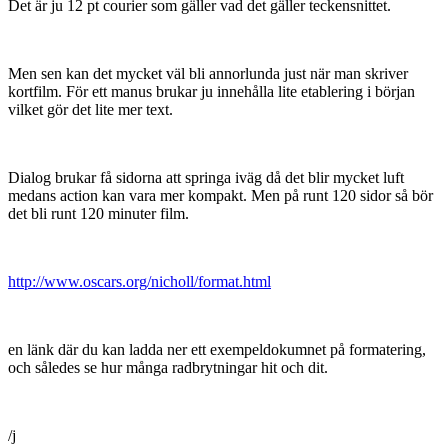
Det är ju 12 pt courier som gäller vad det gäller teckensnittet.
Men sen kan det mycket väl bli annorlunda just när man skriver
kortfilm. För ett manus brukar ju innehålla lite etablering i början
vilket gör det lite mer text.
Dialog brukar få sidorna att springa iväg då det blir mycket luft
medans action kan vara mer kompakt. Men på runt 120 sidor så bör
det bli runt 120 minuter film.
http://www.oscars.org/nicholl/format.html
en länk där du kan ladda ner ett exempeldokumnet på formatering,
och således se hur många radbrytningar hit och dit.
/j