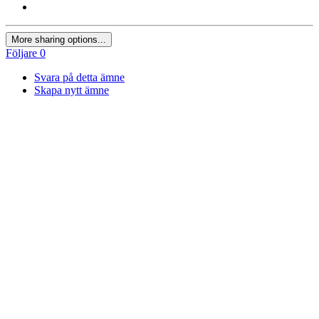
More sharing options...
Följare
0
Svara på detta ämne
Skapa nytt ämne