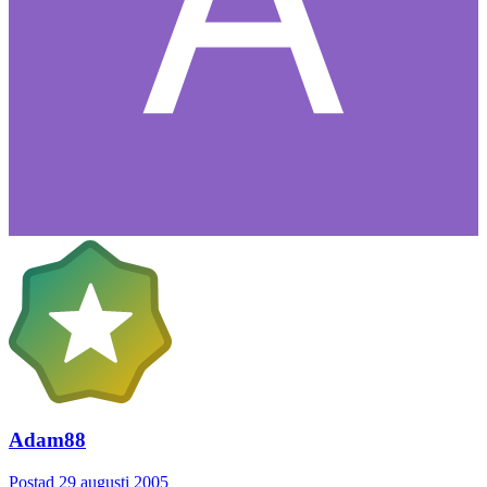
Adam88
Postad
29 augusti 2005