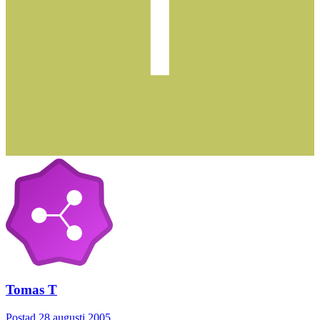
Tomas T
Postad
28 augusti 2005