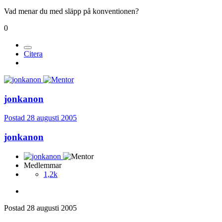
Vad menar du med släpp på konventionen?
0
Citera
jonkanon
Postad
28 augusti 2005
jonkanon
Medlemmar
1,2k
Postad
28 augusti 2005