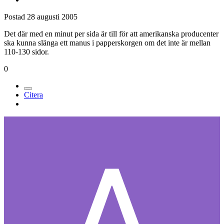
Postad
28 augusti 2005
Det där med en minut per sida är till för att amerikanska producenter
ska kunna slänga ett manus i papperskorgen om det inte är mellan
110-130 sidor.
0
Citera