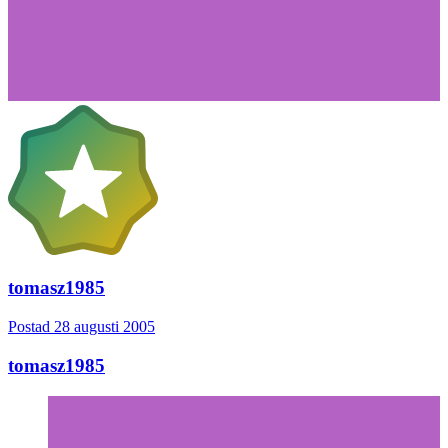
tomasz1985
Postad
28 augusti 2005
tomasz1985