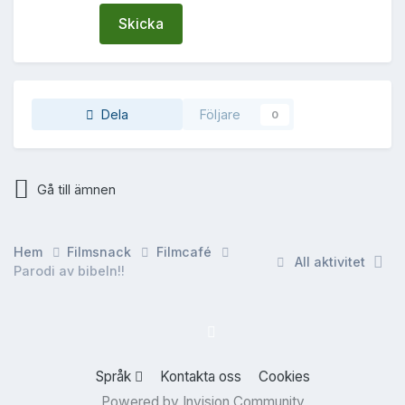
Skicka
Dela
Följare
0
Gå till ämnen
Hem
Filmsnack
Filmcafé
All aktivitet
Parodi av bibeln!!
Språk
Kontakta oss
Cookies
Powered by Invision Community