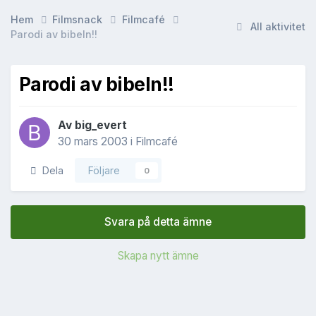
Hem
Filmsnack
Filmcafé
All aktivitet
Parodi av bibeln!!
Parodi av bibeln!!
Av
big_evert
30 mars 2003
i
Filmcafé
Dela
Följare
0
Svara på detta ämne
Skapa nytt ämne