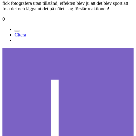
fick fotografera utan tillstånd, effekten blev ju att det blev sport att
fota det och lägga ut det på nätet. Jag förstår reaktionen!
0
Citera