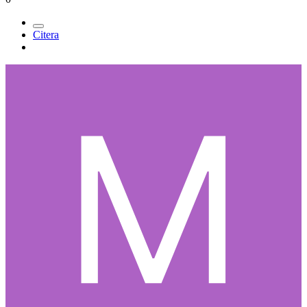
Citera