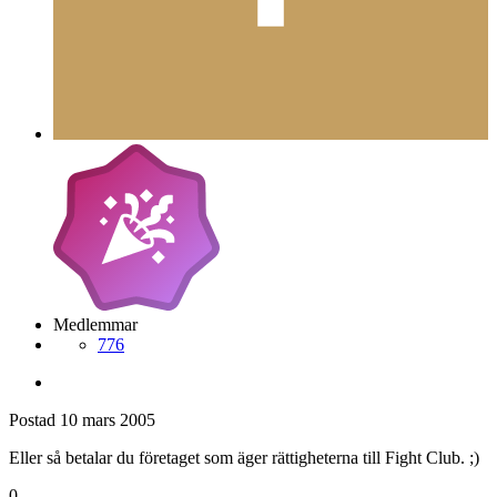
Medlemmar
776
Postad
10 mars 2005
Eller så betalar du företaget som äger rättigheterna till Fight Club. ;)
0