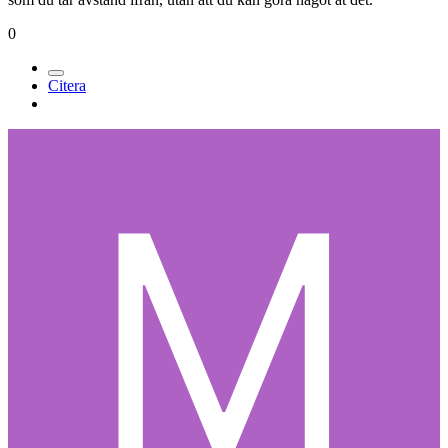
0
Citera