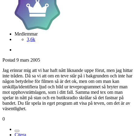
Medlemmar
3,6k
Postad
9 mars 2005
Jag erinrar mig att vi har haft nått liknande uppe förut, men jag hittar
inte tråden. Då sa vi att om en teve står på i bakgrunden och inte har
någon betydelse för filmen så är det ok, men om om man kan
urskillja/identifiera ljud och bild ur teveprogrammet så bryter man
mot upphovsrättslagen, som i ditt fall. Samma med tex om man
spelar in nått på stan och en butiksradio skrålar så det fastnar på
bandet. Du får spela in eget program att visa på teven, om det är av
väsentlighet.
0
Citera