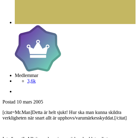
Medlemmar
3,6k
Postad
10 mars 2005
[citat=Mr.Man]Detta är helt sjukt! Hur ska man kunna skildra
verkligheten när snart allt är upphovs/varumärkesskyddat.[/citat]