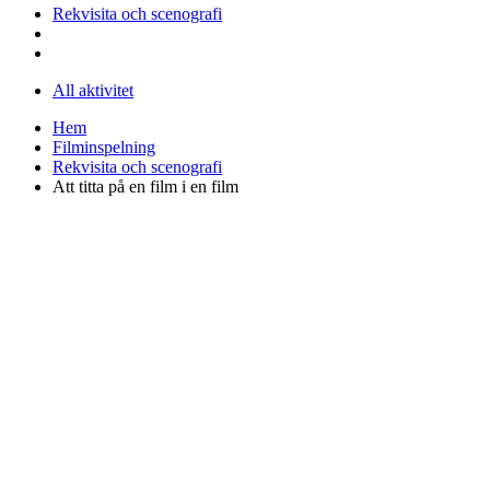
Rekvisita och scenografi
All aktivitet
Hem
Filminspelning
Rekvisita och scenografi
Att titta på en film i en film