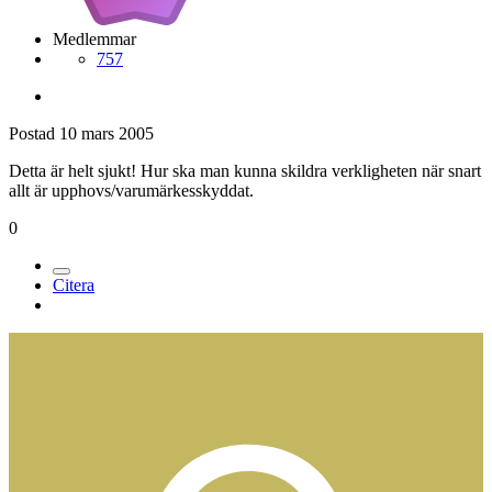
Medlemmar
757
Postad
10 mars 2005
Detta är helt sjukt! Hur ska man kunna skildra verkligheten när snart
allt är upphovs/varumärkesskyddat.
0
Citera