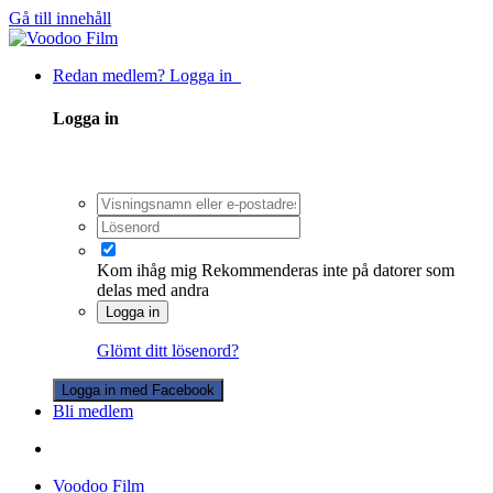
Gå till innehåll
Redan medlem? Logga in
Logga in
Kom ihåg mig
Rekommenderas inte på datorer som
delas med andra
Logga in
Glömt ditt lösenord?
Logga in med Facebook
Bli medlem
Voodoo Film