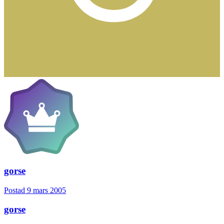
gorse
Postad
9 mars 2005
gorse