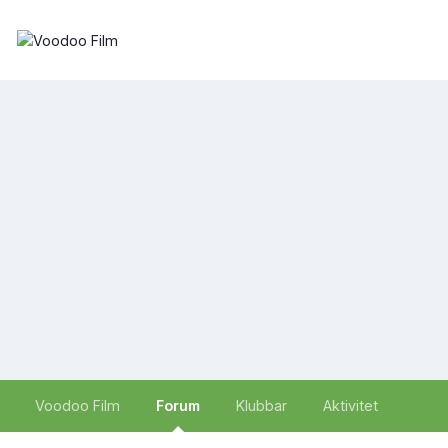
Voodoo Film
Forum
Klubbar
Aktivitet