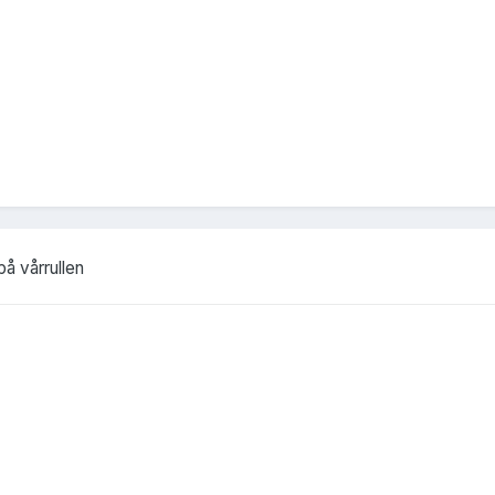
å vårrullen