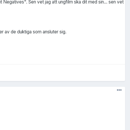
 Negatives". Sen vet jag att ungfilm ska dit med sin... sen vet
ler av de duktiga som ansluter sig.