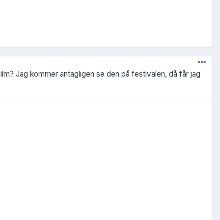
in film? Jag kommer antagligen se den på festivalen, då får jag