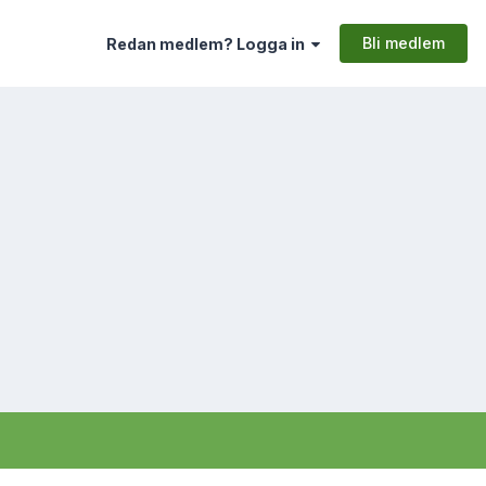
Bli medlem
Redan medlem? Logga in