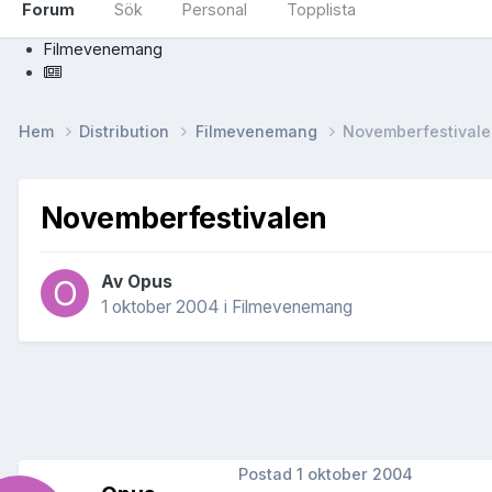
Forum
Sök
Personal
Topplista
Filmevenemang
Hem
Distribution
Filmevenemang
Novemberfestivale
Novemberfestivalen
Av
Opus
1 oktober 2004
i
Filmevenemang
Postad
1 oktober 2004