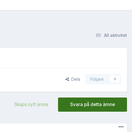
All aktivitet
Dela
Följare
0
Skapa nytt ämne
Svara på detta ämne