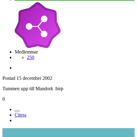
Medlemmar
250
Postad
15 december 2002
Tummen upp till Mandork :birp
0
Citera