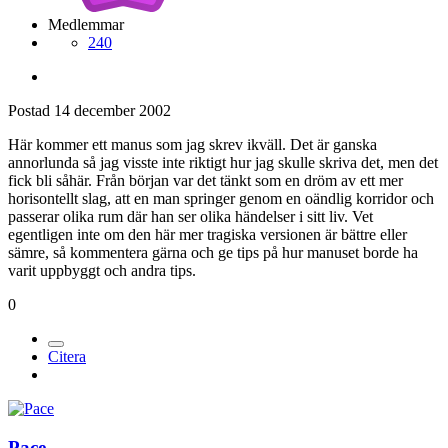
Medlemmar
240
Postad
14 december 2002
Här kommer ett manus som jag skrev ikväll. Det är ganska
annorlunda så jag visste inte riktigt hur jag skulle skriva det, men det
fick bli såhär. Från början var det tänkt som en dröm av ett mer
horisontellt slag, att en man springer genom en oändlig korridor och
passerar olika rum där han ser olika händelser i sitt liv. Vet
egentligen inte om den här mer tragiska versionen är bättre eller
sämre, så kommentera gärna och ge tips på hur manuset borde ha
varit uppbyggt och andra tips.
0
Citera
Pace