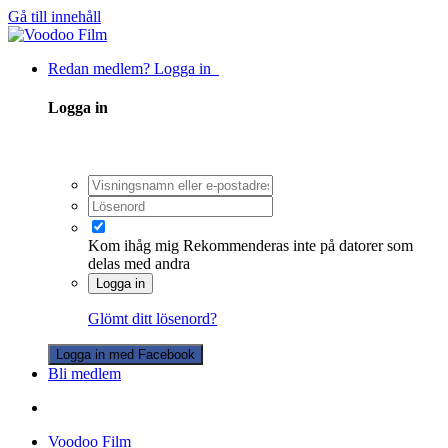
Gå till innehåll
Redan medlem? Logga in
Logga in
Kom ihåg mig
Rekommenderas inte på datorer som
delas med andra
Logga in
Glömt ditt lösenord?
Logga in med Facebook
Bli medlem
Voodoo Film