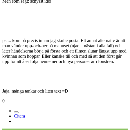
Men som sagt; schysst idé!
ps.... kom på precis innan jag skulle posta: Ett annat alternativ är att
man vänder upp-och-ner på manuset (njae... nästan i alla fall) och
låter händelserna börja på första och att filmen slutar längst upp med
kvinnan som hoppar. Eller kanske till och med så att den först går
upp för att åter följa henne ner och nya personer är i fönstren.
Jaja, många tankar och liten text =D
0
Citera