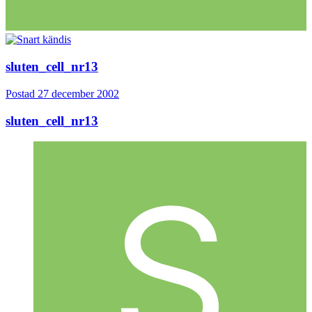
sluten_cell_nr13
Postad
27 december 2002
sluten_cell_nr13