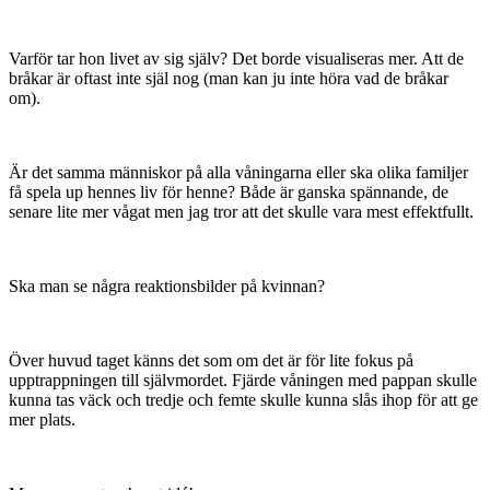
Varför tar hon livet av sig själv? Det borde visualiseras mer. Att de
bråkar är oftast inte själ nog (man kan ju inte höra vad de bråkar
om).
Är det samma människor på alla våningarna eller ska olika familjer
få spela up hennes liv för henne? Både är ganska spännande, de
senare lite mer vågat men jag tror att det skulle vara mest effektfullt.
Ska man se några reaktionsbilder på kvinnan?
Över huvud taget känns det som om det är för lite fokus på
upptrappningen till självmordet. Fjärde våningen med pappan skulle
kunna tas väck och tredje och femte skulle kunna slås ihop för att ge
mer plats.