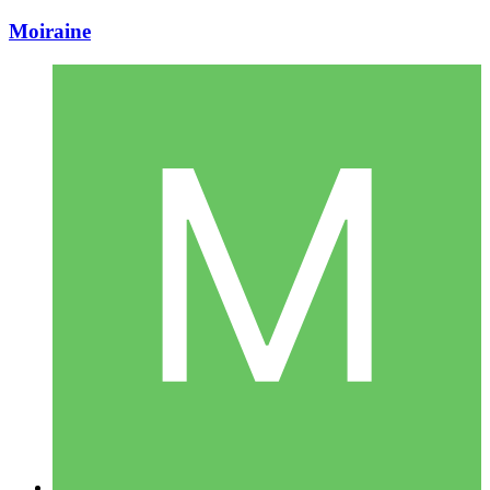
Moiraine