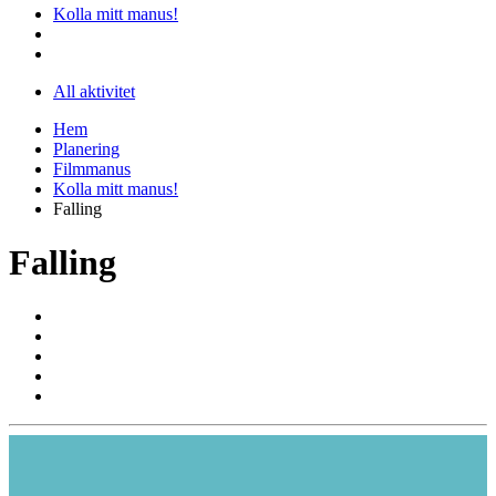
Kolla mitt manus!
All aktivitet
Hem
Planering
Filmmanus
Kolla mitt manus!
Falling
Falling