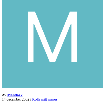
Av
Mandork
14 december 2002
i
Kolla mitt manus!