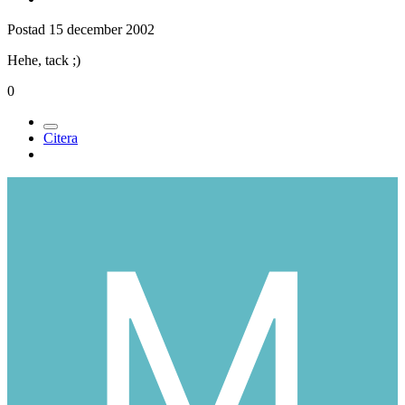
Postad
15 december 2002
Hehe, tack ;)
0
Citera