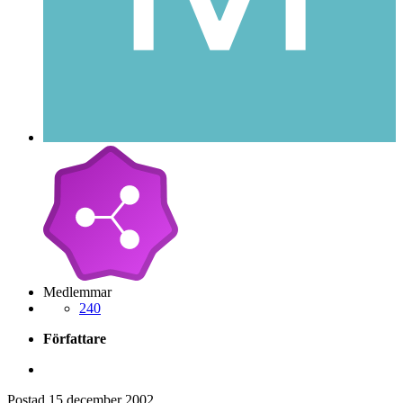
Medlemmar
240
Författare
Postad
15 december 2002