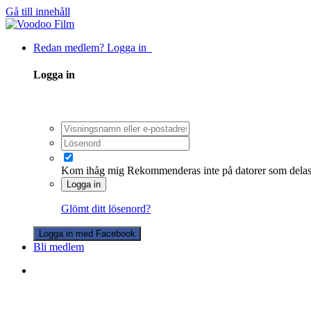
Gå till innehåll
Redan medlem? Logga in
Logga in
Kom ihåg mig
Rekommenderas inte på datorer som dela
Logga in
Glömt ditt lösenord?
Logga in med Facebook
Bli medlem