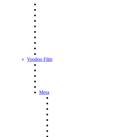
Voodoo Film
Mera