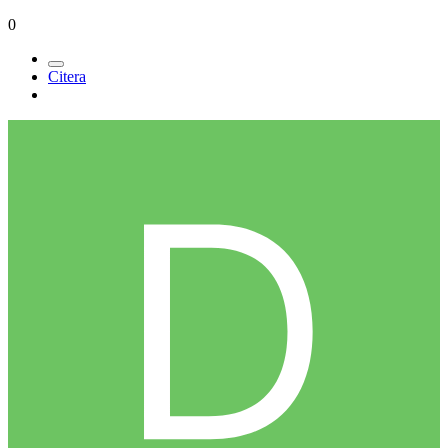
0
Citera