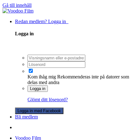
Gå till innehåll
Redan medlem? Logga in
Logga in
Kom ihåg mig
Rekommenderas inte på datorer som
delas med andra
Logga in
Glömt ditt lösenord?
Logga in med Facebook
Bli medlem
Voodoo Film