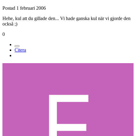
Postad
1 februari 2006
Hehe, kul att du gillade den... Vi hade ganska kul när vi gjorde den
också ;)
0
Citera