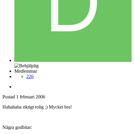
Medlemmar
226
Postad
1 februari 2006
Hahahaha riktigt rolig ;) Mycket bra!
Några godbitar: