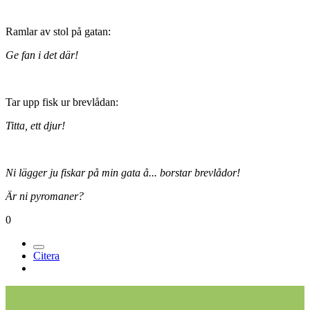
Ramlar av stol på gatan:
Ge fan i det där!
Tar upp fisk ur brevlådan:
Titta, ett djur!
Ni lägger ju fiskar på min gata å... borstar brevlådor!
Är ni pyromaner?
0
Citera