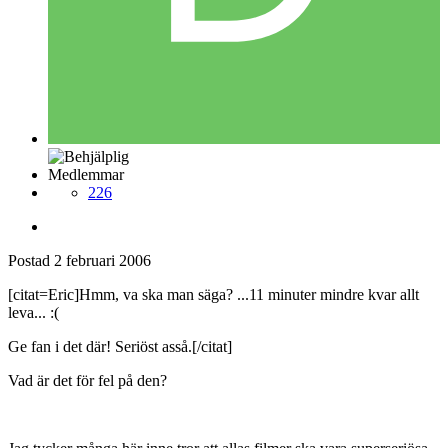
Medlemmar
226
Postad
2 februari 2006
[citat=Eric]Hmm, va ska man säga? ...11 minuter mindre kvar allt
leva... :(
Ge fan i det där! Seriöst asså.[/citat]
Vad är det för fel på den?