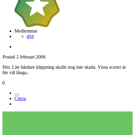
Medlemmar
494
Postad
2 februari 2006
Hm. Lite hårdare klippning skulle nog inte skada. Vissa scener är
lite väl långa..
0
Citera