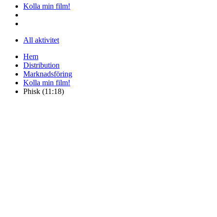
Kolla min film!
All aktivitet
Hem
Distribution
Marknadsföring
Kolla min film!
Phisk (11:18)