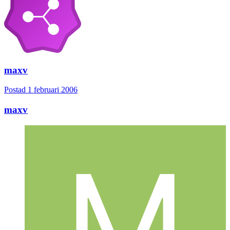
maxv
Postad
1 februari 2006
maxv