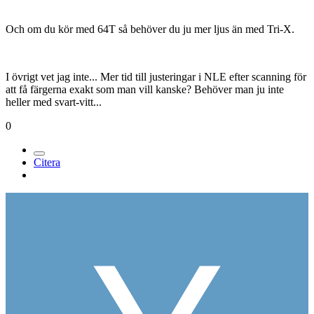
Och om du kör med 64T så behöver du ju mer ljus än med Tri-X.
I övrigt vet jag inte... Mer tid till justeringar i NLE efter scanning för
att få färgerna exakt som man vill kanske? Behöver man ju inte
heller med svart-vitt...
0
Citera