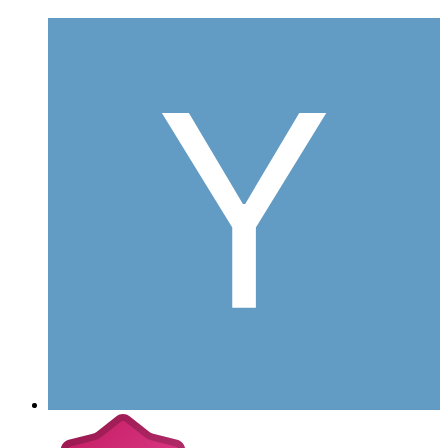
Yadis
Postad
16 oktober 2005
Yadis