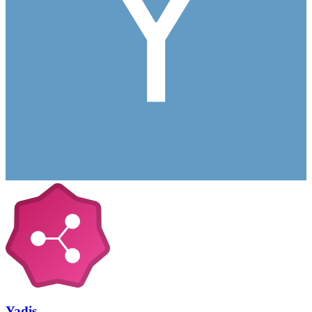
Yadis