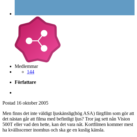
Medlemmar
144
Författare
Postad
16 oktober 2005
Men finns det inte väldigt ljuskänslig(hög ASA) färgfilm som gör att
det nästan går att filma med befintligt ljus? Tror jag sett nån Vision
500T eller vad den hette, kan det vara nåt. Kortfilmen kommer mest
ha kvällsscener inomhus och ska ge en kuslig känsla.