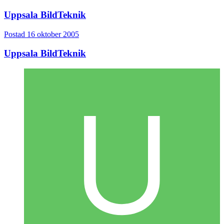
Uppsala BildTeknik
Postad
16 oktober 2005
Uppsala BildTeknik