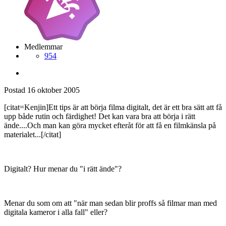
Medlemmar
954