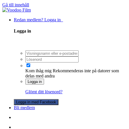
Gå till innehåll
Redan medlem? Logga in
Logga in
Kom ihåg mig
Rekommenderas inte på datorer som
delas med andra
Logga in
Glömt ditt lösenord?
Logga in med Facebook
Bli medlem