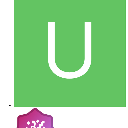
Uppsala BildTeknik
Postad
16 oktober 2005
Uppsala BildTeknik