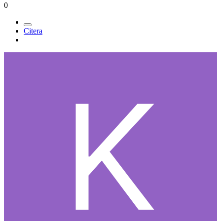
0
Citera