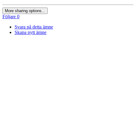
More sharing options...
Följare
0
Svara på detta ämne
Skapa nytt ämne