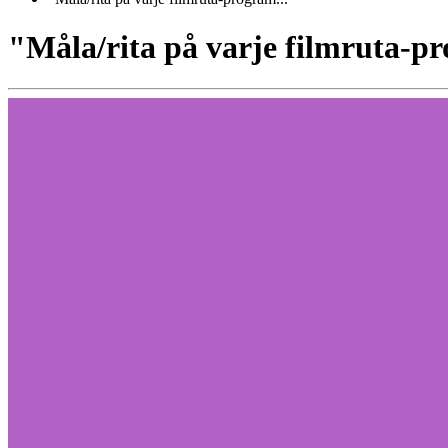
"Måla/rita på varje filmruta-pr