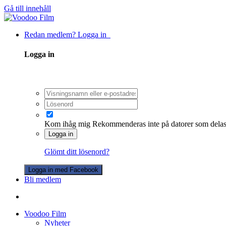
Gå till innehåll
Redan medlem? Logga in
Logga in
Kom ihåg mig
Rekommenderas inte på datorer som dela
Logga in
Glömt ditt lösenord?
Logga in med Facebook
Bli medlem
Voodoo Film
Nyheter