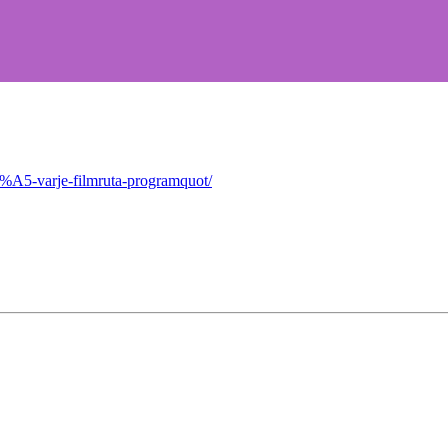
%A5-varje-filmruta-programquot/