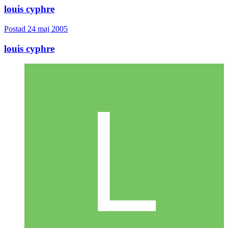
Citera