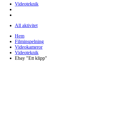
Videoteknik
All aktivitet
Hem
Filminspelning
Videokameror
Videoteknik
Ebay "Ett klipp"