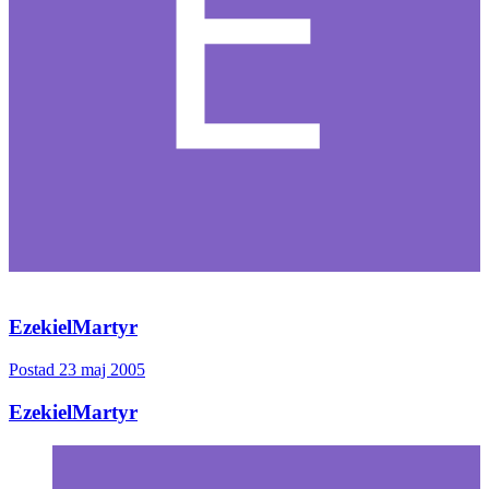
Citera