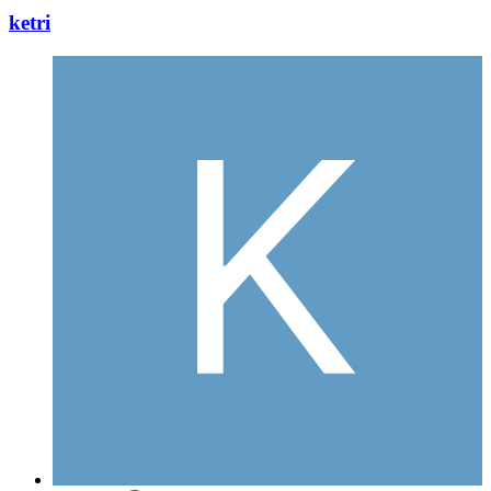
ketri