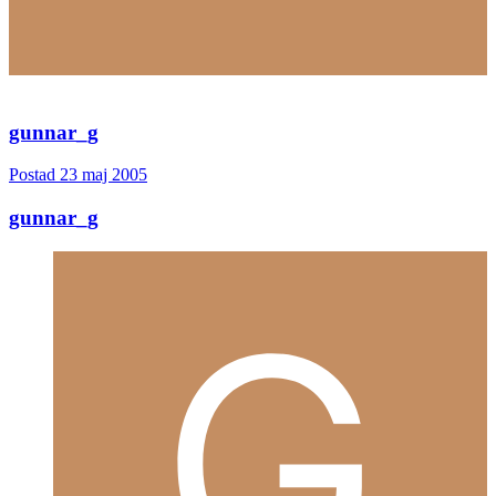
gunnar_g
Postad
23 maj 2005