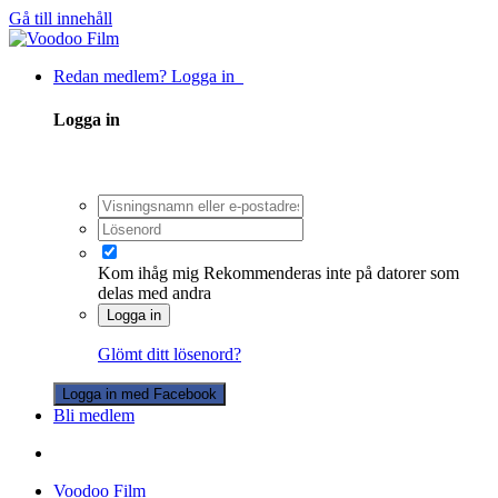
Gå till innehåll
Redan medlem? Logga in
Logga in
Kom ihåg mig
Rekommenderas inte på datorer som
delas med andra
Logga in
Glömt ditt lösenord?
Logga in med Facebook
Bli medlem
Voodoo Film