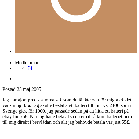
gunnar_g