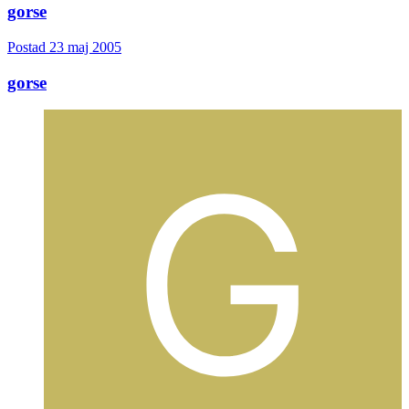
gorse