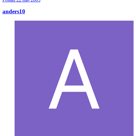
anders10