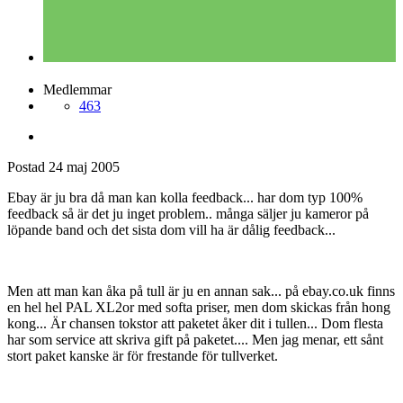
louis cyphre
Postad
24 maj 2005
louis cyphre