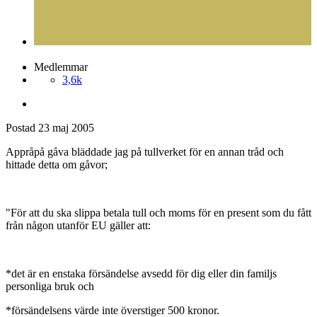
Postad
23 maj 2005
gorse