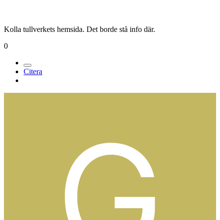
Kolla tullverkets hemsida. Det borde stå info där.
0
Citera