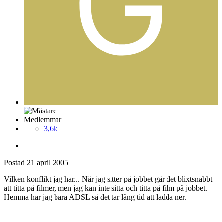
Medlemmar
3,6k
Postad
21 april 2005
Vilken konflikt jag har... När jag sitter på jobbet går det blixtsnabbt
att titta på filmer, men jag kan inte sitta och titta på film på jobbet.
Hemma har jag bara ADSL så det tar lång tid att ladda ner.