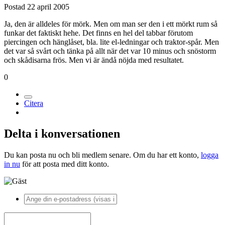
Postad
22 april 2005
Ja, den är alldeles för mörk. Men om man ser den i ett mörkt rum så
funkar det faktiskt hehe. Det finns en hel del tabbar förutom
piercingen och hänglåset, bla. lite el-ledningar och traktor-spår. Men
det var så svårt och tänka på allt när det var 10 minus och snöstorm
och skådisarna frös. Men vi är ändå nöjda med resultatet.
0
Citera
Delta i konversationen
Du kan posta nu och bli medlem senare. Om du har ett konto,
logga
in nu
för att posta med ditt konto.