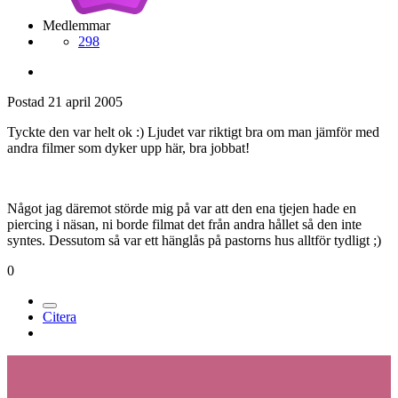
Medlemmar
298
Postad
21 april 2005
Tyckte den var helt ok :) Ljudet var riktigt bra om man jämför med
andra filmer som dyker upp här, bra jobbat!
Något jag däremot störde mig på var att den ena tjejen hade en
piercing i näsan, ni borde filmat det från andra hållet så den inte
syntes. Dessutom så var ett hänglås på pastorns hus alltför tydligt ;)
0
Citera