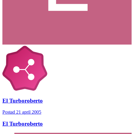
El Turboroberto
Postad
21 april 2005
El Turboroberto