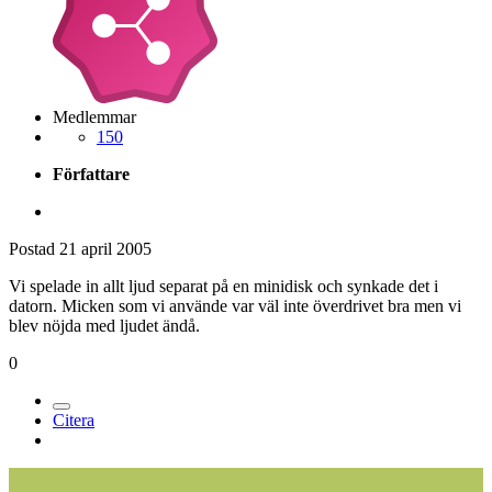
Medlemmar
150
Författare
Postad
21 april 2005
Vi spelade in allt ljud separat på en minidisk och synkade det i
datorn. Micken som vi använde var väl inte överdrivet bra men vi
blev nöjda med ljudet ändå.
0
Citera