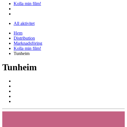
Kolla min film!
All aktivitet
Hem
Distribution
Marknadsföring
Kolla min film!
Tunheim
Tunheim