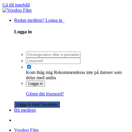
Gå till innehåll
Redan medlem? Logga in
Logga in
Kom ihåg mig
Rekommenderas inte på datorer som
delas med andra
Logga in
Glömt ditt lösenord?
Logga in med Facebook
Bli medlem
Voodoo Film