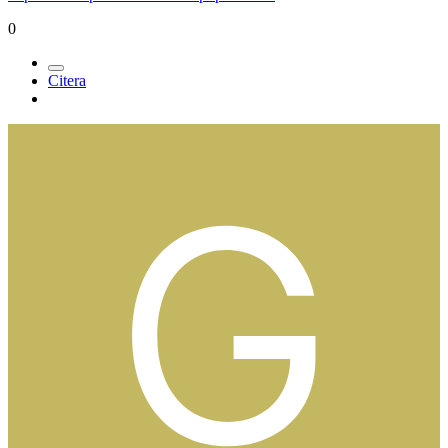
0
Citera