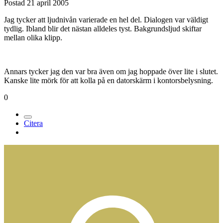
Postad
21 april 2005
Jag tycker att ljudnivån varierade en hel del. Dialogen var väldigt
tydlig. Ibland blir det nästan alldeles tyst. Bakgrundsljud skiftar
mellan olika klipp.
Annars tycker jag den var bra även om jag hoppade över lite i slutet.
Kanske lite mörk för att kolla på en datorskärm i kontorsbelysning.
0
Citera