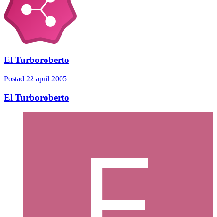
El Turboroberto
Postad
22 april 2005
El Turboroberto