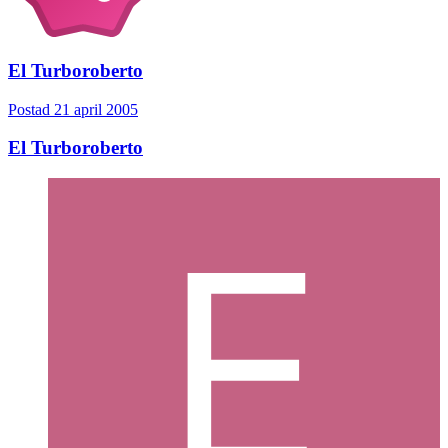
El Turboroberto
Postad
21 april 2005
El Turboroberto