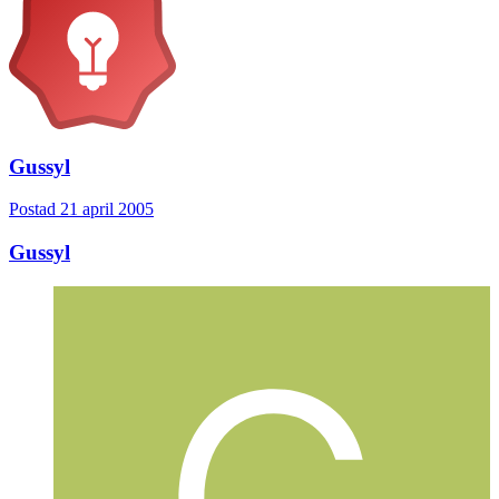
Gussyl
Postad
21 april 2005
Gussyl