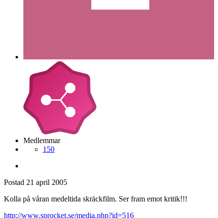
Medlemmar
150
Postad
21 april 2005
Kolla på våran medeltida skräckfilm. Ser fram emot kritik!!!
http://www.sprocket.se/media.php?id=516