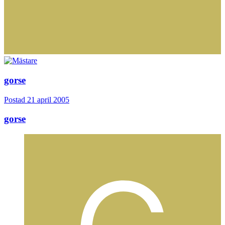
gorse
Postad
21 april 2005
gorse