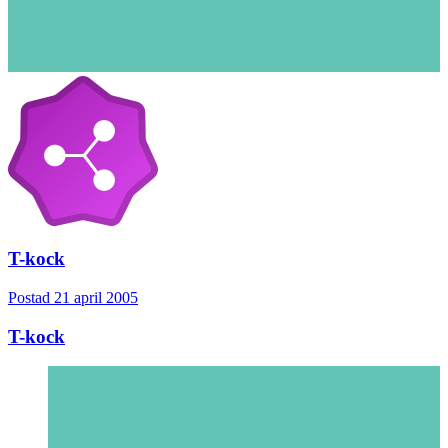
T-kock
Postad
21 april 2005
T-kock