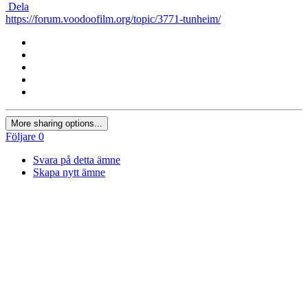
Dela
https://forum.voodoofilm.org/topic/3771-tunheim/
More sharing options...
Följare
0
Svara på detta ämne
Skapa nytt ämne