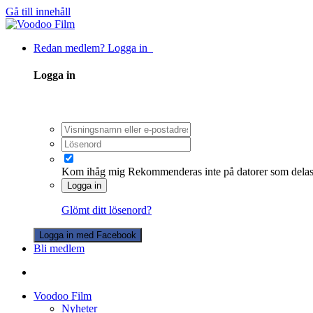
Gå till innehåll
Redan medlem? Logga in
Logga in
Kom ihåg mig
Rekommenderas inte på datorer som dela
Logga in
Glömt ditt lösenord?
Logga in med Facebook
Bli medlem
Voodoo Film
Nyheter