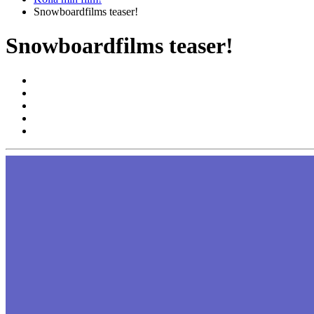
Snowboardfilms teaser!
Snowboardfilms teaser!