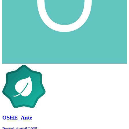
OSHE_Ante
Postad
4 april 2005