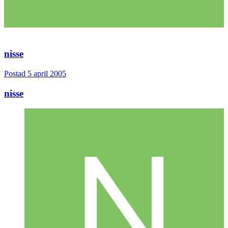
nisse
Postad
5 april 2005