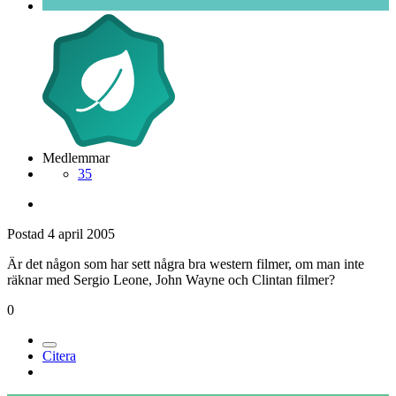
Medlemmar
35
Postad
4 april 2005
Är det någon som har sett några bra western filmer, om man inte
räknar med Sergio Leone, John Wayne och Clintan filmer?
0
Citera