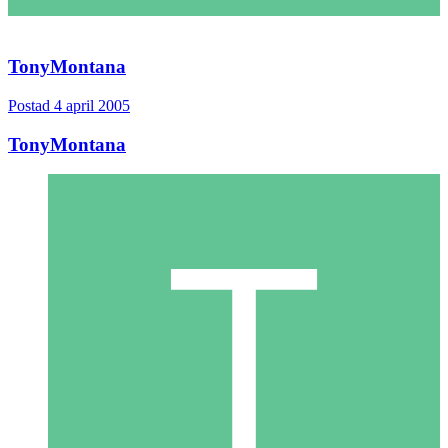
TonyMontana
Postad
4 april 2005
TonyMontana