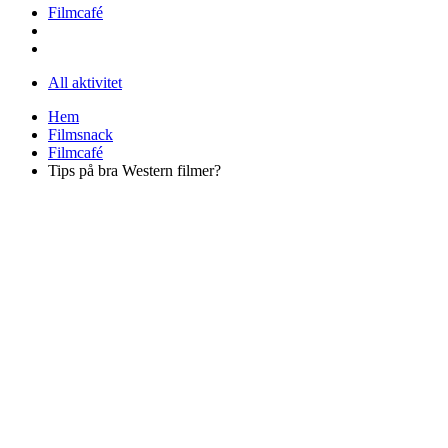
Filmcafé
All aktivitet
Hem
Filmsnack
Filmcafé
Tips på bra Western filmer?