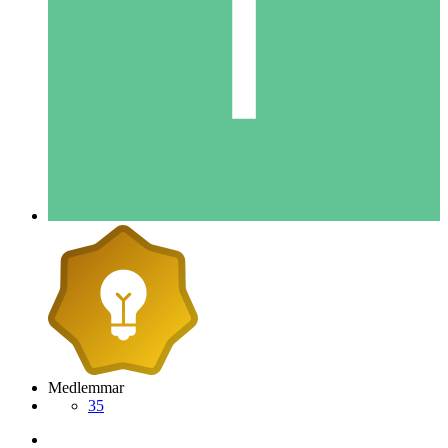
Medlemmar
35