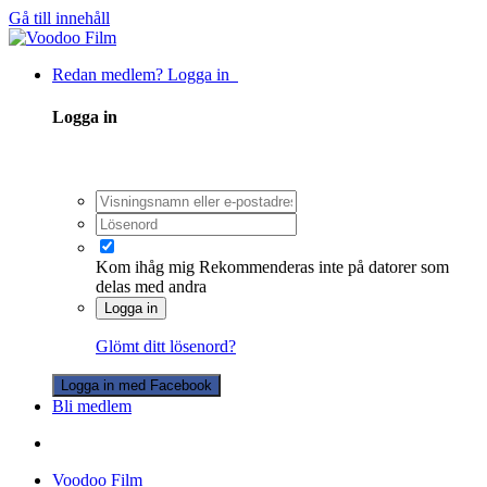
Gå till innehåll
Redan medlem? Logga in
Logga in
Kom ihåg mig
Rekommenderas inte på datorer som
delas med andra
Logga in
Glömt ditt lösenord?
Logga in med Facebook
Bli medlem
Voodoo Film