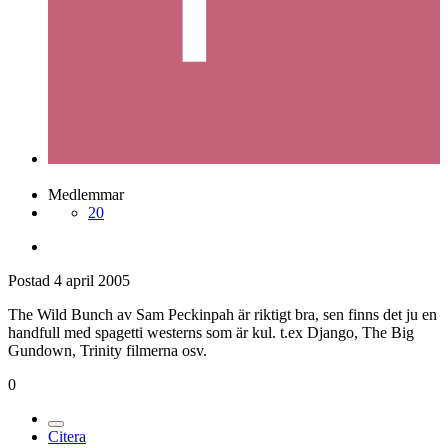
Passman