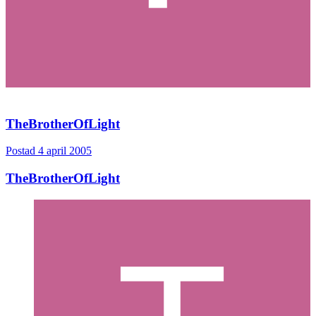
TheBrotherOfLight
Postad
4 april 2005
TheBrotherOfLight