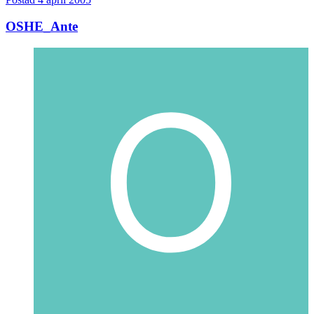
OSHE_Ante