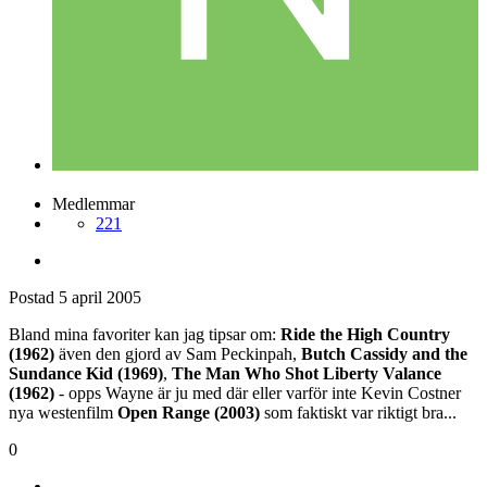
nisse