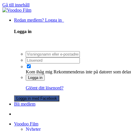
Gå till innehåll
Redan medlem? Logga in
Logga in
Kom ihåg mig
Rekommenderas inte på datorer som dela
Logga in
Glömt ditt lösenord?
Logga in med Facebook
Bli medlem
Voodoo Film
Nyheter