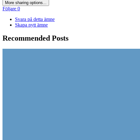
More sharing options...
Följare
0
Svara på detta ämne
Skapa nytt ämne
Recommended Posts