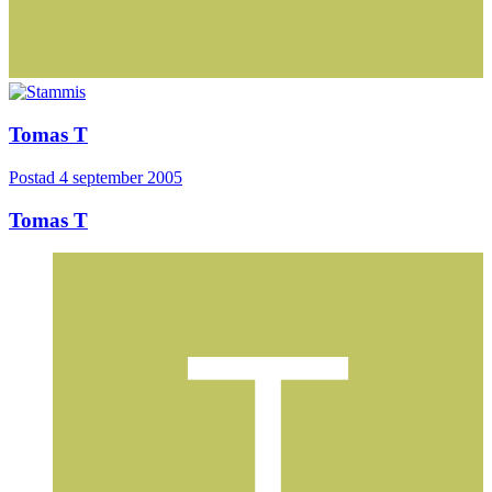
Tomas T
Postad
4 september 2005