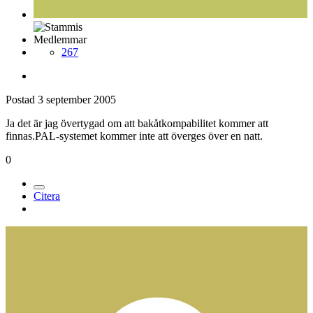
Medlemmar
267
Postad
3 september 2005
Ja det är jag övertygad om att bakåtkompabilitet kommer att
finnas.PAL-systemet kommer inte att överges över en natt.
0
Citera