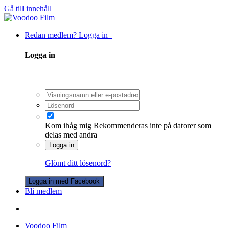
Gå till innehåll
Redan medlem? Logga in
Logga in
Kom ihåg mig
Rekommenderas inte på datorer som
delas med andra
Logga in
Glömt ditt lösenord?
Logga in med Facebook
Bli medlem
Voodoo Film