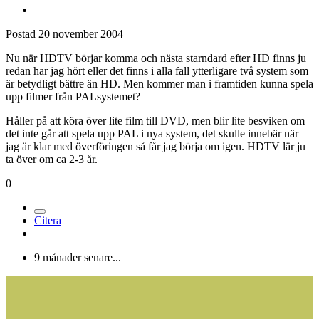
Postad
20 november 2004
Nu när HDTV börjar komma och nästa starndard efter HD finns ju
redan har jag hört eller det finns i alla fall ytterligare två system som
är betydligt bättre än HD. Men kommer man i framtiden kunna spela
upp filmer från PALsystemet?
Håller på att köra över lite film till DVD, men blir lite besviken om
det inte går att spela upp PAL i nya system, det skulle innebär när
jag är klar med överföringen så får jag börja om igen. HDTV lär ju
ta över om ca 2-3 år.
0
Citera
9 månader senare...