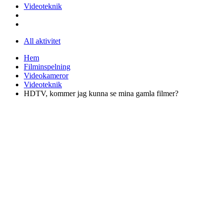
Videoteknik
All aktivitet
Hem
Filminspelning
Videokameror
Videoteknik
HDTV, kommer jag kunna se mina gamla filmer?