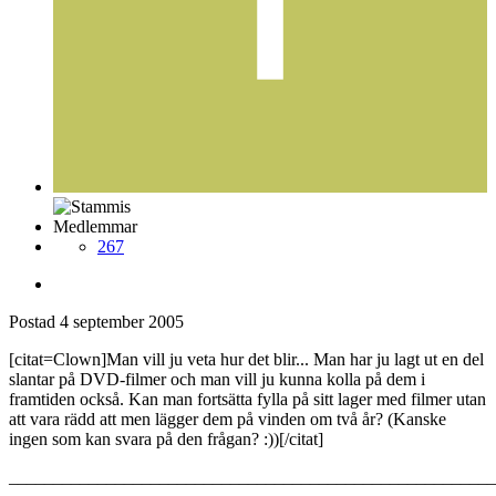
Tomas T