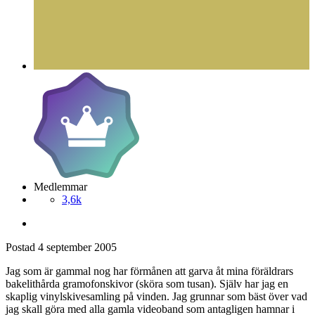
Medlemmar
3,6k
Postad
4 september 2005
Jag som är gammal nog har förmånen att garva åt mina föräldrars
bakelithårda gramofonskivor (sköra som tusan). Själv har jag en
skaplig vinylskivesamling på vinden. Jag grunnar som bäst över vad
jag skall göra med alla gamla videoband som antagligen hamnar i