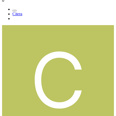
0
Citera