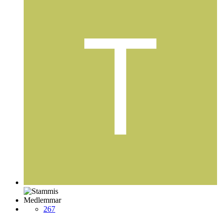
Medlemmar
267