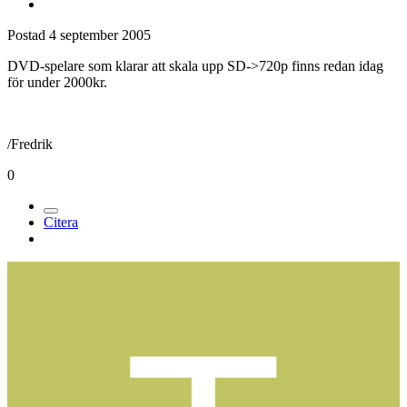
Postad
4 september 2005
DVD-spelare som klarar att skala upp SD->720p finns redan idag
för under 2000kr.
/Fredrik
0
Citera