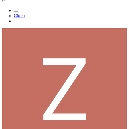
0
Citera