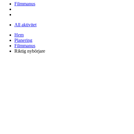
Filmmanus
All aktivitet
Hem
Planering
Filmmanus
Riktig nybörjare