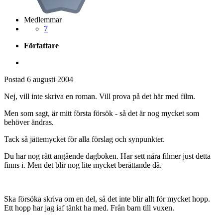
Medlemmar
7
Författare
Postad
6 augusti 2004
Nej, vill inte skriva en roman. Vill prova på det här med film.
Men som sagt, är mitt första försök - så det är nog mycket som
behöver ändras.
Tack så jättemycket för alla förslag och synpunkter.
Du har nog rätt angående dagboken. Har sett nåra filmer just detta
finns i. Men det blir nog lite mycket berättande då.
Ska försöka skriva om en del, så det inte blir allt för mycket hopp.
Ett hopp har jag iaf tänkt ha med. Från barn till vuxen.