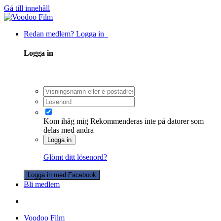
Gå till innehåll
Redan medlem? Logga in
Logga in
Kom ihåg mig
Rekommenderas inte på datorer som
delas med andra
Logga in
Glömt ditt lösenord?
Logga in med Facebook
Bli medlem
Voodoo Film