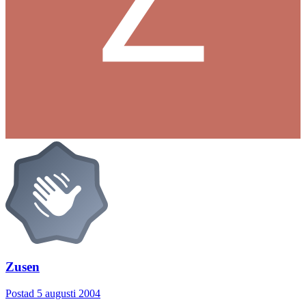
Zusen
Postad
5 augusti 2004