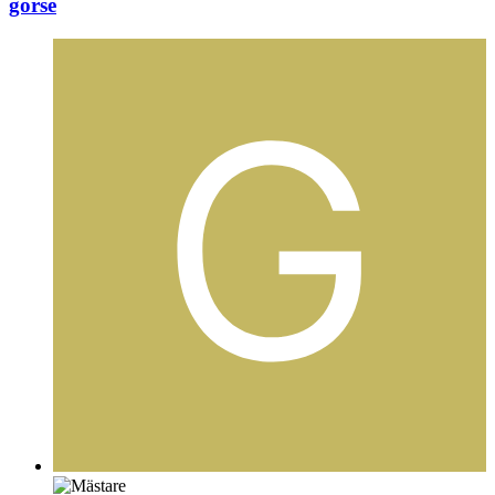
gorse