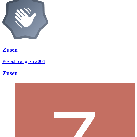
Zusen
Postad
5 augusti 2004
Zusen