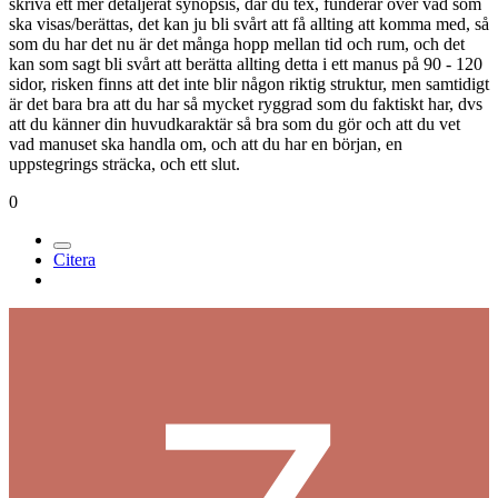
skriva ett mer detaljerat synopsis, där du tex, funderar över vad som
ska visas/berättas, det kan ju bli svårt att få allting att komma med, så
som du har det nu är det många hopp mellan tid och rum, och det
kan som sagt bli svårt att berätta allting detta i ett manus på 90 - 120
sidor, risken finns att det inte blir någon riktig struktur, men samtidigt
är det bara bra att du har så mycket ryggrad som du faktiskt har, dvs
att du känner din huvudkaraktär så bra som du gör och att du vet
vad manuset ska handla om, och att du har en början, en
uppstegrings sträcka, och ett slut.
0
Citera