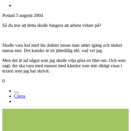
Postad
5 augusti 2004
Så du tror att detta skulle fungera att arbeta vidare på?
Skulle vara kul med lite åsikter innan man sätter igång och tänker
massa mer. Det kanske är en jättedålig idé, vad vet jag.
Men det är iaf något som jag skulle vilja göra en film om. Och som
sagt, det ska vara med massor med känslor som inte riktigt visas i
texten som jag har skrivit.
0
Citera