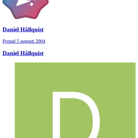
Daniel Hållquist
Postad
5 augusti 2004
Daniel Hållquist