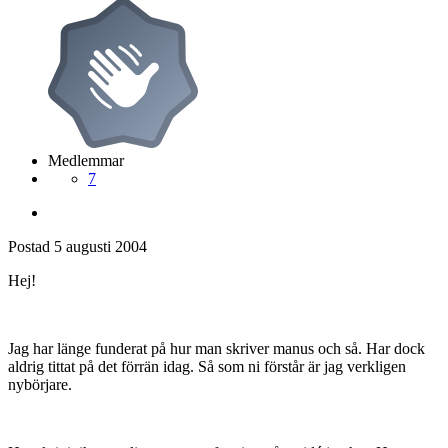
Medlemmar
7
Postad
5 augusti 2004
Hej!
Jag har länge funderat på hur man skriver manus och så. Har dock
aldrig tittat på det förrän idag. Så som ni förstår är jag verkligen
nybörjare.