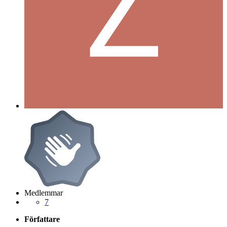
Medlemmar
7
Författare