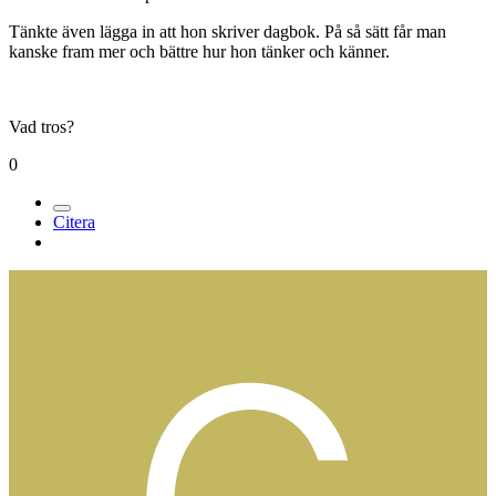
Tänkte även lägga in att hon skriver dagbok. På så sätt får man
kanske fram mer och bättre hur hon tänker och känner.
Vad tros?
0
Citera