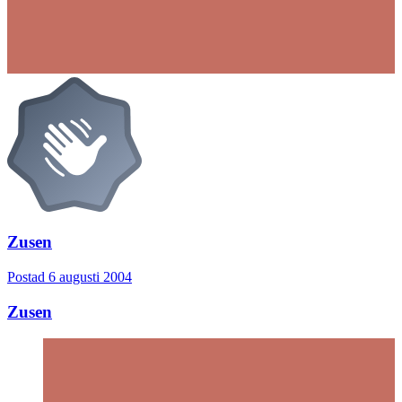
Zusen
Postad
6 augusti 2004
Zusen