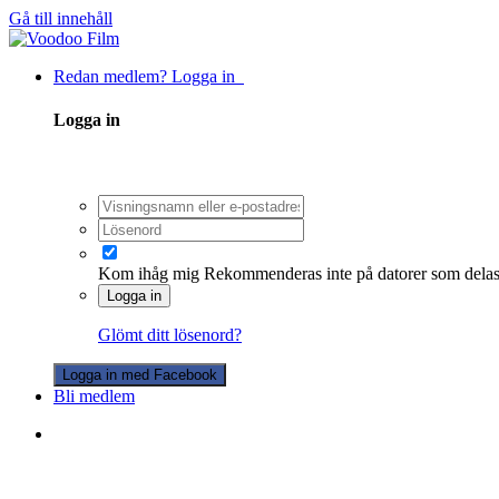
Gå till innehåll
Redan medlem? Logga in
Logga in
Kom ihåg mig
Rekommenderas inte på datorer som dela
Logga in
Glömt ditt lösenord?
Logga in med Facebook
Bli medlem