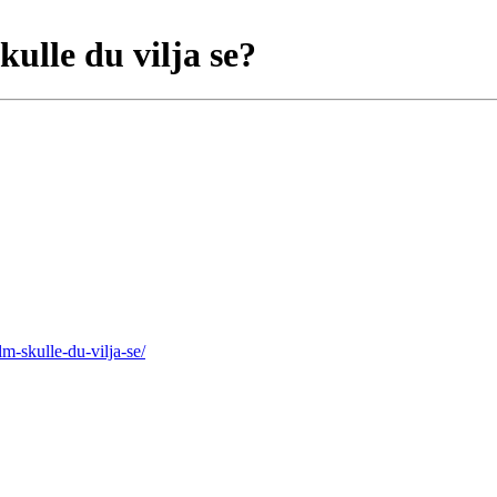
ulle du vilja se?
m-skulle-du-vilja-se/