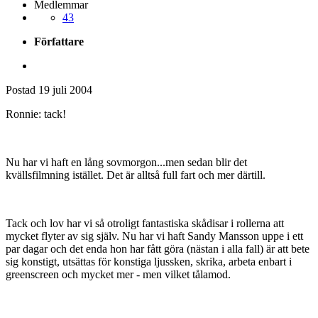
Medlemmar
43
Författare
Postad
19 juli 2004
Ronnie: tack!
Nu har vi haft en lång sovmorgon...men sedan blir det
kvällsfilmning istället. Det är alltså full fart och mer därtill.
Tack och lov har vi så otroligt fantastiska skådisar i rollerna att
mycket flyter av sig själv. Nu har vi haft Sandy Mansson uppe i ett
par dagar och det enda hon har fått göra (nästan i alla fall) är att bete
sig konstigt, utsättas för konstiga ljussken, skrika, arbeta enbart i
greenscreen och mycket mer - men vilket tålamod.