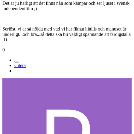
Det är ju härligt att det finns nån som kämpar och ser ljuset i svensk
independentfilm ;)
Seriöst, vi är så nöjda med vad vi har filmat hittills och manuset är
underligt...och bra...så detta ska bli väldigt spännande att färdigställa
:D
0
Citera