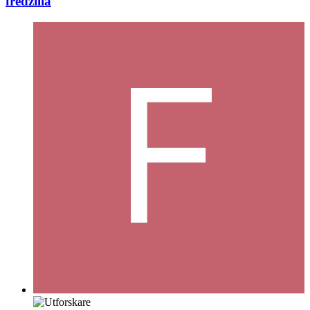
fredzilla