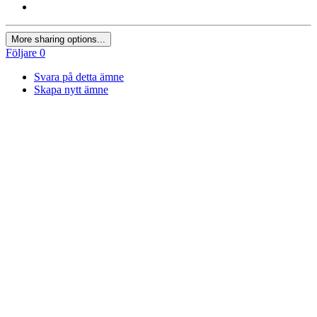
More sharing options...
Följare
0
Svara på detta ämne
Skapa nytt ämne