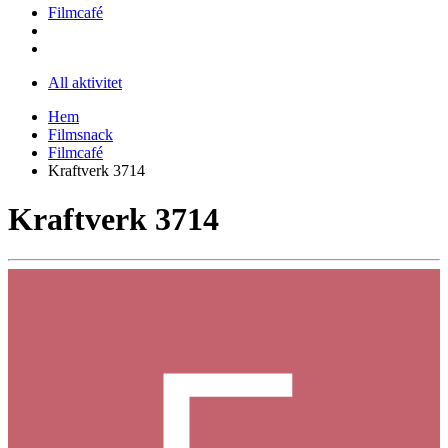
Filmcafé
All aktivitet
Hem
Filmsnack
Filmcafé
Kraftverk 3714
Kraftverk 3714