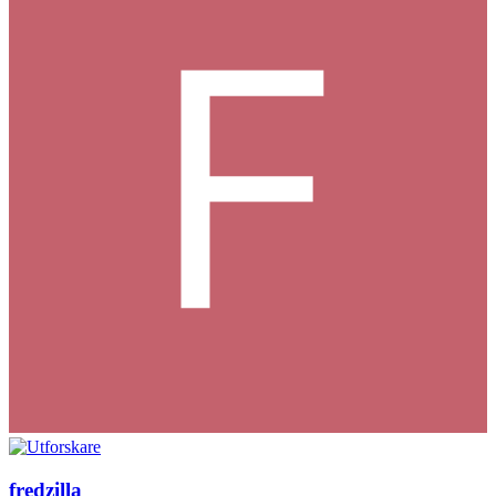
fredzilla