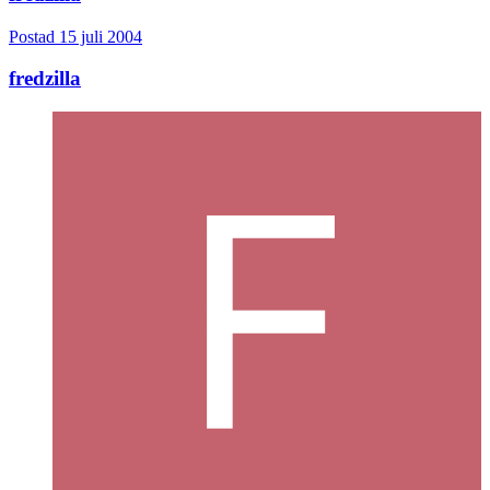
Postad
15 juli 2004
fredzilla