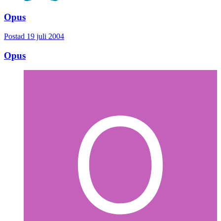
Opus
Postad
19 juli 2004
Opus