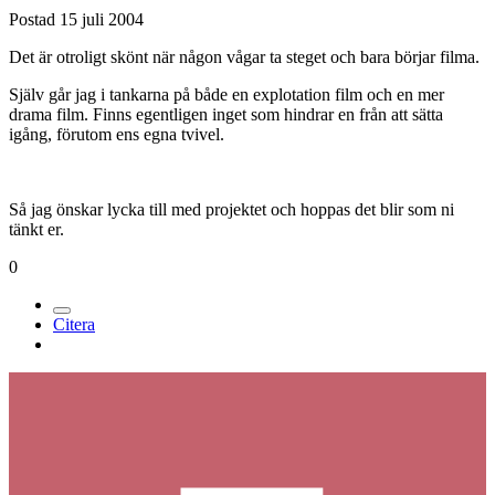
Postad
15 juli 2004
Det är otroligt skönt när någon vågar ta steget och bara börjar filma.
Själv går jag i tankarna på både en explotation film och en mer
drama film. Finns egentligen inget som hindrar en från att sätta
igång, förutom ens egna tvivel.
Så jag önskar lycka till med projektet och hoppas det blir som ni
tänkt er.
0
Citera