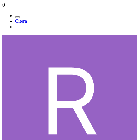
0
Citera