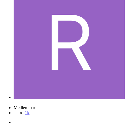
Medlemmar
1k