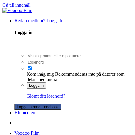
Gå till innehåll
Redan medlem? Logga in
Logga in
Kom ihåg mig
Rekommenderas inte på datorer som
delas med andra
Logga in
Glömt ditt lösenord?
Logga in med Facebook
Bli medlem
Voodoo Film