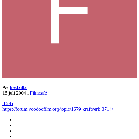
Av
fredzilla
15 juli 2004
i
Filmcafé
Dela
https://forum.voodoofilm.org/topic/1679-kraftverk-3714/