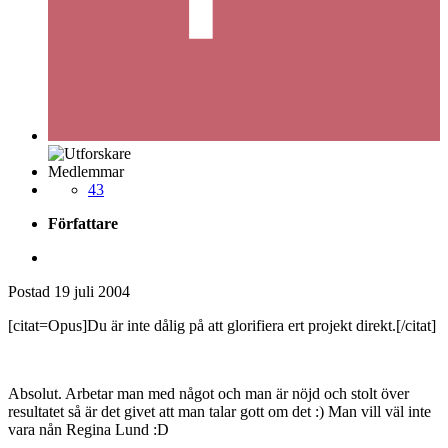
Medlemmar
43
Författare
Postad
19 juli 2004
[citat=Opus]Du är inte dålig på att glorifiera ert projekt direkt.[/citat]
Absolut. Arbetar man med något och man är nöjd och stolt över
resultatet så är det givet att man talar gott om det :) Man vill väl inte
vara nån Regina Lund :D