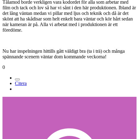
Tålamod borde verkligen vara kodordet för alla som arbetar med
film och tack och lov så har vi sånt i den här produktionen. Ibland är
det lång väntan medan vi pillar med ljus och teknik och då är det
skönt att ha skådisar som helt enkelt bara väntar och kör hårt sedan
när kameran är på. Alla vi arbetat med i produktionen är ett
föredöme.
Nu har inspelningen hittills gått väldigt bra (ta i trä) och många
spännande scenern väntar dom kommande veckorna!
0
Citera