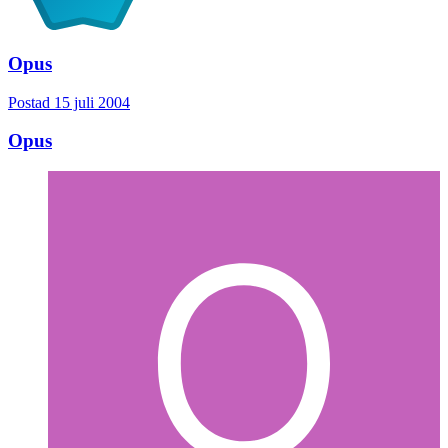
Opus
Postad
15 juli 2004
Opus