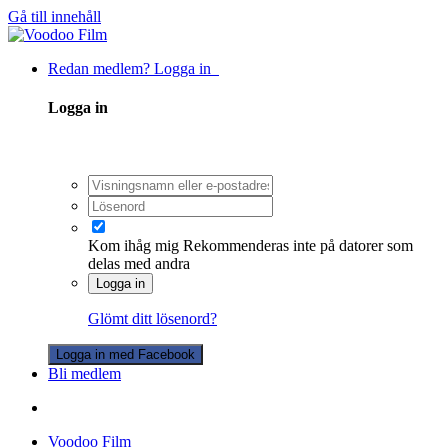
Gå till innehåll
Redan medlem? Logga in
Logga in
Kom ihåg mig
Rekommenderas inte på datorer som
delas med andra
Logga in
Glömt ditt lösenord?
Logga in med Facebook
Bli medlem
Voodoo Film