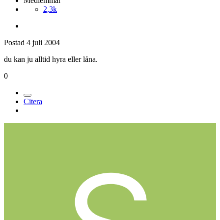
Medlemmar
2,3k
Postad
4 juli 2004
du kan ju alltid hyra eller låna.
0
Citera