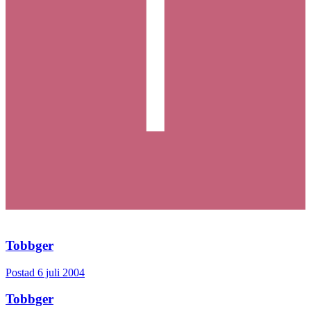
Tobbger
Postad
6 juli 2004
Tobbger