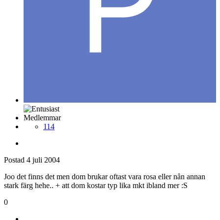
Medlemmar
114
Postad
4 juli 2004
Joo det finns det men dom brukar oftast vara rosa eller nån annan
stark färg hehe.. + att dom kostar typ lika mkt ibland mer :S
0