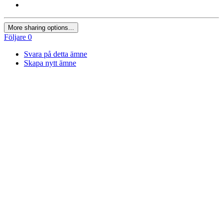
More sharing options...
Följare
0
Svara på detta ämne
Skapa nytt ämne