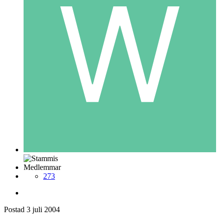
Medlemmar
273
Postad
3 juli 2004