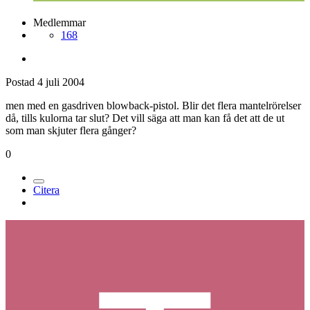
Medlemmar
168
Postad
4 juli 2004
men med en gasdriven blowback-pistol. Blir det flera mantelrörelser
då, tills kulorna tar slut? Det vill säga att man kan få det att de ut
som man skjuter flera gånger?
0
Citera