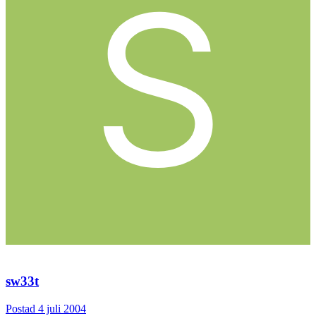
sw33t
Postad
4 juli 2004