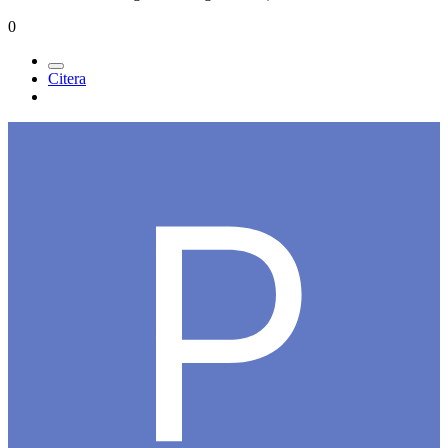
0
Citera