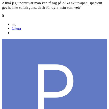
Alltså jag undrar var man kan få tag på olika skjutvapen, speciellt
gevär. Inte softairguns, de är för dyra. nån som vet?
0
Citera