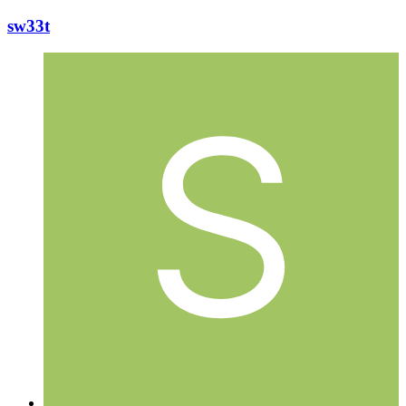
sw33t