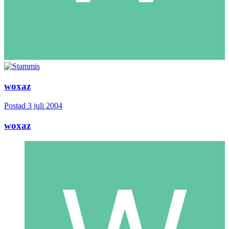
woxaz
Postad
3 juli 2004
woxaz