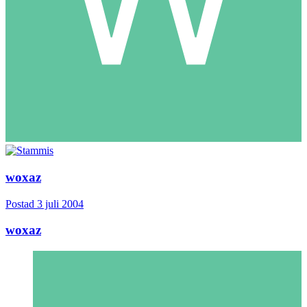
woxaz
Postad
3 juli 2004
woxaz