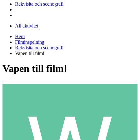
Rekvisita och scenografi
All aktivitet
Hem
Filminspelning
Rekvisita och scenografi
Vapen till film!
Vapen till film!