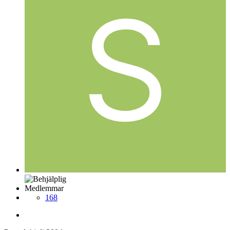
Medlemmar
168