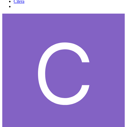
Citera