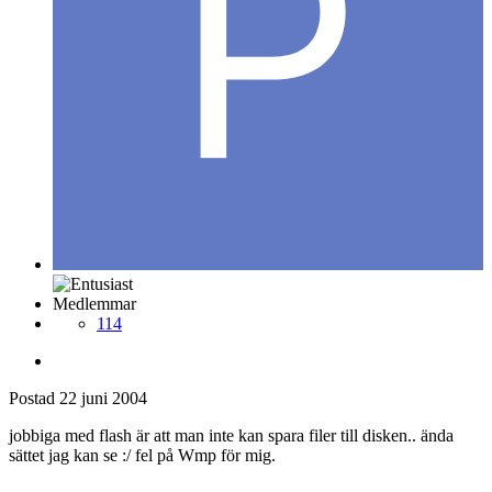
Medlemmar
114
Postad
22 juni 2004
jobbiga med flash är att man inte kan spara filer till disken.. ända
sättet jag kan se :/ fel på Wmp för mig.