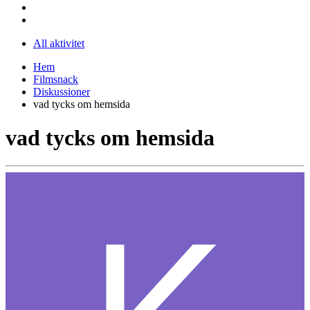
All aktivitet
Hem
Filmsnack
Diskussioner
vad tycks om hemsida
vad tycks om hemsida