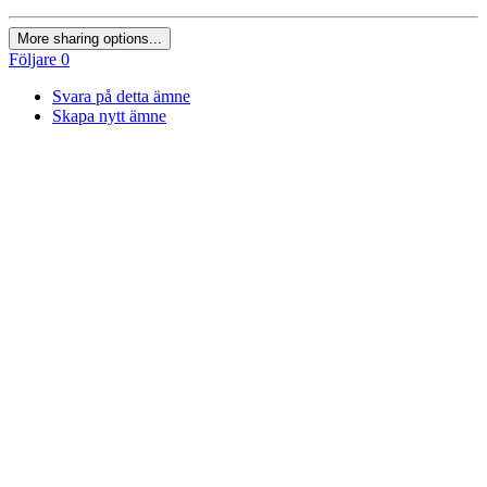
More sharing options...
Följare
0
Svara på detta ämne
Skapa nytt ämne