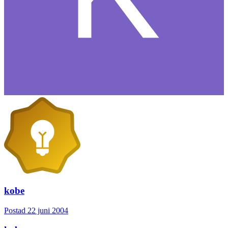
kobe
Postad
22 juni 2004