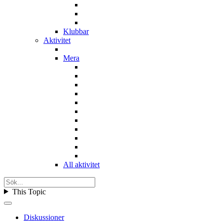
Klubbar
Aktivitet
Mera
All aktivitet
This Topic
Diskussioner