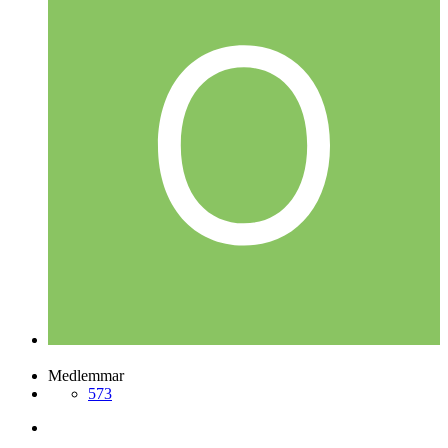
Postad
22 juni 2004
orange