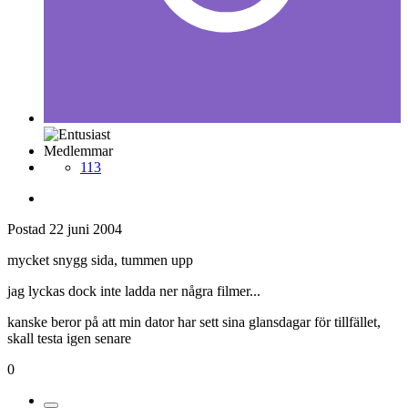
Medlemmar
113
Postad
22 juni 2004
mycket snygg sida, tummen upp
jag lyckas dock inte ladda ner några filmer...
kanske beror på att min dator har sett sina glansdagar för tillfället,
skall testa igen senare
0