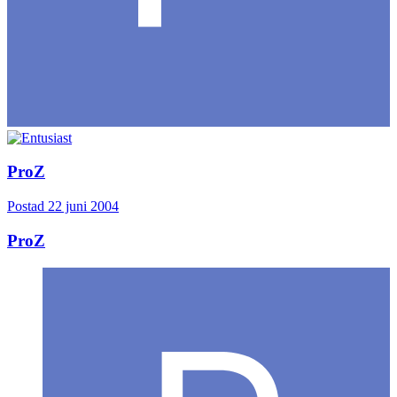
ProZ
Postad
22 juni 2004
ProZ