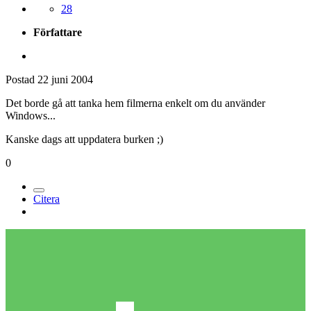
28
Författare
Postad
22 juni 2004
Det borde gå att tanka hem filmerna enkelt om du använder
Windows...
Kanske dags att uppdatera burken ;)
0
Citera