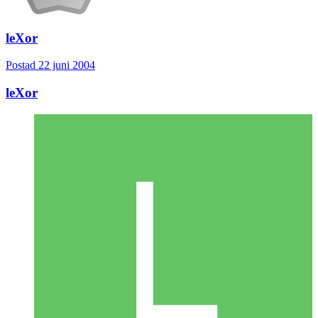
leXor
Postad
22 juni 2004
leXor