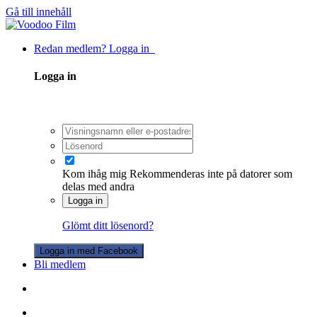
Gå till innehåll
Redan medlem? Logga in
Logga in
Kom ihåg mig
Rekommenderas inte på datorer som
delas med andra
Logga in
Glömt ditt lösenord?
Logga in med Facebook
Bli medlem