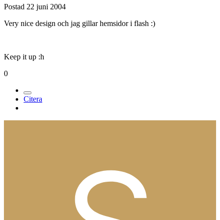
Medlemmar
573
Postad
22 juni 2004
Very nice design och jag gillar hemsidor i flash :)
Keep it up :h
0