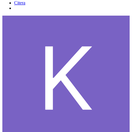
Citera