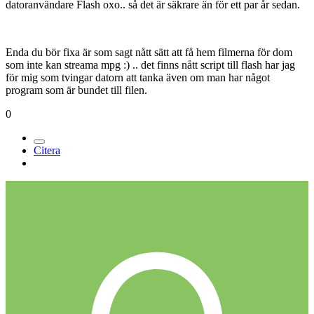
datoranvändare Flash oxo.. så det är säkrare än för ett par år sedan.
Enda du bör fixa är som sagt nått sätt att få hem filmerna för dom
som inte kan streama mpg :) .. det finns nått script till flash har jag
för mig som tvingar datorn att tanka även om man har något
program som är bundet till filen.
0
Citera