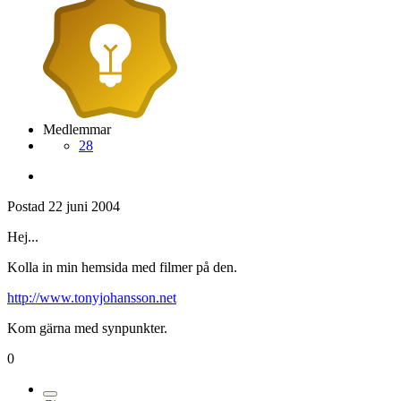
Medlemmar
28
Postad
22 juni 2004
Hej...
Kolla in min hemsida med filmer på den.
http://www.tonyjohansson.net
Kom gärna med synpunkter.
0