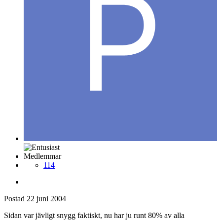
Medlemmar
114
Postad
22 juni 2004
Sidan var jävligt snygg faktiskt, nu har ju runt 80% av alla