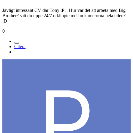
Jävligt intressant CV där Tony :P .. Hur var det att arbeta med Big
Brother? satt du uppe 24/7 o klippte mellan kamerorna hela tiden?
:D
0
Citera