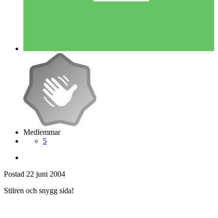
Medlemmar
5
Postad
22 juni 2004
Stilren och snygg sida!