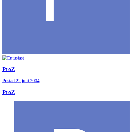
ProZ
Postad
22 juni 2004
ProZ