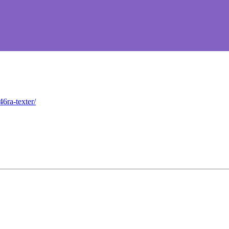
6ra-texter/