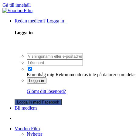
Gå till innehåll
Redan medlem? Logga in
Logga in
Kom ihåg mig
Rekommenderas inte på datorer som dela
Logga in
Glömt ditt lösenord?
Logga in med Facebook
Bli medlem
Voodoo Film
Nyheter