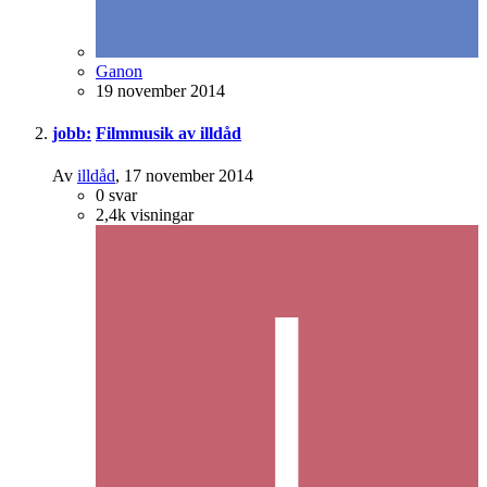
Ganon
19 november 2014
jobb:
Filmmusik av illdåd
Av
illdåd
,
17 november 2014
0
svar
2,4k
visningar