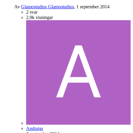
Av
Glamostudios Glamostudios
,
1 september 2014
2
svar
2,9k
visningar
Andrajas