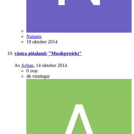
Nataans
19 oktober 2014
västra götaland:
"Musikprojekt"
Av
Aehan
,
14 oktober 2014
0
svar
4k
visningar