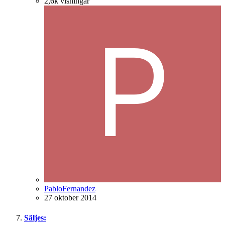
2,6k
visningar
PabloFernandez
27 oktober 2014
Säljes: