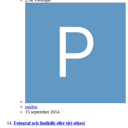
pauloo
15 september 2014
Fotograf och ljudkille eller tjej sökes!