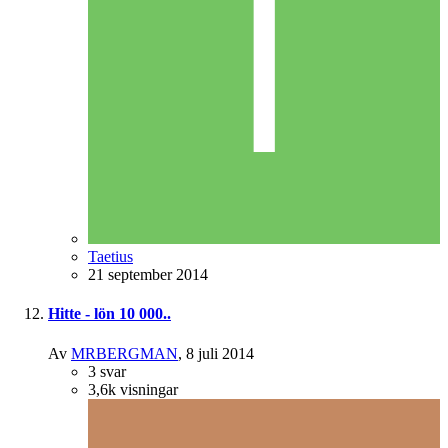
Taetius
21 september 2014
Hitte - lön 10 000..
Av
MRBERGMAN
,
8 juli 2014
3
svar
3,6k
visningar