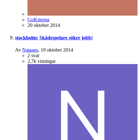
GoKinema
20 oktober 2014
stockholm:
Skådespelare söker jobb!
Av
Nataans
,
19 oktober 2014
2
svar
2,7k
visningar