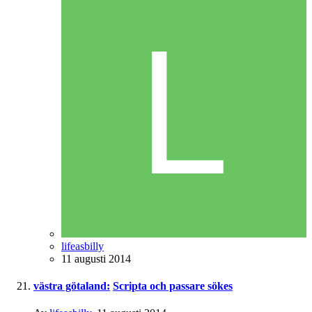
lifeasbilly
11 augusti 2014
västra götaland:
Scripta och passare sökes