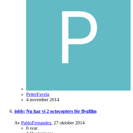
PetterFavela
4 november 2014
jobb:
Nu har vi 2 octocopters för flygfilm
Av
PabloFernandez
,
27 oktober 2014
0
svar