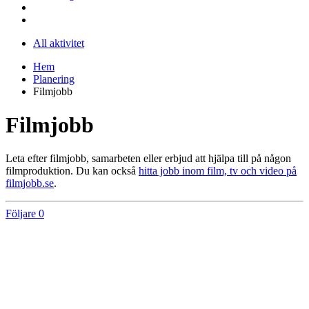
All aktivitet
Hem
Planering
Filmjobb
Filmjobb
Leta efter filmjobb, samarbeten eller erbjud att hjälpa till på någon
filmproduktion. Du kan också
hitta jobb inom film, tv och video på
filmjobb.se
.
Följare
0