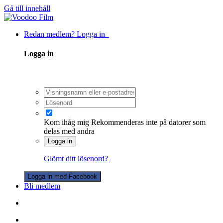
Gå till innehåll
Redan medlem? Logga in
Logga in
Kom ihåg mig
Rekommenderas inte på datorer som
delas med andra
Logga in
Glömt ditt lösenord?
Logga in med Facebook
Bli medlem