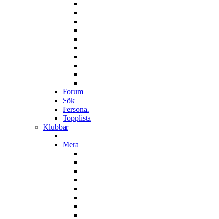
Forum
Sök
Personal
Topplista
Klubbar
Mera