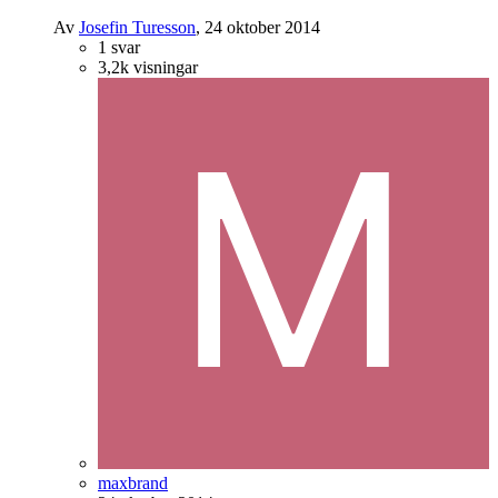
Av
Josefin Turesson
,
24 oktober 2014
1
svar
3,2k
visningar
maxbrand