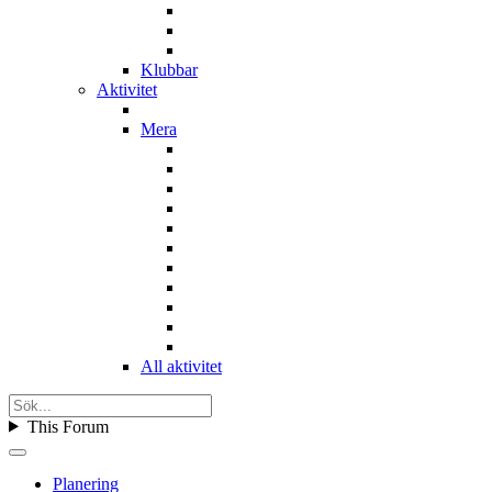
Klubbar
Aktivitet
Mera
All aktivitet
This Forum
Planering