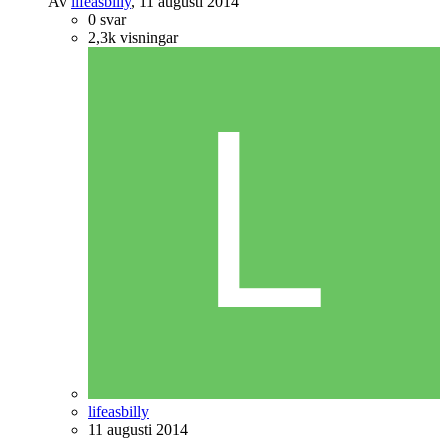
Av
lifeasbilly
,
11 augusti 2014
0
svar
2,3k
visningar
lifeasbilly
11 augusti 2014