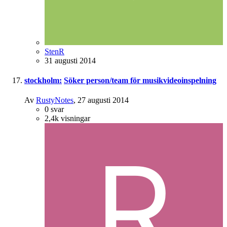
StenR
31 augusti 2014
stockholm:
Söker person/team för musikvideoinspelning
Av
RustyNotes
,
27 augusti 2014
0
svar
2,4k
visningar