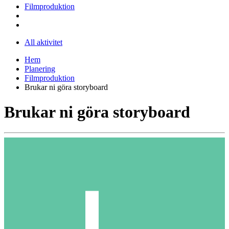
Filmproduktion
All aktivitet
Hem
Planering
Filmproduktion
Brukar ni göra storyboard
Brukar ni göra storyboard