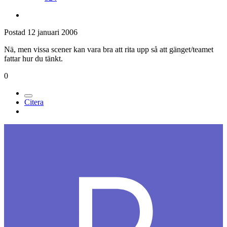
Postad
12 januari 2006
Nä, men vissa scener kan vara bra att rita upp så att gänget/teamet
fattar hur du tänkt.
0
Citera