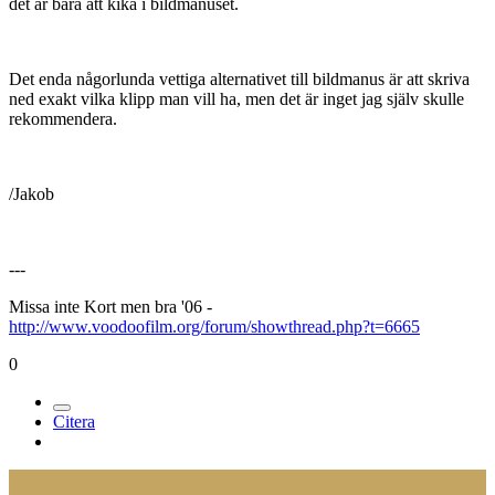
det är bara att kika i bildmanuset.
Det enda någorlunda vettiga alternativet till bildmanus är att skriva
ned exakt vilka klipp man vill ha, men det är inget jag själv skulle
rekommendera.
/Jakob
---
Missa inte Kort men bra '06 -
http://www.voodoofilm.org/forum/showthread.php?t=6665
0
Citera