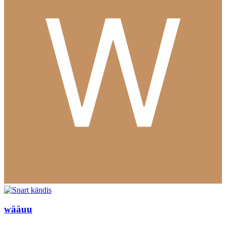
wääuu