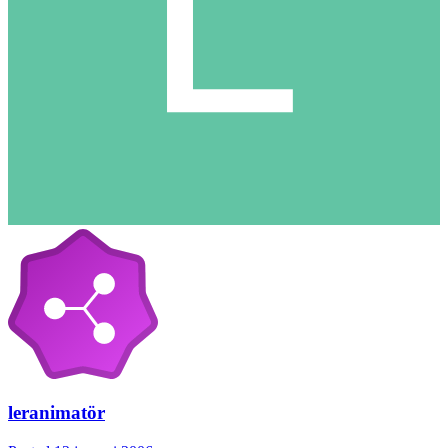
leranimatör