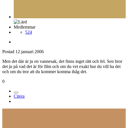
Medlemmar
524
Postad
12 januari 2006
Men det där är ju en vannesak, det finns inget rätt och fel. Sen bror
det ju på vad det är för film och om du vet exakt hur du vill ha det
och om du tror att du kommer komma ihåg det.
0
Citera