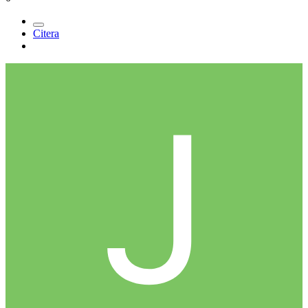
Citera