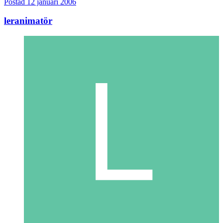
Postad
12 januari 2006
leranimatör