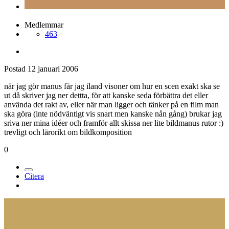
Medlemmar
463
Postad
12 januari 2006
när jag gör manus får jag iland visoner om hur en scen exakt ska se
ut då skriver jag ner dettta, för att kanske seda förbättra det eller
använda det rakt av, eller när man ligger och tänker på en film man
ska göra (inte nödväntigt vis snart men kanske nån gång) brukar jag
sriva ner mina idéer och framför allt skissa ner lite bildmanus rutor :)
trevligt och lärorikt om bildkomposition
0
Citera