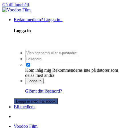
Gå till innehåll
Redan medlem? Logga in
Logga in
Kom ihåg mig
Rekommenderas inte på datorer som
delas med andra
Logga in
Glömt ditt lösenord?
Logga in med Facebook
Bli medlem
Voodoo Film