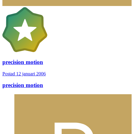
precision motion
Postad
12 januari 2006
precision motion