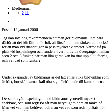
Medlemmar
2,1k
Postad
12 januari 2006
Jag kan inte nog rekommendera att man gör bildmanus. Inte bara
därför att det blir lättare för folk att förstå hur man tänker, utan också
för att man vid ritandet gör så pass mycket av arbetet. Varför stå på
plats vid inspelningen och fundera över huruvida övergången mellan
scen 2 och 3 funkar, när man lika gärna kan ha ritat upp allt i förväg
och vet vad som funkar?
Under skapandet av bildmanus är det lätt att se vilka bildvinklar som
är bäst, hur skådisarna skall röra sig i förhållande till kameran etc.
Dessutom går inspelningar med bildmanus generellt mycket
snabbare, och som regissör får man betydligt mindre att tänka på.
Man vet vad man behöver, och man vet vad som redan plåtats, för