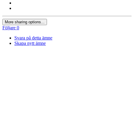
More sharing options...
Följare
0
Svara på detta ämne
Skapa nytt ämne