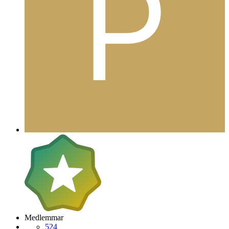
Medlemmar
524