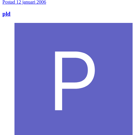
Postad
12 januari 2006
pld