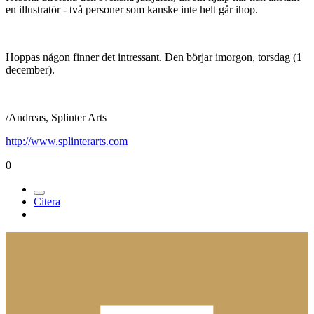
en illustratör - två personer som kanske inte helt går ihop.
Hoppas någon finner det intressant. Den börjar imorgon, torsdag (1
december).
/Andreas, Splinter Arts
http://www.splinterarts.com
0
Citera