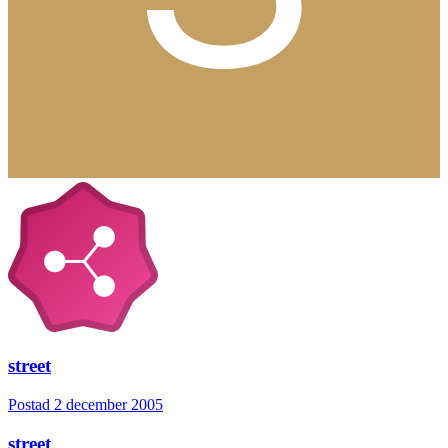
street
Postad
2 december 2005
street