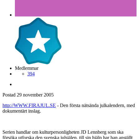
Medlemmar
394
Postad
29 november 2005
http://WWW.FIRAJUL.SE
- Den första nätsända julkalendern, med
dokumentärt inslag.
Serien handlar om kulturpersonligheten JD Lennberg som ska
försöka utforska den svenska julsjälen, till sin hjälp har han anställt