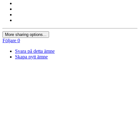
More sharing options...
Följare
0
Svara på detta ämne
Skapa nytt ämne