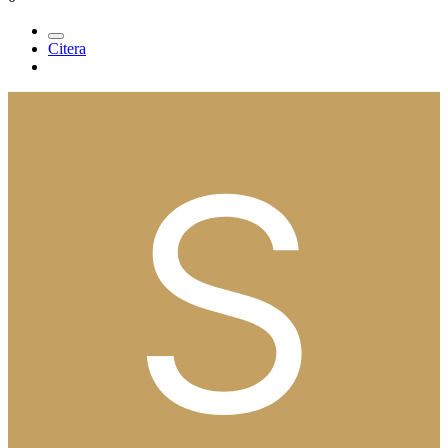
Citera