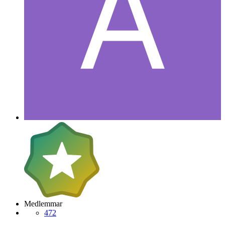
Medlemmar
472