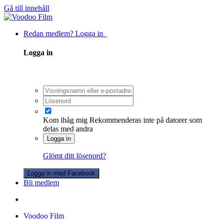
Gå till innehåll
Redan medlem? Logga in
Logga in
Kom ihåg mig
Rekommenderas inte på datorer som
delas med andra
Logga in
Glömt ditt lösenord?
Logga in med Facebook
Bli medlem
Voodoo Film