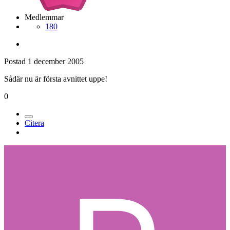
Medlemmar
180
Postad
1 december 2005
Sådär nu är första avnittet uppe!
0
Citera