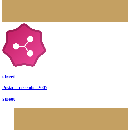
street
Postad
1 december 2005
street