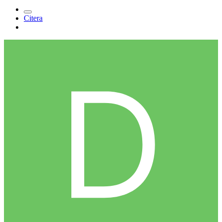
Citera