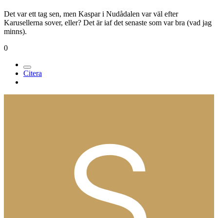
Det var ett tag sen, men Kaspar i Nudådalen var väl efter
Karusellerna sover, eller? Det är iaf det senaste som var bra (vad jag
minns).
0
Citera