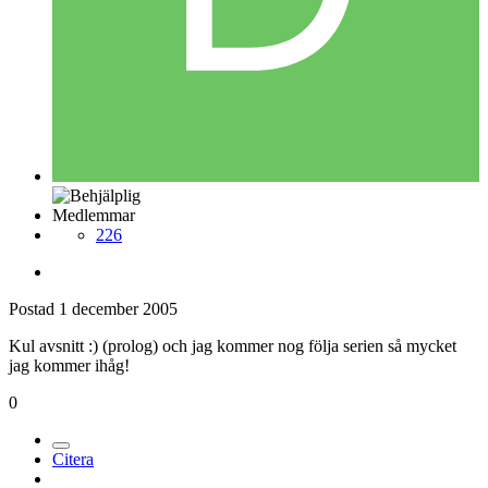
Medlemmar
226
Postad
1 december 2005
Kul avsnitt :) (prolog) och jag kommer nog följa serien så mycket
jag kommer ihåg!
0
Citera