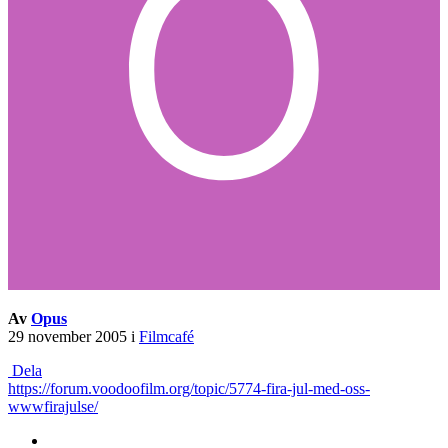
Av
Opus
29 november 2005
i
Filmcafé
Dela
https://forum.voodoofilm.org/topic/5774-fira-jul-med-oss-
wwwfirajulse/