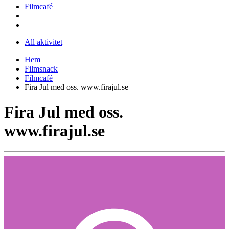
Filmcafé
All aktivitet
Hem
Filmsnack
Filmcafé
Fira Jul med oss. www.firajul.se
Fira Jul med oss.
www.firajul.se