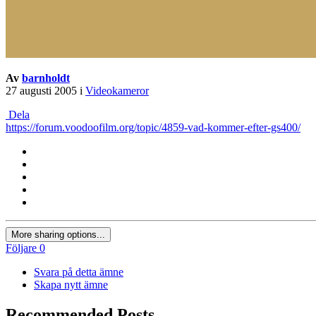
Av
barnholdt
27 augusti 2005
i
Videokameror
Dela
https://forum.voodoofilm.org/topic/4859-vad-kommer-efter-gs400/
More sharing options...
Följare
0
Svara på detta ämne
Skapa nytt ämne
Recommended Posts