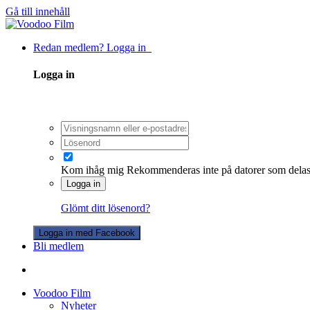
Gå till innehåll
Redan medlem? Logga in
Logga in
Kom ihåg mig
Rekommenderas inte på datorer som dela
Logga in
Glömt ditt lösenord?
Logga in med Facebook
Bli medlem
Voodoo Film
Nyheter