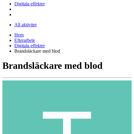
Digitala effekter
All aktivitet
Hem
Efterarbete
Digitala effekter
Brandsläckare med blod
Brandsläckare med blod