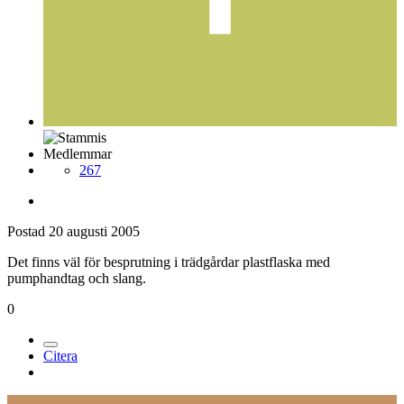
Medlemmar
267
Postad
20 augusti 2005
Det finns väl för besprutning i trädgårdar plastflaska med
pumphandtag och slang.
0
Citera