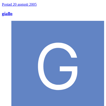
Postad
20 augusti 2005
giallo