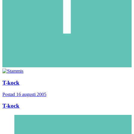
T-kock
Postad
16 augusti 2005
T-kock