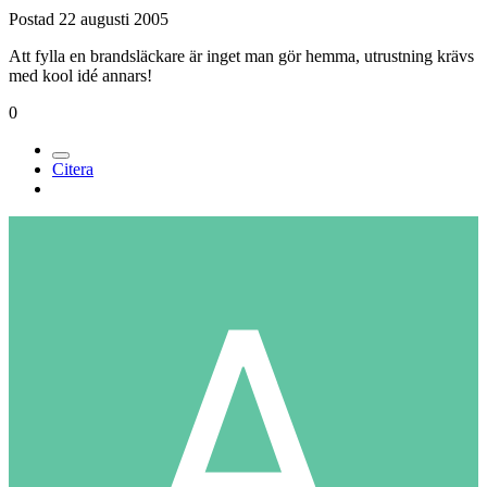
Postad
22 augusti 2005
Att fylla en brandsläckare är inget man gör hemma, utrustning krävs
med kool idé annars!
0
Citera