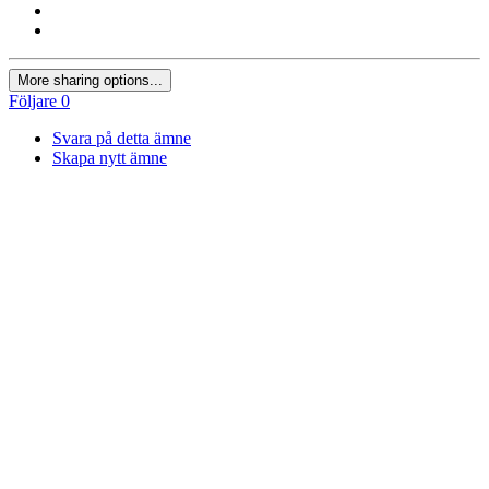
More sharing options...
Följare
0
Svara på detta ämne
Skapa nytt ämne