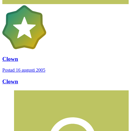
Clown
Postad
16 augusti 2005
Clown