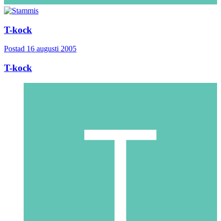
T-kock
Postad
16 augusti 2005
T-kock