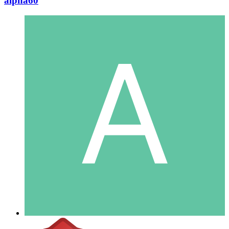
alpha60