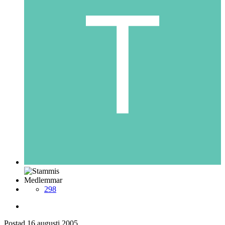
Medlemmar
298
Postad
16 augusti 2005