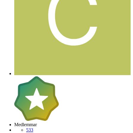
Medlemmar
533