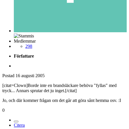
Medlemmar
298
Författare
Postad
16 augusti 2005
[citat=Clown]Borde inte en brandsläckare behöva "fyllas" med
tryck... Annars sprutar det ju inget.[/citat]
Jo, och där kommer frågan om det går att göra sånt hemma osv. :I
0
Citera