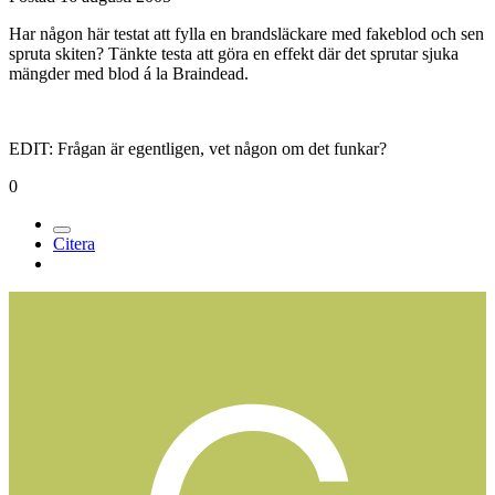
Har någon här testat att fylla en brandsläckare med fakeblod och sen
spruta skiten? Tänkte testa att göra en effekt där det sprutar sjuka
mängder med blod á la Braindead.
EDIT: Frågan är egentligen, vet någon om det funkar?
0
Citera