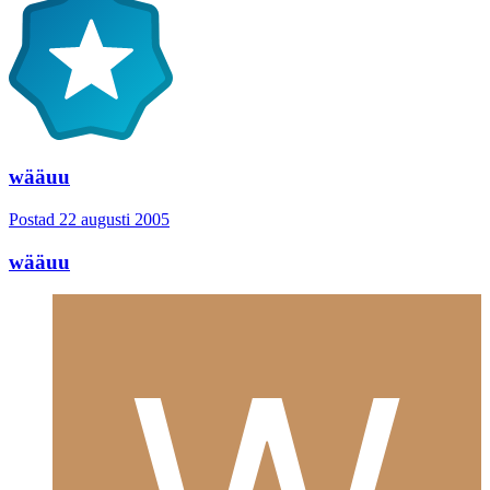
wääuu
Postad
22 augusti 2005
wääuu