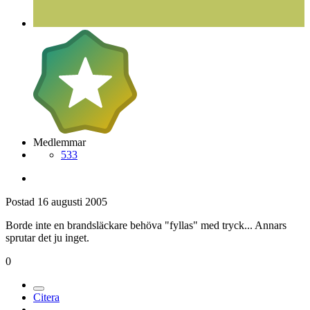
Medlemmar
533
Postad
16 augusti 2005
Borde inte en brandsläckare behöva "fyllas" med tryck... Annars
sprutar det ju inget.
0
Citera