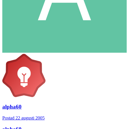
alpha60
Postad
22 augusti 2005