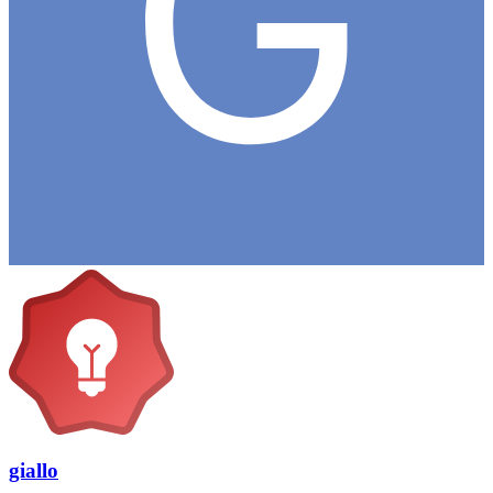
giallo