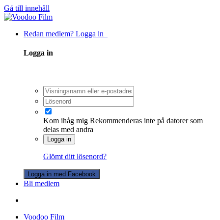
Gå till innehåll
Redan medlem? Logga in
Logga in
Kom ihåg mig
Rekommenderas inte på datorer som
delas med andra
Logga in
Glömt ditt lösenord?
Logga in med Facebook
Bli medlem
Voodoo Film