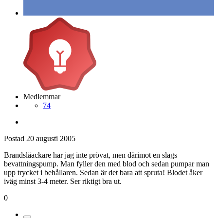
Medlemmar
74
Postad
20 augusti 2005
Brandsläackare har jag inte prövat, men därimot en slags
bevattningspump. Man fyller den med blod och sedan pumpar man
upp trycket i behållaren. Sedan är det bara att spruta! Blodet åker
iväg minst 3-4 meter. Ser riktigt bra ut.
0