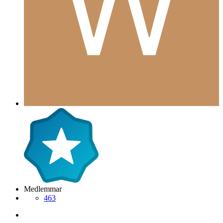
Medlemmar
463