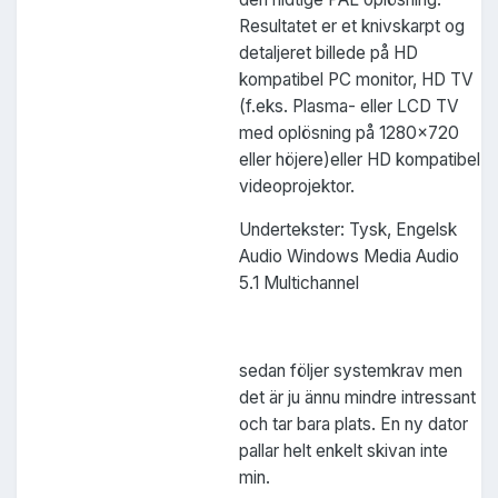
Resultatet er et knivskarpt og
detaljeret billede på HD
kompatibel PC monitor, HD TV
(f.eks. Plasma- eller LCD TV
med oplösning på 1280x720
eller höjere)eller HD kompatibel
videoprojektor.
Undertekster: Tysk, Engelsk
Audio Windows Media Audio
5.1 Multichannel
sedan följer systemkrav men
det är ju ännu mindre intressant
och tar bara plats. En ny dator
pallar helt enkelt skivan inte
min.