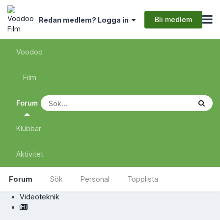
Bli medlem
Redan medlem? Logga in
Voodoo
Film
Forum
Klubbar
Aktivitet
Forum
Sök
Personal
Topplista
Videoteknik