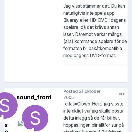
Jag visst stämmer det. Du kan
naturligtvis inte spela upp
Blueray eller HD-DVD i dagens
spelare, då det krävs annan
laser. Däremot verkar många
(alla) kommande spelare för de
formaten bli bakåtkompatibla
med dagens DVD-format.
Postad
21 oktober
sound_front
2005
[citat=Clown]Hej :) jag visste
inte riktigt var jag skulle posta
detta inlägg så de får bli här,
s
hoppas ingen blir alltför sur på
o