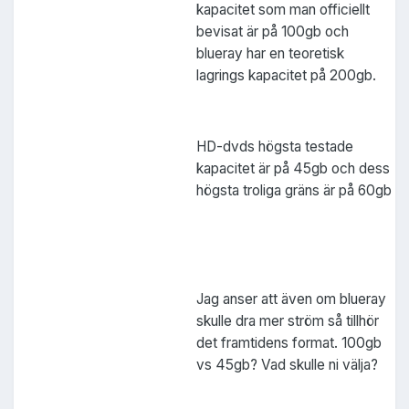
kapacitet som man officiellt
bevisat är på 100gb och
blueray har en teoretisk
lagrings kapacitet på 200gb.
HD-dvds högsta testade
kapacitet är på 45gb och dess
högsta troliga gräns är på 60gb
Jag anser att även om blueray
skulle dra mer ström så tillhör
det framtidens format. 100gb
vs 45gb? Vad skulle ni välja?