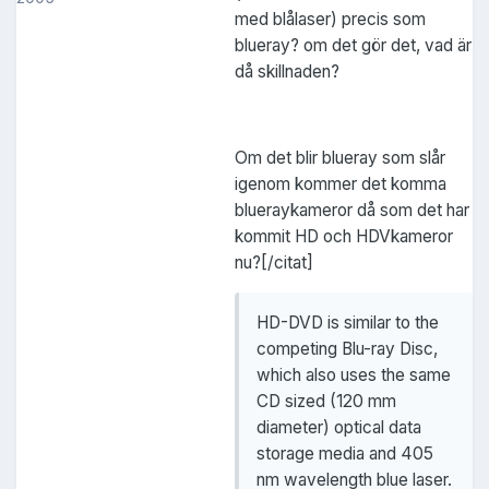
med blålaser) precis som
blueray? om det gör det, vad är
då skillnaden?
Om det blir blueray som slår
igenom kommer det komma
blueraykameror då som det har
kommit HD och HDVkameror
nu?[/citat]
HD-DVD is similar to the
competing Blu-ray Disc,
which also uses the same
CD sized (120 mm
diameter) optical data
storage media and 405
nm wavelength blue laser.