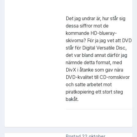
Det jag undrar är, hur står sig
dessa siffror mot de
kommande HD-blueray-
skivorna? För ja jag vet att DVD
står för Digital Versatile Disc,
det var bland annat därför jag
nämnde detta format, med
DivX i åtanke som gav nära
DVD-kvalitet till CD-romskivor
och satte arbetet mot
piratkopiering ett stort steg
bakåt.
Postad
22 oktober