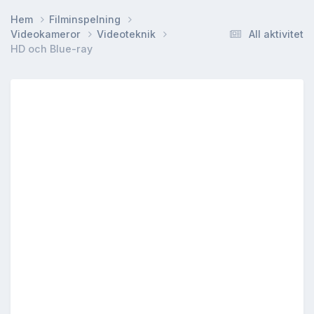
Hem
Filminspelning
Videokameror
Videoteknik
All aktivitet
HD och Blue-ray