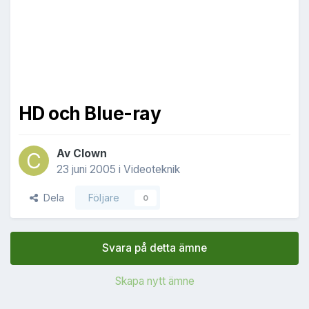
HD och Blue-ray
Av
Clown
23 juni 2005
i
Videoteknik
Dela
Följare
0
Svara på detta ämne
Skapa nytt ämne