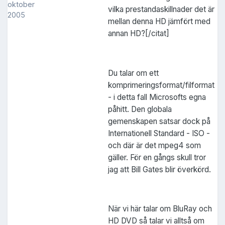
oktober
vilka prestandaskillnader det är
2005
mellan denna HD jämfört med
annan HD?[/citat]
Du talar om ett
komprimeringsformat/filformat
- i detta fall Microsofts egna
påhitt. Den globala
gemenskapen satsar dock på
Internationell Standard - ISO -
och där är det mpeg4 som
gäller. För en gångs skull tror
jag att Bill Gates blir överkörd.
När vi här talar om BluRay och
HD DVD så talar vi alltså om