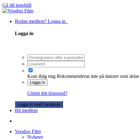
Gå till innehåll
Redan medlem? Logga in
Logga in
Kom ihåg mig
Rekommenderas inte på datorer som dela
Logga in
Glömt ditt lösenord?
Logga in med Facebook
Bli medlem
Voodoo Film
Nyheter