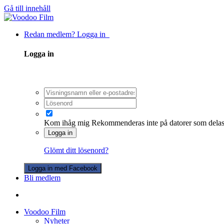
Gå till innehåll
Redan medlem? Logga in
Logga in
Kom ihåg mig
Rekommenderas inte på datorer som dela
Logga in
Glömt ditt lösenord?
Logga in med Facebook
Bli medlem
Voodoo Film
Nyheter