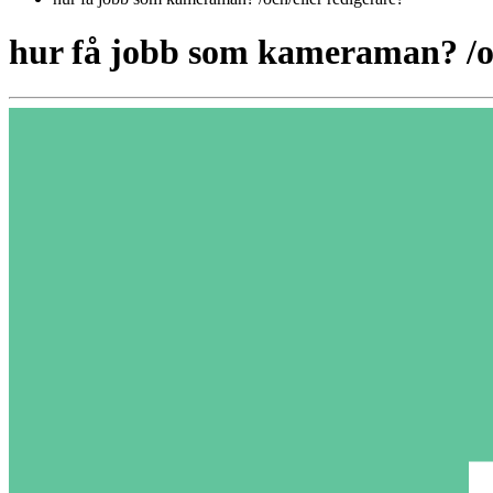
hur få jobb som kameraman? /oc