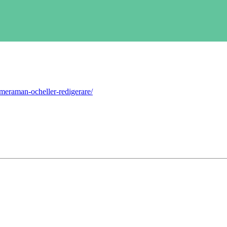
eraman-ocheller-redigerare/