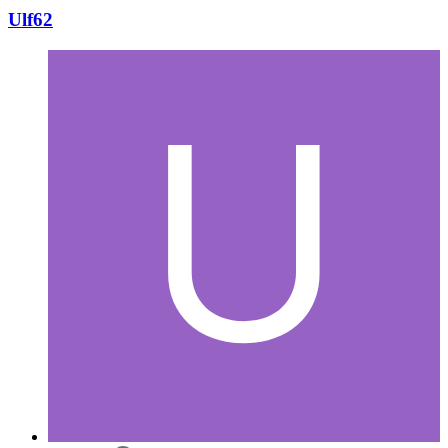
Ulf62