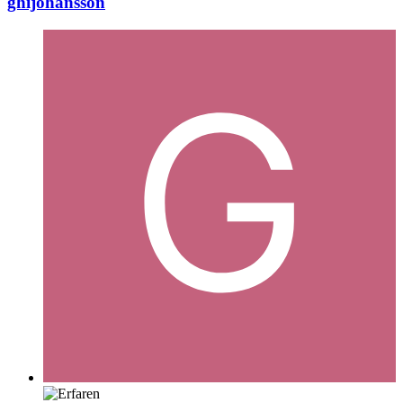
ghijohansson