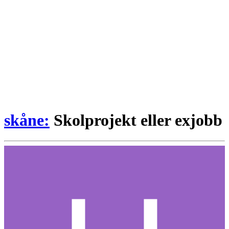
skåne:
Skolprojekt eller exjobb