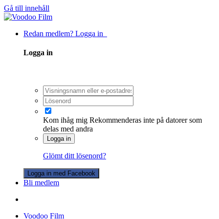
Gå till innehåll
Redan medlem? Logga in
Logga in
Kom ihåg mig
Rekommenderas inte på datorer som
delas med andra
Logga in
Glömt ditt lösenord?
Logga in med Facebook
Bli medlem
Voodoo Film