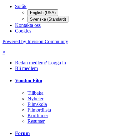
Språk
English (USA)
Svenska (Standard)
Kontakta oss
Cookies
Powered by Invision Community
×
Redan medlem? Logga in
Bli medlem
Voodoo Film
Tillbaka
Nyheter
Filmskola
Filmordlista
Kortfilmer
Resurser
Forum