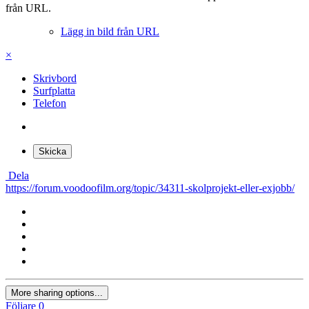
från URL.
Lägg in bild från URL
×
Skrivbord
Surfplatta
Telefon
Skicka
Dela
https://forum.voodoofilm.org/topic/34311-skolprojekt-eller-exjobb/
More sharing options...
Följare
0