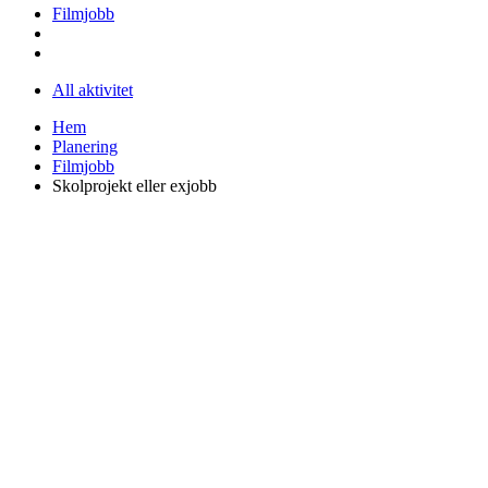
Filmjobb
All aktivitet
Hem
Planering
Filmjobb
Skolprojekt eller exjobb