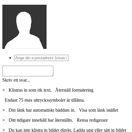
Skriv ett svar...
×
Klistras in som rik text.
Återställ formatering
Endast 75 max uttryckssymboler är tillåtna.
×
Din länk har automatiskt bäddats in.
Visa som länk istället
×
Ditt tidigare innehåll har återställts.
Rensa redigerare
×
Du kan inte klistra in bilder direkt. Ladda upp eller sätt in bilder