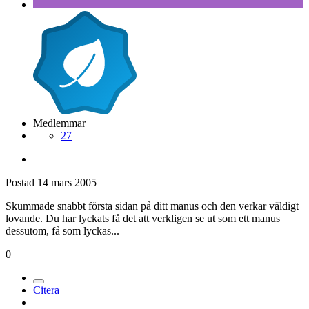
Medlemmar
27
Postad
14 mars 2005
Skummade snabbt första sidan på ditt manus och den verkar väldigt
lovande. Du har lyckats få det att verkligen se ut som ett manus
dessutom, få som lyckas...
0
Citera