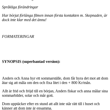
Språkliga förändringar
Har börjat förlänga filmen innan första kontakten m. Skepnaden, är
dock inte klar med det ännu!
FORMATERINGAR
SYNOPSIS (superbantad version):
Anders och Anna hyr ett sommarställe, dom får hyra det mot att dom
åtar sig att måla om den och fixa litet i den + 800 Kr/mån.
Allt är frid och fröjd till en början, Anders fiskar och anna målar sina
sommarbilder, solar och mår gott.
Dom upptäcker efter en stund att allt inte står rätt till i huset och
känner att dom inte är ensamma.