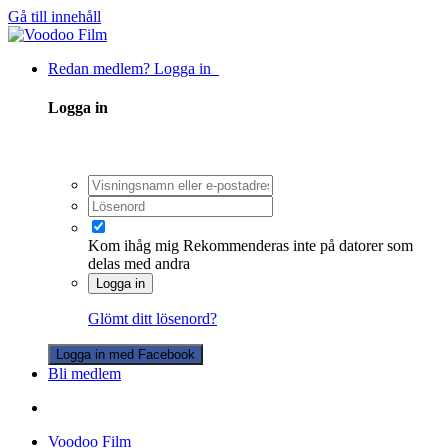
Gå till innehåll
Redan medlem? Logga in
Logga in
Kom ihåg mig
Rekommenderas inte på datorer som
delas med andra
Logga in
Glömt ditt lösenord?
Logga in med Facebook
Bli medlem
Voodoo Film