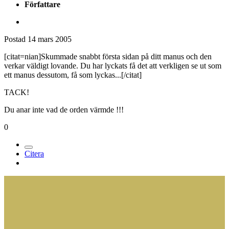
Författare
Postad
14 mars 2005
[citat=nian]Skummade snabbt första sidan på ditt manus och den
verkar väldigt lovande. Du har lyckats få det att verkligen se ut som
ett manus dessutom, få som lyckas...[/citat]
TACK!
Du anar inte vad de orden värmde !!!
0
Citera