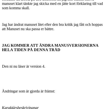
manuset klart tänkte jag skicka med en jätte kort förklaring till vad
som komma skall.
Jag har ändrat manuset litet efter den bra kritik jag fått och hoppas
att Manuset nu ska passa er bättre.
JAG KOMMER ATT ÄNDRA MANUSVERSIONERNA
HELA TIDEN PÅ DENNA TRÅD
Den ni nu läser är version 4.
Ändringar som är gjorda är främst:
Karaktärsbeskrivingnar