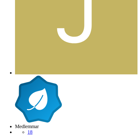
Medlemmar
18