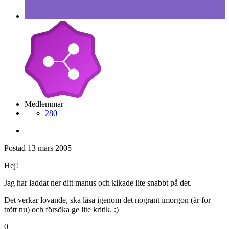
Medlemmar
280
Postad
13 mars 2005
Hej!
Jag har laddat ner ditt manus och kikade lite snabbt på det.
Det verkar lovande, ska läsa igenom det nogrant imorgon (är för
trött nu) och försöka ge lite kritik. :)
0