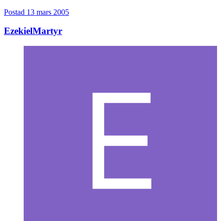
Postad
13 mars 2005
EzekielMartyr