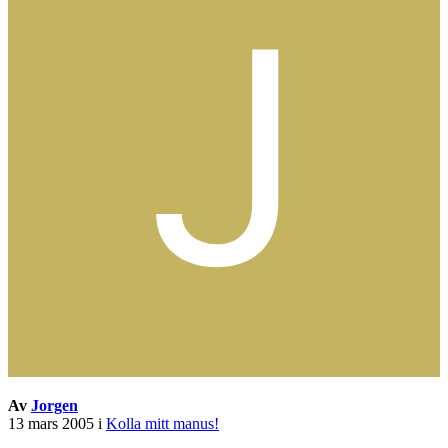
Av
Jorgen
13 mars 2005
i
Kolla mitt manus!