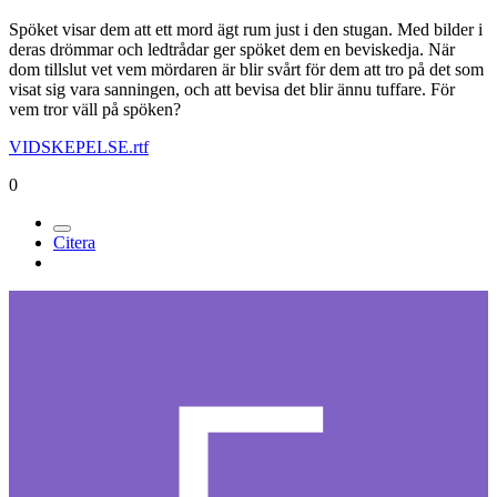
Spöket visar dem att ett mord ägt rum just i den stugan. Med bilder i
deras drömmar och ledtrådar ger spöket dem en beviskedja. När
dom tillslut vet vem mördaren är blir svårt för dem att tro på det som
visat sig vara sanningen, och att bevisa det blir ännu tuffare. För
vem tror väll på spöken?
VIDSKEPELSE.rtf
0
Citera