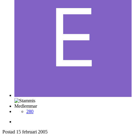
Medlemmar
280
Postad
15 februari 2005