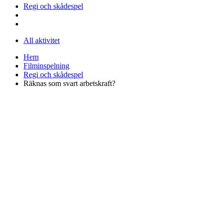
Regi och skådespel
All aktivitet
Hem
Filminspelning
Regi och skådespel
Räknas som svart arbetskraft?