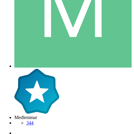
Medlemmar
344