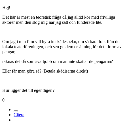
Hej!
Det här är mest en teoretisk fråga då jag alltid kör med frivilliga
aktörer men den slog mig när jag satt och funderade lite.
Om jag i min film vill hyra in skådespelar, om så bara folk från den
lokala teaterföreningen, och sen ge dem ersättning för det i form av
pengar,
räknas det då som svartjobb om man inte skattar de pengarna?
Eller får man göra så? (Betala skådisarna direkt)
Hur ligger det till egentligen?
0
Citera