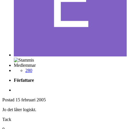
Medlemmar
280
Författare
Postad
15 februari 2005
Jo det låter logiskt.
Tack