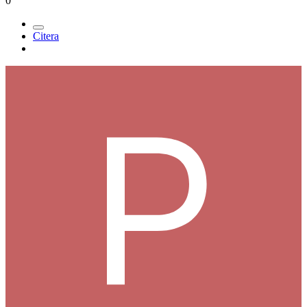
0
Citera