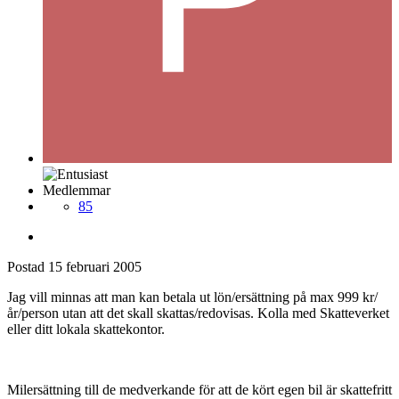
Medlemmar
85
Postad
15 februari 2005
Jag vill minnas att man kan betala ut lön/ersättning på max 999 kr/
år/person utan att det skall skattas/redovisas. Kolla med Skatteverket
eller ditt lokala skattekontor.
Milersättning till de medverkande för att de kört egen bil är skattefritt