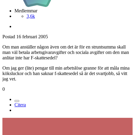
Medlemmar
3,6k
Postad
16 februari 2005
Om man anställer någon även om det är för en struntsumma skall
man väl betala arbetsgivaravgifter och sociala avgifter om den man
anlitar inte har F-skattesedel?
Om jag ger (lite) pengar till min arbetslöse granne för att måla mina
köksluckor och han saknar f-skattesedel så är det svartjobb, så vitt
jag vet.
0
Citera