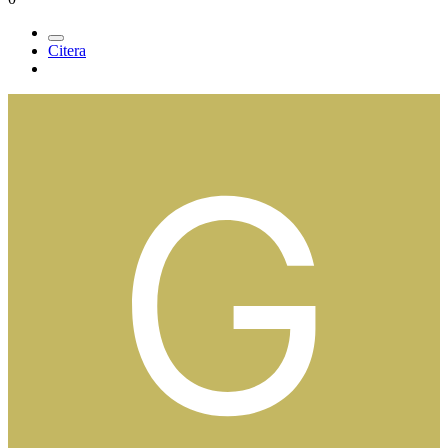
Citera