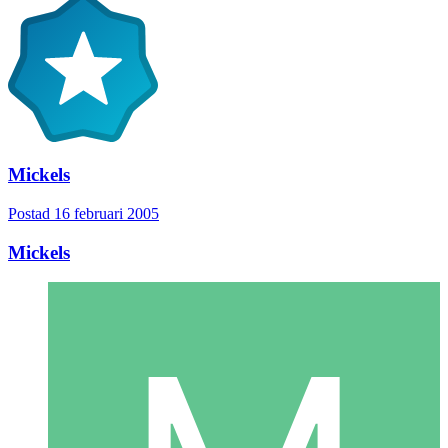
Mickels
Postad
16 februari 2005
Mickels