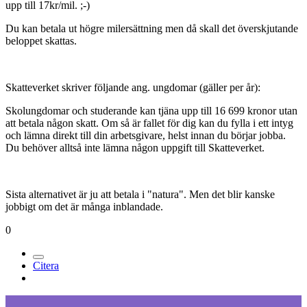
upp till 17kr/mil. ;-)
Du kan betala ut högre milersättning men då skall det överskjutande
beloppet skattas.
Skatteverket skriver följande ang. ungdomar (gäller per år):
Skolungdomar och studerande kan tjäna upp till 16 699 kronor utan
att betala någon skatt. Om så är fallet för dig kan du fylla i ett intyg
och lämna direkt till din arbetsgivare, helst innan du börjar jobba.
Du behöver alltså inte lämna någon uppgift till Skatteverket.
Sista alternativet är ju att betala i "natura". Men det blir kanske
jobbigt om det är många inblandade.
0
Citera