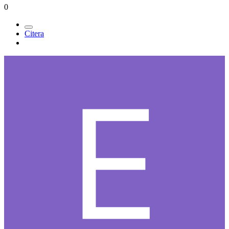
0
Citera