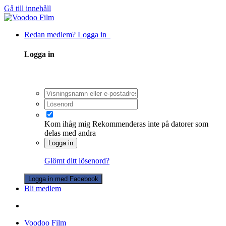
Gå till innehåll
Redan medlem? Logga in
Logga in
Kom ihåg mig
Rekommenderas inte på datorer som
delas med andra
Logga in
Glömt ditt lösenord?
Logga in med Facebook
Bli medlem
Voodoo Film