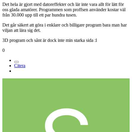
Det hela är gjort med datoreffekter och lär inte vara allt för lätt för
oss glada amatörer. Programmen som proffsen använder kostar väl
från 30.000 upp till ett par hundra tusen.
Det går säkert att göra i enklare och billigare program bara man har
viljan att lära sig det.
3D program och sånt är dock inte min starka sida :l
0
Citera