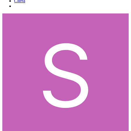
Citera