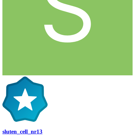
sluten_cell_nr13