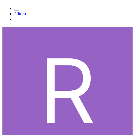
Citera