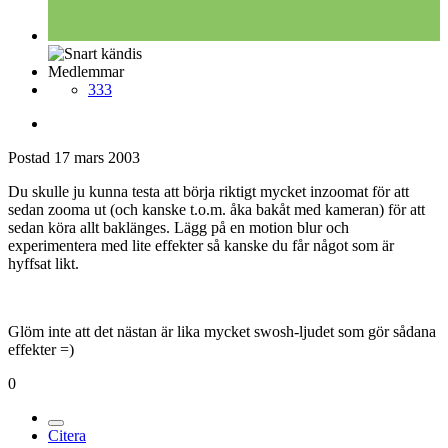
Medlemmar
333
Postad
17 mars 2003
Du skulle ju kunna testa att börja riktigt mycket inzoomat för att
sedan zooma ut (och kanske t.o.m. åka bakåt med kameran) för att
sedan köra allt baklänges. Lägg på en motion blur och
experimentera med lite effekter så kanske du får något som är
hyffsat likt.
Glöm inte att det nästan är lika mycket swosh-ljudet som gör sådana
effekter =)
0
Citera