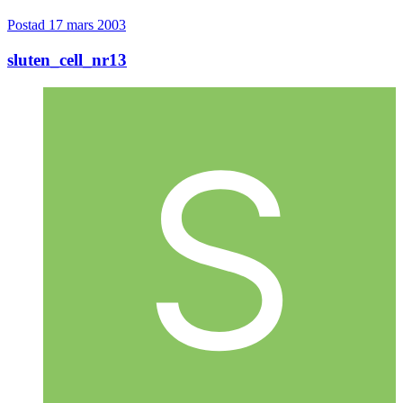
Postad
17 mars 2003
sluten_cell_nr13