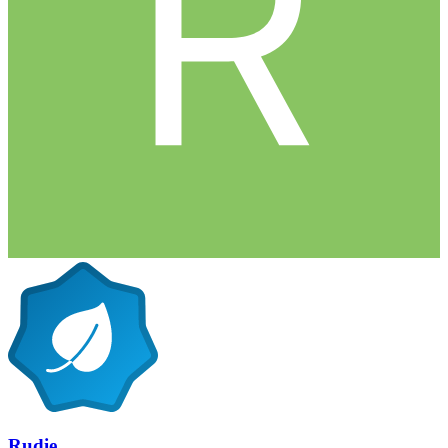
Rudie