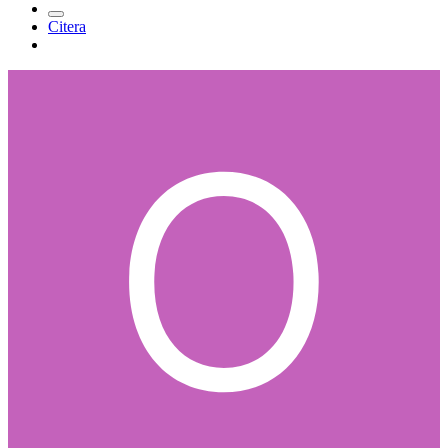
Citera