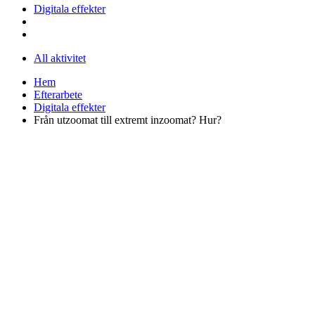
Digitala effekter
All aktivitet
Hem
Efterarbete
Digitala effekter
Från utzoomat till extremt inzoomat? Hur?