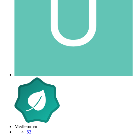
Medlemmar
53