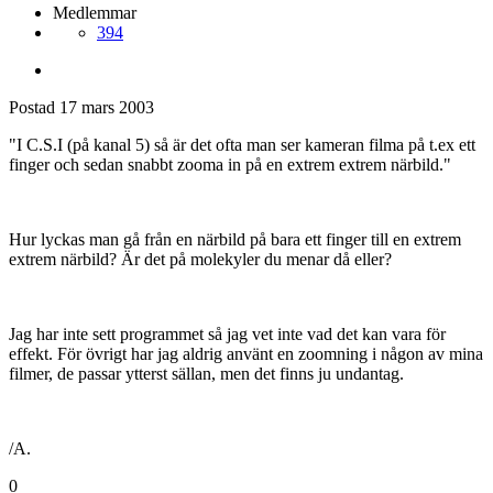
Medlemmar
394
Postad
17 mars 2003
"I C.S.I (på kanal 5) så är det ofta man ser kameran filma på t.ex ett
finger och sedan snabbt zooma in på en extrem extrem närbild."
Hur lyckas man gå från en närbild på bara ett finger till en extrem
extrem närbild? Är det på molekyler du menar då eller?
Jag har inte sett programmet så jag vet inte vad det kan vara för
effekt. För övrigt har jag aldrig använt en zoomning i någon av mina
filmer, de passar ytterst sällan, men det finns ju undantag.
/A.
0