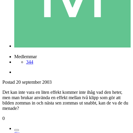
Medlemmar
344
Postad
20 september 2003
Det kan inte vara en liten effekt kommer inte ihåg vad den heter,
men man brukar använda en effekt mellan två klipp som gör att
bilden zommas in och nästa sen zommas ut snabbt, kan de va de du
menade?
0