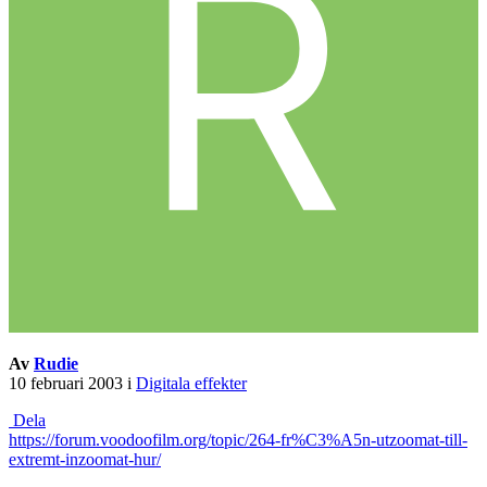
Av
Rudie
10 februari 2003
i
Digitala effekter
Dela
https://forum.voodoofilm.org/topic/264-fr%C3%A5n-utzoomat-till-
extremt-inzoomat-hur/