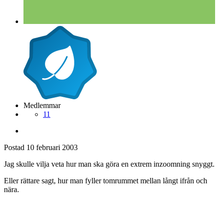
Medlemmar
11
Postad
10 februari 2003
Jag skulle vilja veta hur man ska göra en extrem inzoomning snyggt.
Eller rättare sagt, hur man fyller tomrummet mellan långt ifrån och
nära.