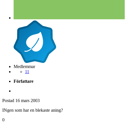
Medlemmar
11
Författare
Postad
16 mars 2003
INgen som har en blekaste aning?
0