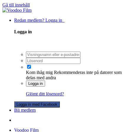
Gå till innehåll
Redan medlem? Logga in
Logga in
Kom ihåg mig
Rekommenderas inte på datorer som
delas med andra
Logga in
Glömt ditt lösenord?
Logga in med Facebook
Bli medlem
Voodoo Film