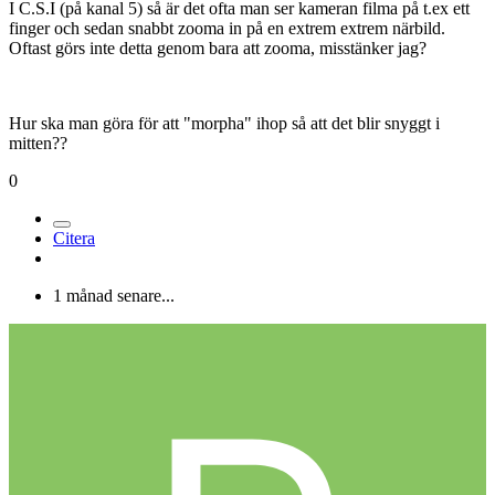
I C.S.I (på kanal 5) så är det ofta man ser kameran filma på t.ex ett
finger och sedan snabbt zooma in på en extrem extrem närbild.
Oftast görs inte detta genom bara att zooma, misstänker jag?
Hur ska man göra för att "morpha" ihop så att det blir snyggt i
mitten??
0
Citera
1 månad senare...