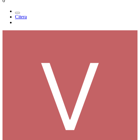
0
Citera