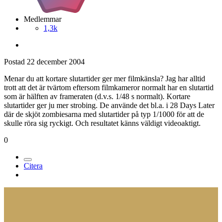
Medlemmar
1,3k
Postad
22 december 2004
Menar du att kortare slutartider ger mer filmkänsla? Jag har alltid
trott att det är tvärtom eftersom filmkameror normalt har en slutartid
som är hälften av frameraten (d.v.s. 1/48 s normalt). Kortare
slutartider ger ju mer strobing. De använde det bl.a. i 28 Days Later
där de skjöt zombiesarna med slutartider på typ 1/1000 för att de
skulle röra sig ryckigt. Och resultatet känns väldigt videoaktigt.
0
Citera