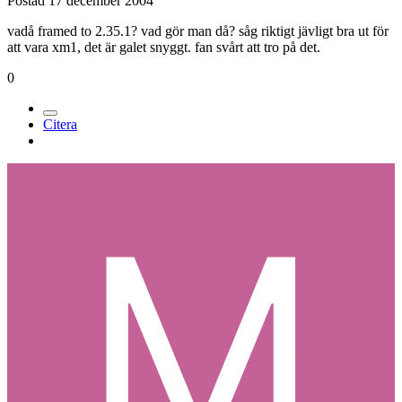
Postad
17 december 2004
vadå framed to 2.35.1? vad gör man då? såg riktigt jävligt bra ut för
att vara xm1, det är galet snyggt. fan svårt att tro på det.
0
Citera