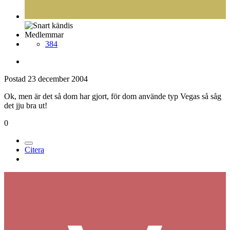
Medlemmar
384
Postad
23 december 2004
Ok, men är det så dom har gjort, för dom använde typ Vegas så såg
det jju bra ut!
0
Citera