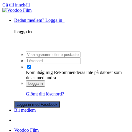
Gå till innehåll
Redan medlem? Logga in
Logga in
Kom ihåg mig
Rekommenderas inte på datorer som
delas med andra
Logga in
Glömt ditt lösenord?
Logga in med Facebook
Bli medlem
Voodoo Film