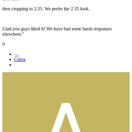
then cropping to 2.35. We prefer the 2.35 look.
Glad you guys liked it! We have had some harsh responses
elsewhere."
0
Citera