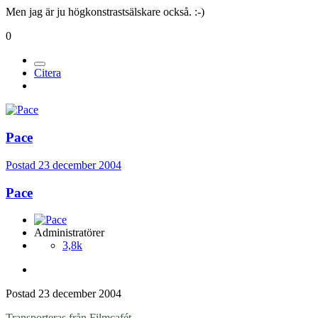
Men jag är ju högkonstrastsälskare också. :-)
0
Citera
Pace
Postad
23 december 2004
Pace
Administratörer
3,8k
Postad
23 december 2004
Transporteras från Filmcafét.