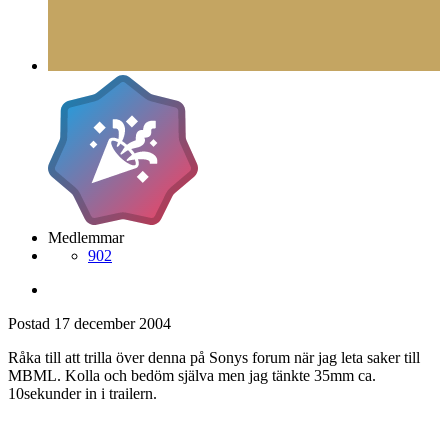
Medlemmar
902
Postad
17 december 2004
Råka till att trilla över denna på Sonys forum när jag leta saker till
MBML. Kolla och bedöm själva men jag tänkte 35mm ca.
10sekunder in i trailern.