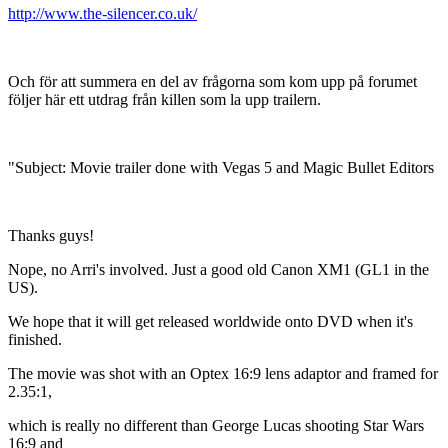
http://www.the-silencer.co.uk/
Och för att summera en del av frågorna som kom upp på forumet
följer här ett utdrag från killen som la upp trailern.
"Subject: Movie trailer done with Vegas 5 and Magic Bullet Editors
Thanks guys!
Nope, no Arri's involved. Just a good old Canon XM1 (GL1 in the
US).
We hope that it will get released worldwide onto DVD when it's
finished.
The movie was shot with an Optex 16:9 lens adaptor and framed for
2.35:1,
which is really no different than George Lucas shooting Star Wars
16:9 and