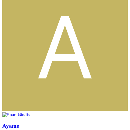
Ayame