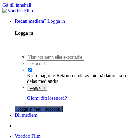
Gå till innehåll
Redan medlem? Logga in
Logga in
Kom ihåg mig
Rekommenderas inte på datorer som
delas med andra
Logga in
Glömt ditt lösenord?
Logga in med Facebook
Bli medlem
Voodoo Film