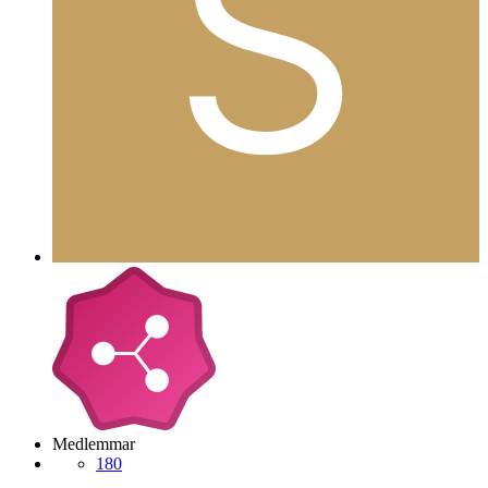
Medlemmar
180