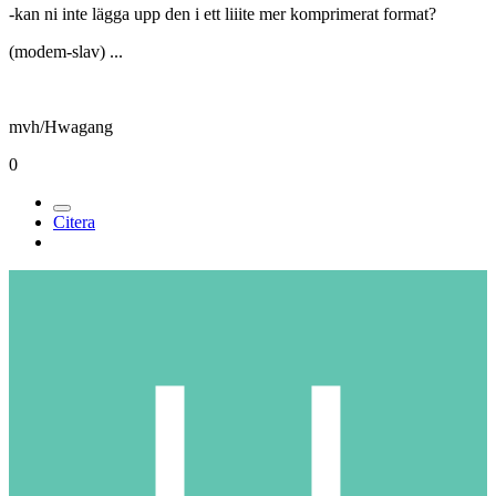
-kan ni inte lägga upp den i ett liiite mer komprimerat format?
(modem-slav) ...
mvh/Hwagang
0
Citera