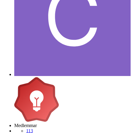
Medlemmar
113