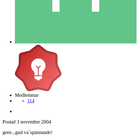
Medlemmar
114
Postad
3 november 2004
geee...gud va`spännande!