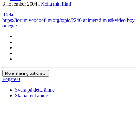
3 november 2004
i
Kolla min film!
Dela
https://forum.voodoofilm.org/topic/2246-animerad-musikvideo-boy-
omega/
More sharing options...
Följare
0
Svara på detta ämne
Skapa nytt ämne