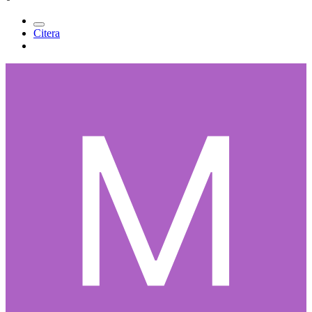
Citera