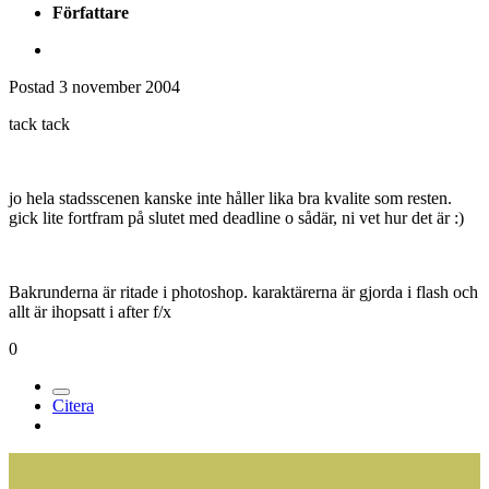
Författare
Postad
3 november 2004
tack tack
jo hela stadsscenen kanske inte håller lika bra kvalite som resten.
gick lite fortfram på slutet med deadline o sådär, ni vet hur det är :)
Bakrunderna är ritade i photoshop. karaktärerna är gjorda i flash och
allt är ihopsatt i after f/x
0
Citera