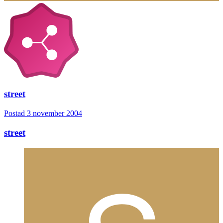
street
Postad
3 november 2004
street