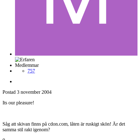
Medlemmar
757
Postad
3 november 2004
Its our pleasure!
Såg att skivan finns på cdon.com, låten är ruskigt skön! Är det
samma stil rakt igenom?