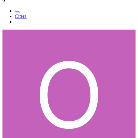
0
Citera