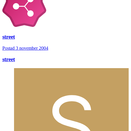
street
Postad
3 november 2004
street