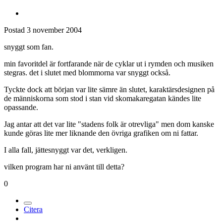
Postad
3 november 2004
snyggt som fan.
min favoritdel är fortfarande när de cyklar ut i rymden och musiken
stegras. det i slutet med blommorna var snyggt också.
Tyckte dock att början var lite sämre än slutet, karaktärsdesignen på
de människorna som stod i stan vid skomakaregatan kändes lite
opassande.
Jag antar att det var lite "stadens folk är otrevliga" men dom kanske
kunde göras lite mer liknande den övriga grafiken om ni fattar.
I alla fall, jättesnyggt var det, verkligen.
vilken program har ni använt till detta?
0
Citera