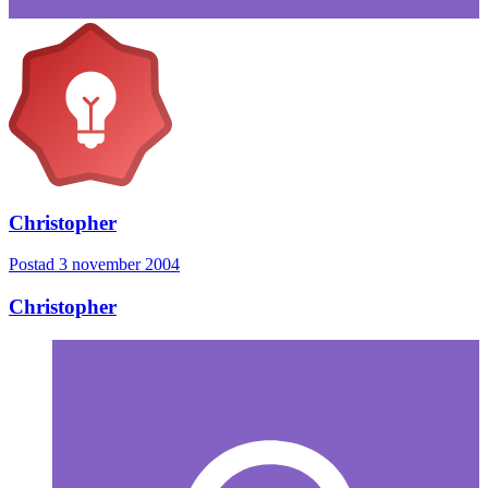
Christopher
Postad
3 november 2004
Christopher