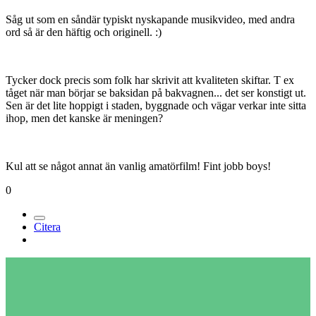
Såg ut som en såndär typiskt nyskapande musikvideo, med andra
ord så är den häftig och originell. :)
Tycker dock precis som folk har skrivit att kvaliteten skiftar. T ex
tåget när man börjar se baksidan på bakvagnen... det ser konstigt ut.
Sen är det lite hoppigt i staden, byggnade och vägar verkar inte sitta
ihop, men det kanske är meningen?
Kul att se något annat än vanlig amatörfilm! Fint jobb boys!
0
Citera