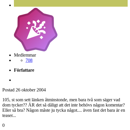
Medlemmar
708
Författare
Postad
26 oktober 2004
105, st som sett länken åtminstonde, men bara två som säger vad
dom tycker?? ÄR det så dåligt att det inte behövs någon komentar?
Eller så bra? Någon måste ju tycka något.... även fast det bara är en
teaser...
0