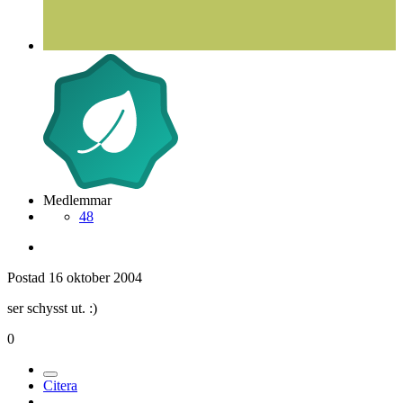
Medlemmar
48
Postad
16 oktober 2004
ser schysst ut. :)
0
Citera