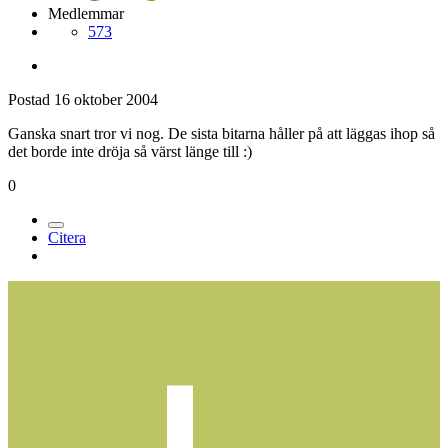
Medlemmar
573
Postad
16 oktober 2004
Ganska snart tror vi nog. De sista bitarna håller på att läggas ihop så
det borde inte dröja så värst länge till :)
0
Citera