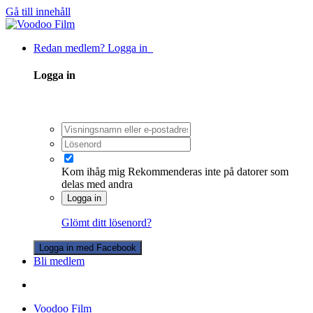
Gå till innehåll
Redan medlem? Logga in
Logga in
Kom ihåg mig
Rekommenderas inte på datorer som
delas med andra
Logga in
Glömt ditt lösenord?
Logga in med Facebook
Bli medlem
Voodoo Film