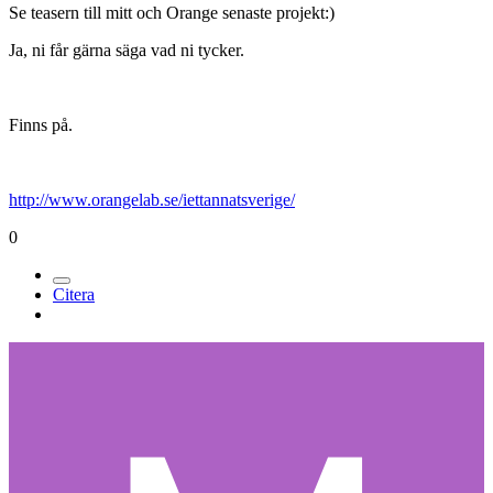
Se teasern till mitt och Orange senaste projekt:)
Ja, ni får gärna säga vad ni tycker.
Finns på.
http://www.orangelab.se/iettannatsverige/
0
Citera