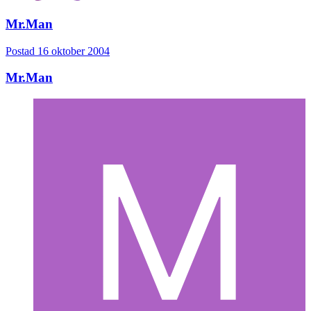
Mr.Man
Postad
16 oktober 2004
Mr.Man