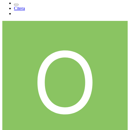
Citera