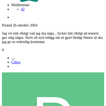
Medlemmar
42
Postad
26 oktober 2004
Jag vet inte riktigt vad jag ska säga... tycker inte riktigt att teasern
gav mig något. Skriv ett nytt inlägg när ni gjort färdigt filmen så ska
jag ge en ordentlig komentar.
0
Citera