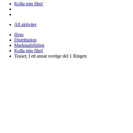
Kolla min film!
All aktivitet
Hem
Distribution
Marknadsföring
Kolla min film!
Teaser, I ett annat sverige del 1 Ringen