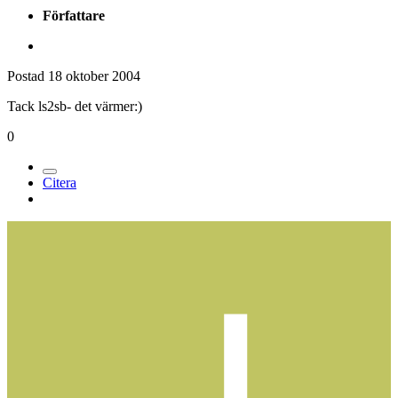
Författare
Postad
18 oktober 2004
Tack ls2sb- det värmer:)
0
Citera