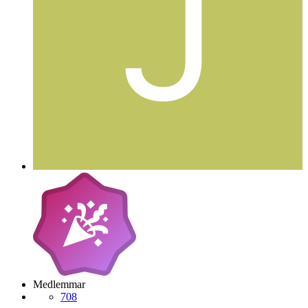
Medlemmar
708