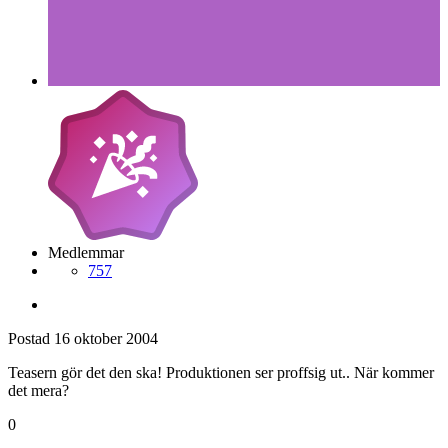
Medlemmar
757
Postad
16 oktober 2004
Teasern gör det den ska! Produktionen ser proffsig ut.. När kommer
det mera?
0