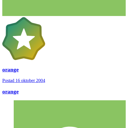
orange
Postad
16 oktober 2004
orange