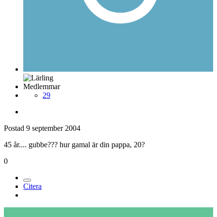
Medlemmar
29
Postad
9 september 2004
45 år.... gubbe??? hur gamal är din pappa, 20?
0
Citera