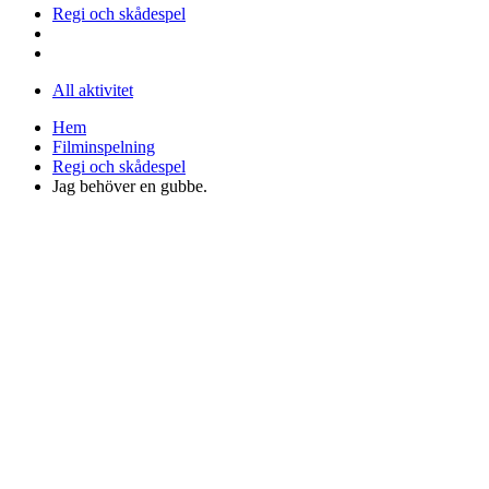
Regi och skådespel
All aktivitet
Hem
Filminspelning
Regi och skådespel
Jag behöver en gubbe.