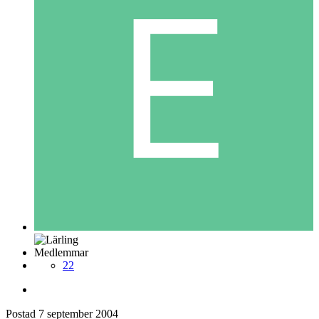
Medlemmar
22
Postad
7 september 2004