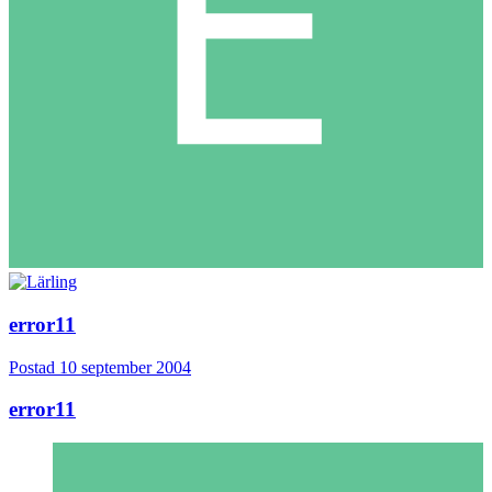
error11
Postad
10 september 2004
error11