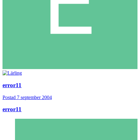
error11
Postad
7 september 2004
error11