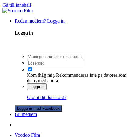
Gå till innehåll
Redan medlem? Logga in
Logga in
Kom ihåg mig
Rekommenderas inte på datorer som
delas med andra
Logga in
Glömt ditt lösenord?
Logga in med Facebook
Bli medlem
Voodoo Film