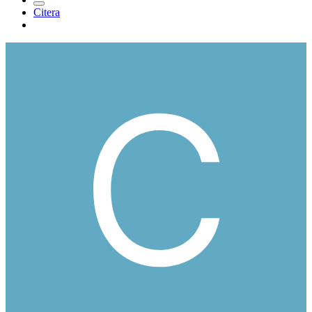
Citera