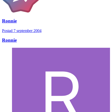
Ronnie
Postad
7 september 2004
Ronnie