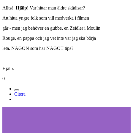
Alltså.
Hjälp!
Var hittar man äldre skådisar?
Att hitta yngre folk som vill medverka i filmen
går - men jag behöver en gubbe, en Zeidler i Moulin
Rouge, en pappa och jag vet inte var jag ska börja
leta. NÅGON som har NÅGOT tips?
Hjälp.
0
Citera