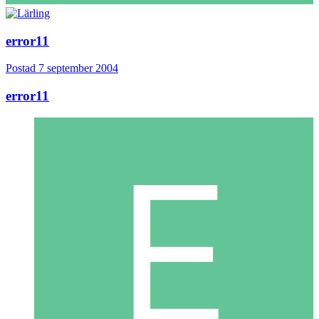
error11
Postad
7 september 2004
error11