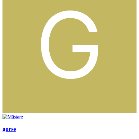
gorse