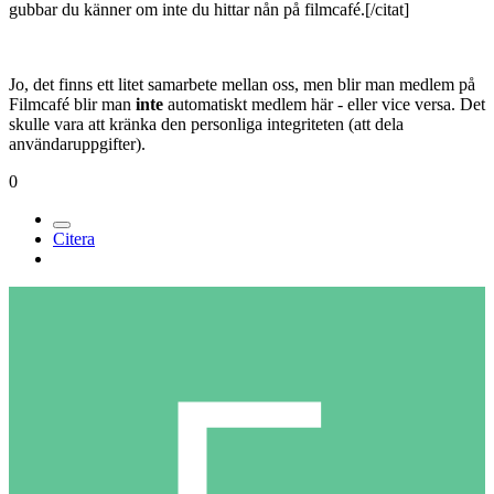
gubbar du känner om inte du hittar nån på filmcafé.[/citat]
Jo, det finns ett litet samarbete mellan oss, men blir man medlem på
Filmcafé blir man
inte
automatiskt medlem här - eller vice versa. Det
skulle vara att kränka den personliga integriteten (att dela
användaruppgifter).
0
Citera