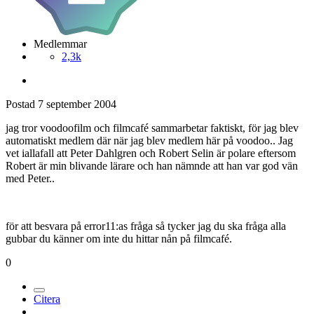
Medlemmar
2,3k
Postad
7 september 2004
jag tror voodoofilm och filmcafé sammarbetar faktiskt, för jag blev
automatiskt medlem där när jag blev medlem här på voodoo.. Jag
vet iallafall att Peter Dahlgren och Robert Selin är polare eftersom
Robert är min blivande lärare och han nämnde att han var god vän
med Peter..
för att besvara på error11:as fråga så tycker jag du ska fråga alla
gubbar du känner om inte du hittar nån på filmcafé.
0
Citera