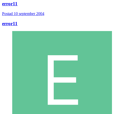
error11
Postad
10 september 2004
error11