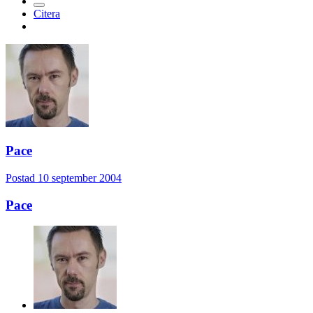
Citera
Pace
Postad
10 september 2004
Pace