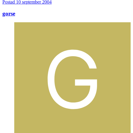
Postad
10 september 2004
gorse