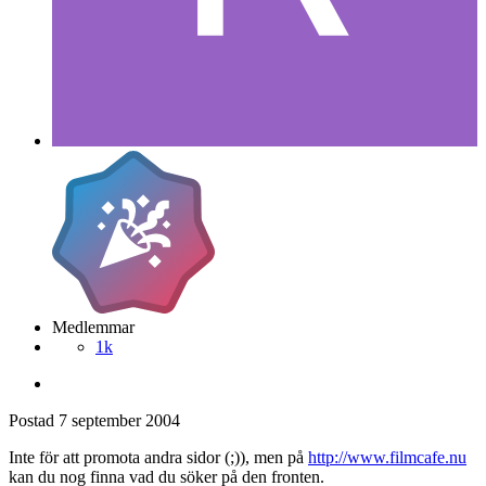
Medlemmar
1k
Postad
7 september 2004
Inte för att promota andra sidor (;)), men på
http://www.filmcafe.nu
kan du nog finna vad du söker på den fronten.