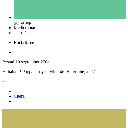
Medlemmar
22
Författare
Postad
10 september 2004
Hahaha...! Pappa är nyss fyllda 46. En gubbe, alltså.
0
Citera