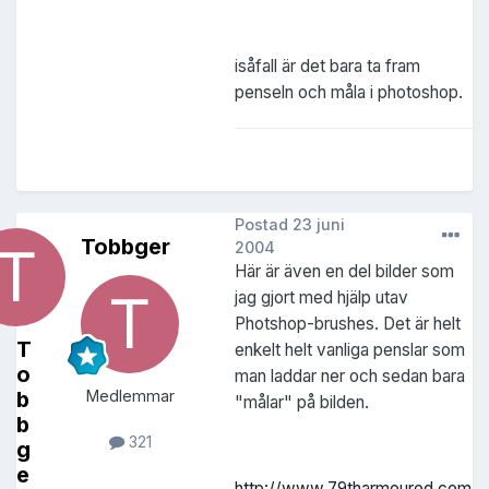
isåfall är det bara ta fram
penseln och måla i photoshop.
Postad
23 juni
Tobbger
2004
Här är även en del bilder som
jag gjort med hjälp utav
Photshop-brushes. Det är helt
T
enkelt helt vanliga penslar som
o
man laddar ner och sedan bara
b
Medlemmar
"målar" på bilden.
b
321
g
e
http://www.79tharmoured.com