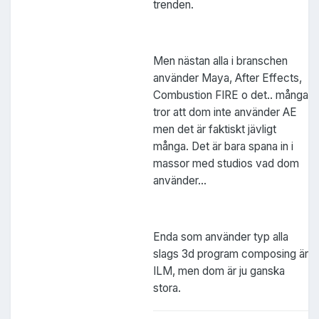
trenden.
Men nästan alla i branschen
använder Maya, After Effects,
Combustion FIRE o det.. många
tror att dom inte använder AE
men det är faktiskt jävligt
många. Det är bara spana in i
massor med studios vad dom
använder...
Enda som använder typ alla
slags 3d program composing är
ILM, men dom är ju ganska
stora.