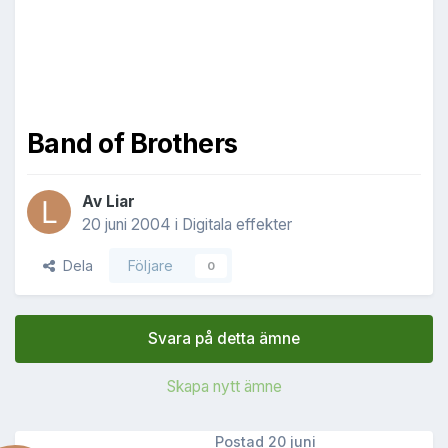
Band of Brothers
Av
Liar
20 juni 2004
i
Digitala effekter
Dela
Följare
0
Svara på detta ämne
Skapa nytt ämne
Postad
20 juni