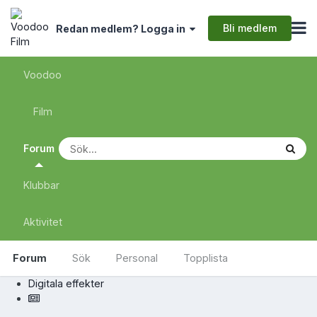
Bli medlem
Redan medlem? Logga in
Voodoo
Film
Forum
Klubbar
Aktivitet
Forum
Sök
Personal
Topplista
Digitala effekter