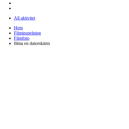
All aktivitet
Hem
Filminspelning
Filmfoto
filma en datorskärm