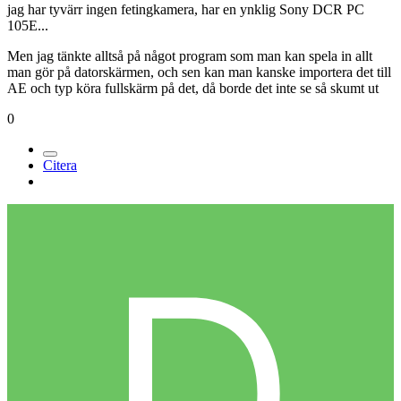
jag har tyvärr ingen fetingkamera, har en ynklig Sony DCR PC
105E...
Men jag tänkte alltså på något program som man kan spela in allt
man gör på datorskärmen, och sen kan man kanske importera det till
AE och typ köra fullskärm på det, då borde det inte se så skumt ut
0
Citera