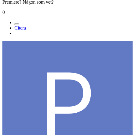
Premiere? Någon som vet?
0
Citera