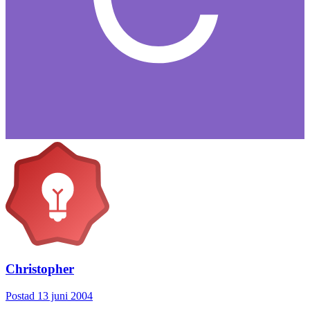
Christopher
Postad
13 juni 2004