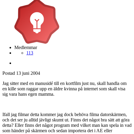
Medlemmar
113
Postad
13 juni 2004
Jag sitter med en manusidé till en kortfilm just nu, skall handla om
en kille som raggar upp en äldre kvinna på internet som skall visa
sig vara hans egen mamma.
Ifall jag filmar detta kommer jag dock behöva filma datorskärmen,
och det ser ju alltid jävligt skumt ut. Finns det något bra sätt att göra
detta? Eller finns det något program med vilket man kan spela in vad
som händer på skärmen och sedan importera det i AE eller