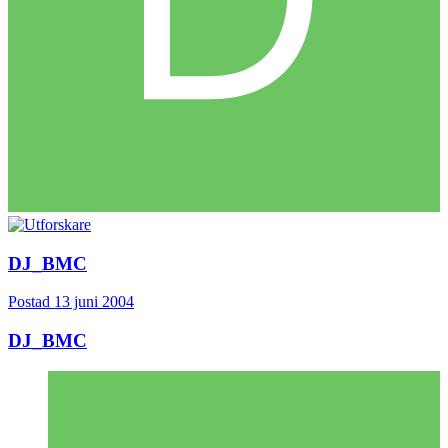
DJ_BMC
Postad
13 juni 2004
DJ_BMC