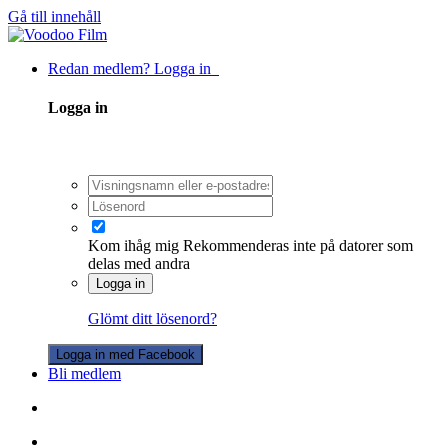
Gå till innehåll
Redan medlem? Logga in
Logga in
Kom ihåg mig
Rekommenderas inte på datorer som
delas med andra
Logga in
Glömt ditt lösenord?
Logga in med Facebook
Bli medlem