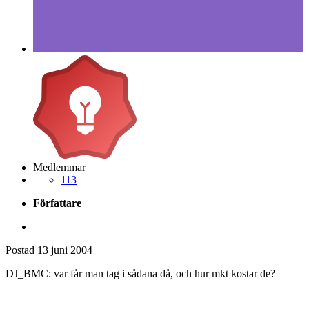
Medlemmar
113
Författare
Postad
13 juni 2004
DJ_BMC: var får man tag i sådana då, och hur mkt kostar de?