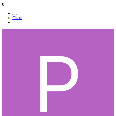
0
Citera