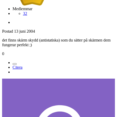
Medlemmar
32
Postad
13 juni 2004
det finns skärm skydd (antistatiska) som du sätter på skärmen dem
fungerar perfekt ;)
0
Citera