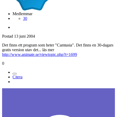
Medlemmar
30
Postad
13 juni 2004
Det finns ett program som heter "Camtasia". Det finns en 30-dagars
gratis version utav det... läs mer
http://www.animate.se/viewtopic.php?t=1699
0
Citera