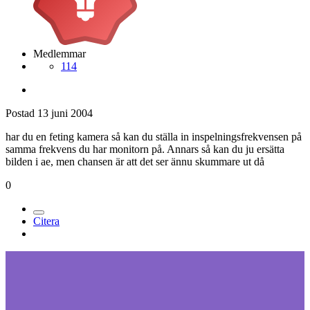
Medlemmar
114
Postad
13 juni 2004
har du en feting kamera så kan du ställa in inspelningsfrekvensen på
samma frekvens du har monitorn på. Annars så kan du ju ersätta
bilden i ae, men chansen är att det ser ännu skummare ut då
0
Citera