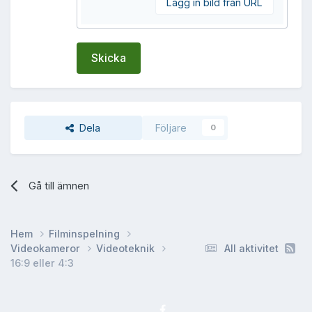
Lägg in bild från URL
Skicka
Dela
Följare
0
Gå till ämnen
Hem
Filminspelning
Videokameror
Videoteknik
All aktivitet
16:9 eller 4:3