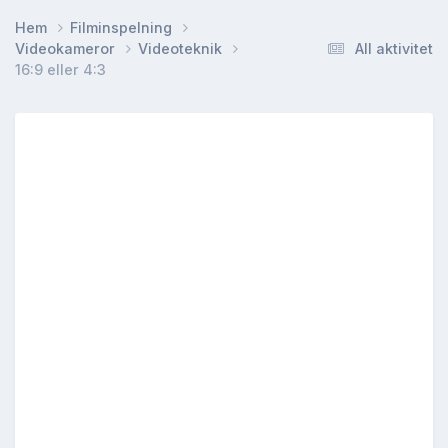
Hem
Filminspelning
Videokameror
Videoteknik
All aktivitet
16:9 eller 4:3