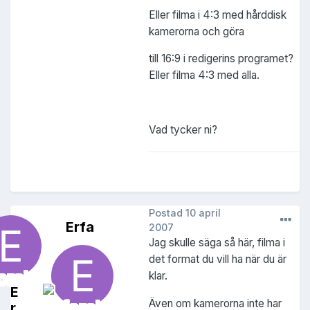
Eller filma i 4:3 med hårddisk
kamerorna och göra
till 16:9 i redigerins programet?
Eller filma 4:3 med alla.
Vad tycker ni?
Postad
10 april
Erfa
2007
Jag skulle säga så här, filma i
det format du vill ha när du är
klar.
E
Även om kamerorna inte har
r