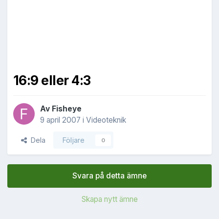
16:9 eller 4:3
Av
Fisheye
9 april 2007
i
Videoteknik
Dela
Följare
0
Svara på detta ämne
Skapa nytt ämne