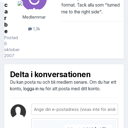
c
format. Tack alla som "turned
a
me to the right side".
r
Medlemmar
b
1,3k
e
Postad
6
oktober
2007
Delta i konversationen
Du kan posta nu och bli medlem senare. Om du har ett
konto,
logga in nu
för att posta med ditt konto.