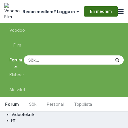
Bli medlem
Redan medlem? Logga in
Voodoo
Film
Forum
Klubbar
Aktivitet
Forum
Sök
Personal
Topplista
Videoteknik