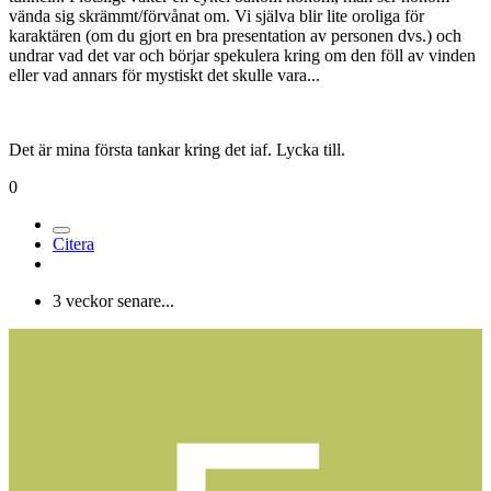
vända sig skrämmt/förvånat om. Vi själva blir lite oroliga för
karaktären (om du gjort en bra presentation av personen dvs.) och
undrar vad det var och börjar spekulera kring om den föll av vinden
eller vad annars för mystiskt det skulle vara...
Det är mina första tankar kring det iaf. Lycka till.
0
Citera
3 veckor senare...