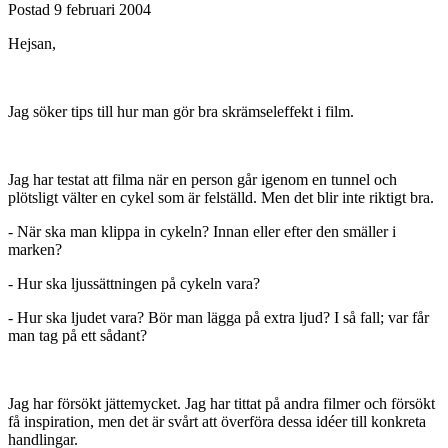
Postad
9 februari 2004
Hejsan,
Jag söker tips till hur man gör bra skrämseleffekt i film.
Jag har testat att filma när en person går igenom en tunnel och
plötsligt välter en cykel som är felställd. Men det blir inte riktigt bra.
- När ska man klippa in cykeln? Innan eller efter den smäller i
marken?
- Hur ska ljussättningen på cykeln vara?
- Hur ska ljudet vara? Bör man lägga på extra ljud? I så fall; var får
man tag på ett sådant?
Jag har försökt jättemycket. Jag har tittat på andra filmer och försökt
få inspiration, men det är svårt att överföra dessa idéer till konkreta
handlingar.