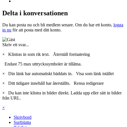
Delta i konversationen
Du kan posta nu och bli medlem senare. Om du har ett konto,
logga
in nu
för att posta med ditt konto.
Skriv ett svar...
×
Klistras in som rik text.
Återställ formatering
Endast 75 max uttryckssymboler är tillåtna.
×
Din länk har automatiskt bäddats in.
Visa som länk istället
×
Ditt tidigare innehåll har återställts.
Rensa redigerare
×
Du kan inte klistra in bilder direkt. Ladda upp eller sätt in bilder
från URL.
×
Skrivbord
Surfplatta