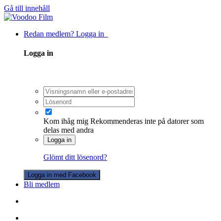
Gå till innehåll
Redan medlem? Logga in
Logga in
Kom ihåg mig
Rekommenderas inte på datorer som
delas med andra
Logga in
Glömt ditt lösenord?
Logga in med Facebook
Bli medlem