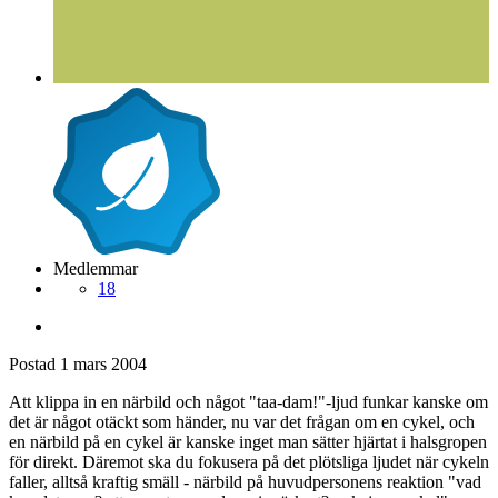
Medlemmar
18
Postad
1 mars 2004
Att klippa in en närbild och något "taa-dam!"-ljud funkar kanske om
det är något otäckt som händer, nu var det frågan om en cykel, och
en närbild på en cykel är kanske inget man sätter hjärtat i halsgropen
för direkt. Däremot ska du fokusera på det plötsliga ljudet när cykeln
faller, alltså kraftig smäll - närbild på huvudpersonens reaktion "vad