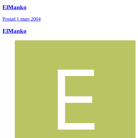
ElManko
Postad
1 mars 2004
ElManko