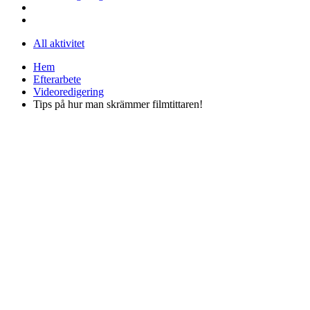
All aktivitet
Hem
Efterarbete
Videoredigering
Tips på hur man skrämmer filmtittaren!