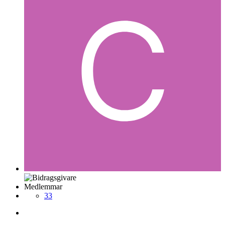
Medlemmar
33