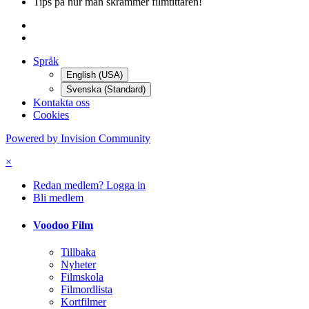
Tips på hur man skrämmer filmtittaren!
Språk
English (USA)
Svenska (Standard)
Kontakta oss
Cookies
Powered by Invision Community
×
Redan medlem? Logga in
Bli medlem
Voodoo Film
Tillbaka
Nyheter
Filmskola
Filmordlista
Kortfilmer