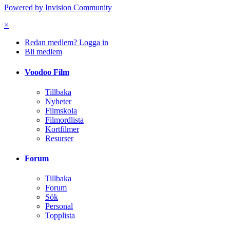
Powered by Invision Community
×
Redan medlem? Logga in
Bli medlem
Voodoo Film
Tillbaka
Nyheter
Filmskola
Filmordlista
Kortfilmer
Resurser
Forum
Tillbaka
Forum
Sök
Personal
Topplista