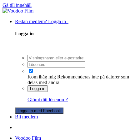
Gå till innehåll
Redan medlem? Logga in
Logga in
Kom ihåg mig
Rekommenderas inte på datorer som
delas med andra
Logga in
Glömt ditt lösenord?
Logga in med Facebook
Bli medlem
Voodoo Film