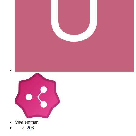
Medlemmar
203