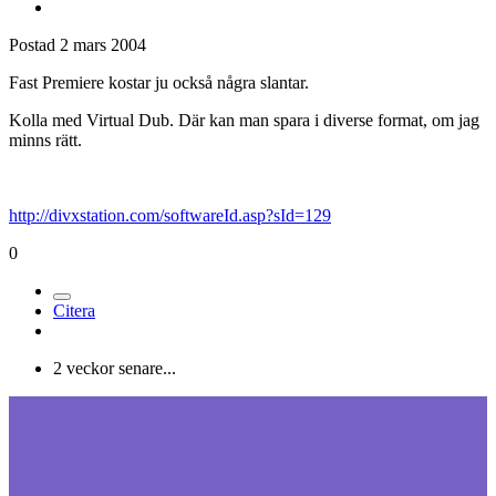
Postad
2 mars 2004
Fast Premiere kostar ju också några slantar.
Kolla med Virtual Dub. Där kan man spara i diverse format, om jag
minns rätt.
http://divxstation.com/softwareId.asp?sId=129
0
Citera
2 veckor senare...