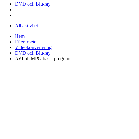
DVD och Blu-ray
All aktivitet
Hem
Efterarbete
Videokonvertering
DVD och Blu-ray
AVI till MPG bästa program