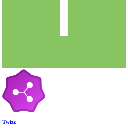
Twizz