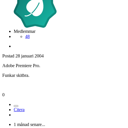
Medlemmar
48
Postad
28 januari 2004
Adobe Premiere Pro.
Funkar skitbra.
0
Citera
1 månad senare...