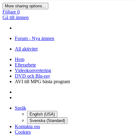
More sharing options...
Följare
0
Gå till ämnen
Forum - Nya ämnen
All aktivitet
Hem
Efterarbete
Videokonvertering
DVD och Blu-ray
AVI till MPG bästa program
Språk
English (USA)
Svenska (Standard)
Kontakta oss
Cookies