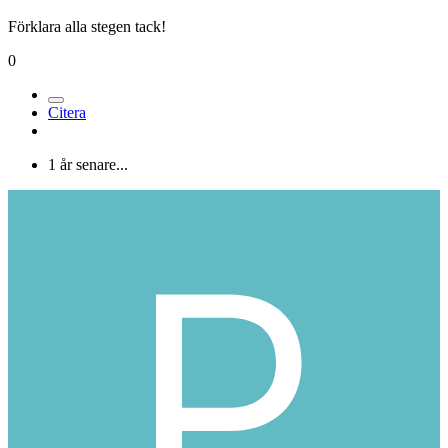
Förklara alla stegen tack!
0
Citera
1 år senare...