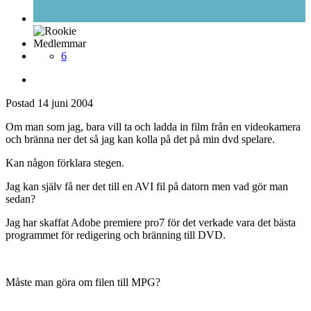
Medlemmar
6
Postad
14 juni 2004
Om man som jag, bara vill ta och ladda in film från en videokamera
och bränna ner det så jag kan kolla på det på min dvd spelare.
Kan någon förklara stegen.
Jag kan själv få ner det till en AVI fil på datorn men vad gör man
sedan?
Jag har skaffat Adobe premiere pro7 för det verkade vara det bästa
programmet för redigering och bränning till DVD.
Måste man göra om filen till MPG?