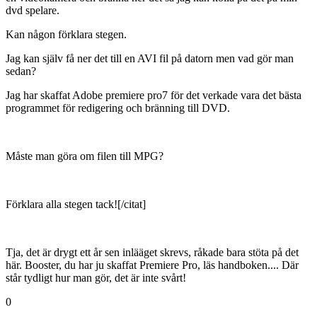
dvd spelare.
Kan någon förklara stegen.
Jag kan själv få ner det till en AVI fil på datorn men vad gör man
sedan?
Jag har skaffat Adobe premiere pro7 för det verkade vara det bästa
programmet för redigering och bränning till DVD.
Måste man göra om filen till MPG?
Förklara alla stegen tack![/citat]
Tja, det är drygt ett år sen inlääget skrevs, råkade bara stöta på det
här. Booster, du har ju skaffat Premiere Pro, läs handboken.... Där
står tydligt hur man gör, det är inte svårt!
0