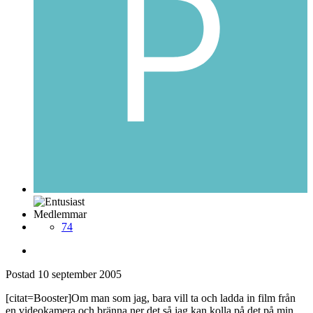
Medlemmar
74
Postad
10 september 2005
[citat=Booster]Om man som jag, bara vill ta och ladda in film från
en videokamera och bränna ner det så jag kan kolla på det på min