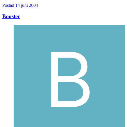
Postad
14 juni 2004
Booster