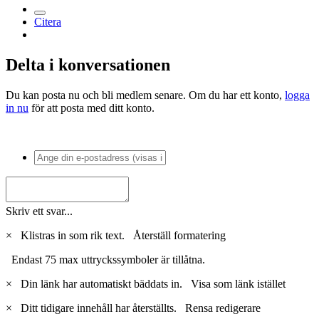
Citera
Delta i konversationen
Du kan posta nu och bli medlem senare. Om du har ett konto,
logga
in nu
för att posta med ditt konto.
Skriv ett svar...
×
Klistras in som rik text.
Återställ formatering
Endast 75 max uttryckssymboler är tillåtna.
×
Din länk har automatiskt bäddats in.
Visa som länk istället
×
Ditt tidigare innehåll har återställts.
Rensa redigerare