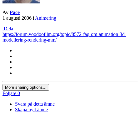
Av
Pace
1 augusti 2006
i
Animering
Dela
https://forum.voodoofilm.org/topic/8572-faq-om-animation-3d-
modellering-rendering-mm/
More sharing options...
Följare
0
Svara på detta ämne
Skapa nytt ämne