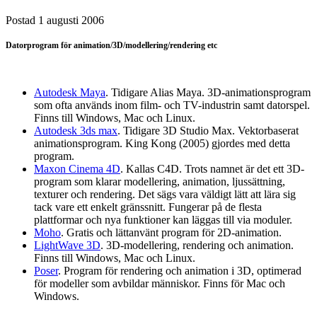
Postad
1 augusti 2006
Datorprogram för animation/3D/modellering/rendering etc
Autodesk Maya
. Tidigare Alias Maya. 3D-animationsprogram
som ofta används inom film- och TV-industrin samt datorspel.
Finns till Windows, Mac och Linux.
Autodesk 3ds max
. Tidigare 3D Studio Max. Vektorbaserat
animationsprogram. King Kong (2005) gjordes med detta
program.
Maxon Cinema 4D
. Kallas C4D. Trots namnet är det ett 3D-
program som klarar modellering, animation, ljussättning,
texturer och rendering. Det sägs vara väldigt lätt att lära sig
tack vare ett enkelt gränssnitt. Fungerar på de flesta
plattformar och nya funktioner kan läggas till via moduler.
Moho
. Gratis och lättanvänt program för 2D-animation.
LightWave 3D
. 3D-modellering, rendering och animation.
Finns till Windows, Mac och Linux.
Poser
. Program för rendering och animation i 3D, optimerad
för modeller som avbildar människor. Finns för Mac och
Windows.