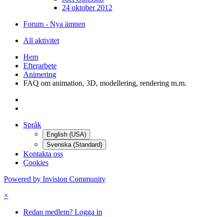
24 oktober 2012
Forum - Nya ämnen
All aktivitet
Hem
Efterarbete
Animering
FAQ om animation, 3D, modellering, rendering m.m.
Språk
English (USA)
Svenska (Standard)
Kontakta oss
Cookies
Powered by Invision Community
×
Redan medlem? Logga in