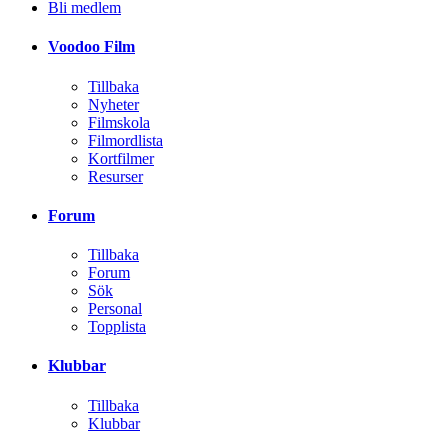
Bli medlem
Voodoo Film
Tillbaka
Nyheter
Filmskola
Filmordlista
Kortfilmer
Resurser
Forum
Tillbaka
Forum
Sök
Personal
Topplista
Klubbar
Tillbaka
Klubbar