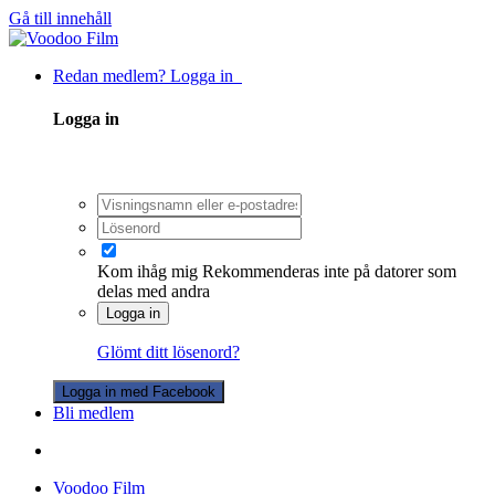
Gå till innehåll
Redan medlem? Logga in
Logga in
Kom ihåg mig
Rekommenderas inte på datorer som
delas med andra
Logga in
Glömt ditt lösenord?
Logga in med Facebook
Bli medlem
Voodoo Film