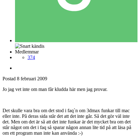
Medlemmar
374
Postad
8 februari 2009
Jo jag vet inte om man får kludda här men jag provar.
Det skulle vara bra om det stod i faq`n om 3dmax funkar till mac
eller inte. På deras sida står det att det inte går. Så det gör väl inte
det. Men om det är så att det inte funkar är det mycket bra om det
står något om det i faq så sparar någon annan lite tid på att läsa på
om ett program man inte kan använda :-)