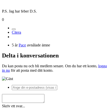
P.S. Jag har feber D.S.
0
Citera
5 år
Pace
avnålade ämne
Delta i konversationen
Du kan posta nu och bli medlem senare. Om du har ett konto,
logga
in nu
för att posta med ditt konto.
Skriv ett svar...