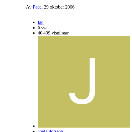
Av
Pace
,
29 oktober 2006
faq
6
svar
40 409
visningar
Joel Olofsson