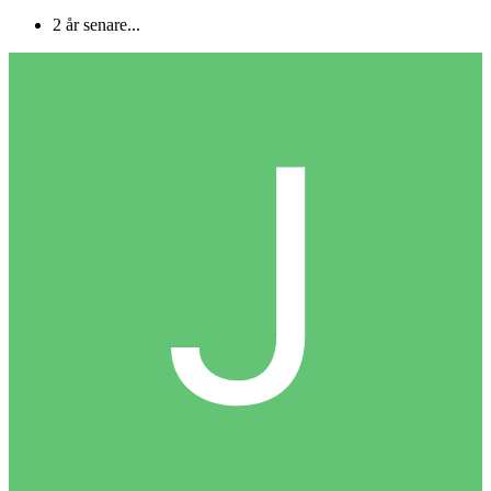
2 år senare...