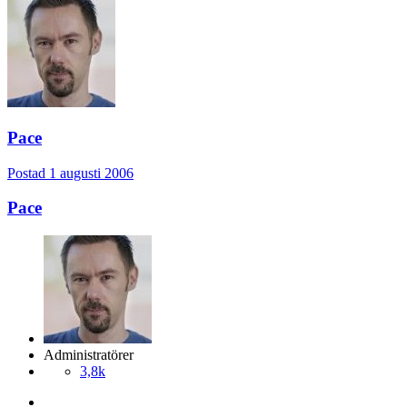
Pace
Postad
1 augusti 2006
Pace
Administratörer
3,8k