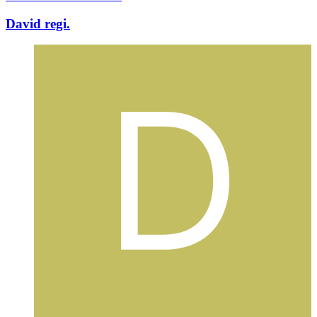
David regi.