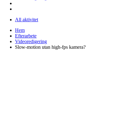
All aktivitet
Hem
Efterarbete
Videoredigering
Slow-motion utan high-fps kamera?