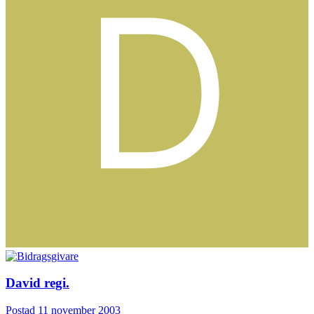
David regi.
Postad
11 november 2003