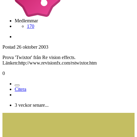
Medlemmar
170
Postad
26 oktober 2003
Prova 'Twixtor' från Re vision effects.
Länken:http://www.revisionfx.com/rstwixtor.htm
0
Citera
3 veckor senare...