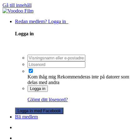
Gå till innehåll
Redan medlem? Logga in
Logga in
Kom ihåg mig
Rekommenderas inte på datorer som
delas med andra
Logga in
Glömt ditt lösenord?
Logga in med Facebook
Bli medlem