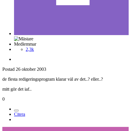
Medlemmar
2,3k
Postad
26 oktober 2003
de flesta redigeringsprogram klarar väl av det..? eller..?
mitt gör det iaf..
0
Citera