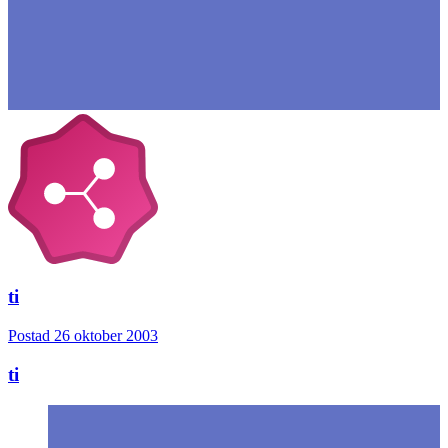
ti
Postad
26 oktober 2003
ti