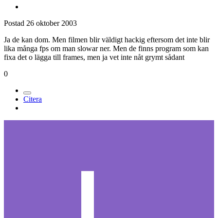
Postad
26 oktober 2003
Ja de kan dom. Men filmen blir väldigt hackig eftersom det inte blir
lika många fps om man slowar ner. Men de finns program som kan
fixa det o lägga till frames, men ja vet inte nåt grymt sådant
0
Citera