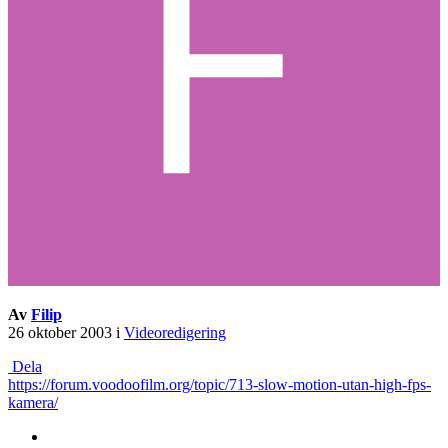
Av
Filip
26 oktober 2003
i
Videoredigering
Dela
https://forum.voodoofilm.org/topic/713-slow-motion-utan-high-fps-
kamera/