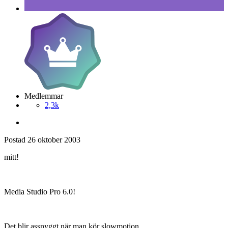
Medlemmar
2,3k
Postad
26 oktober 2003
mitt!
Media Studio Pro 6.0!
Det blir assnyggt när man kör slowmotion