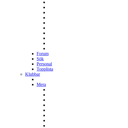
Forum
Sök
Personal
Topplista
Klubbar
Mera