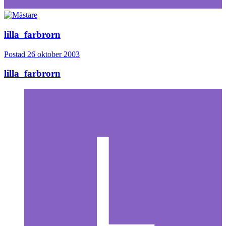
lilla_farbrorn
Postad
26 oktober 2003
lilla_farbrorn