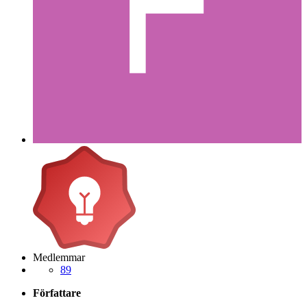
Medlemmar
89
Författare