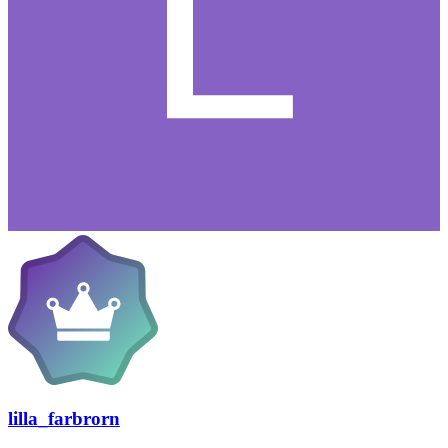
lilla_farbrorn