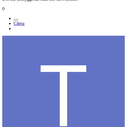
0
Citera