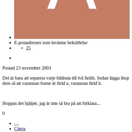
E-postadresser som inväntar bekräftelse
35
Postad
23 november 2003
Det är bara att separera varje bildruta till två fields. Sedan lägga ihop
dem så att varannan frame är field a, varannan field b.
Hoppas det hjälpte, jag är inte så bra på att förklara...
0
Citera