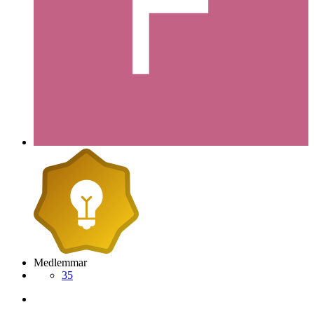
Medlemmar
35