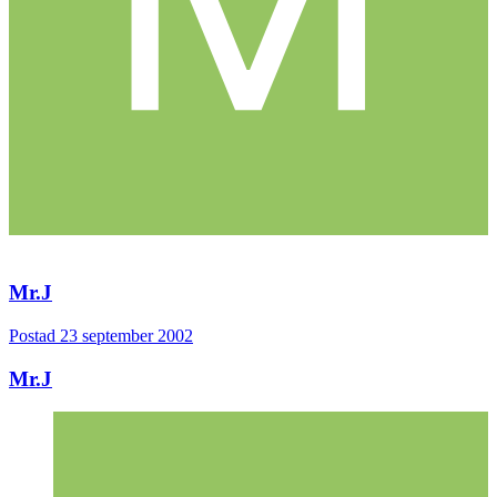
Mr.J
Postad
23 september 2002
Mr.J