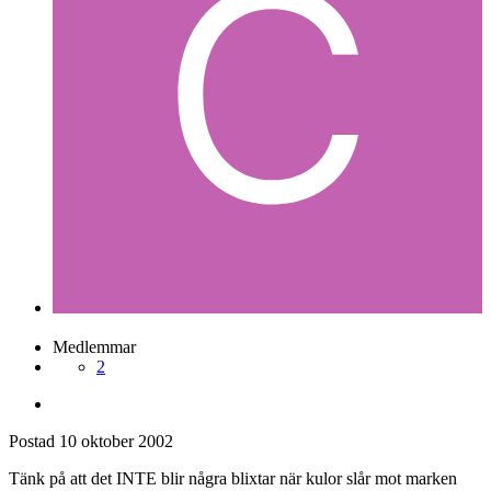
Medlemmar
2
Postad
10 oktober 2002
Tänk på att det INTE blir några blixtar när kulor slår mot marken