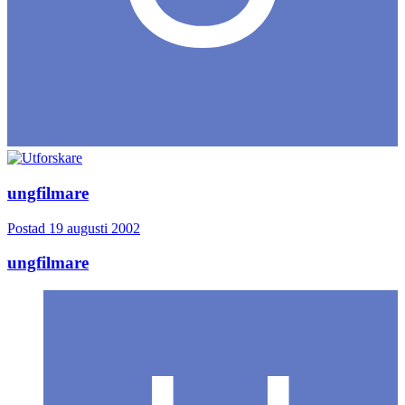
ungfilmare
Postad
19 augusti 2002
ungfilmare