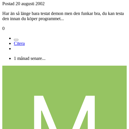
Postad
20 augusti 2002
Har än så länge bara testat demon men den funkar bra, du kan testa
den innan du köper programmet...
0
Citera
1 månad senare...