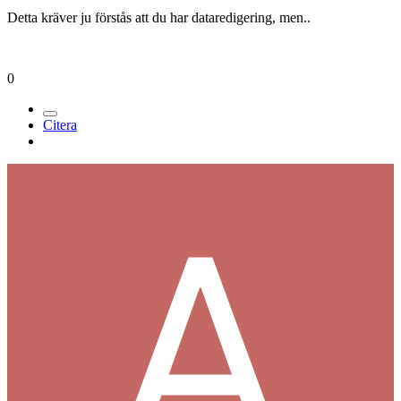
Detta kräver ju förstås att du har dataredigering, men..
0
Citera