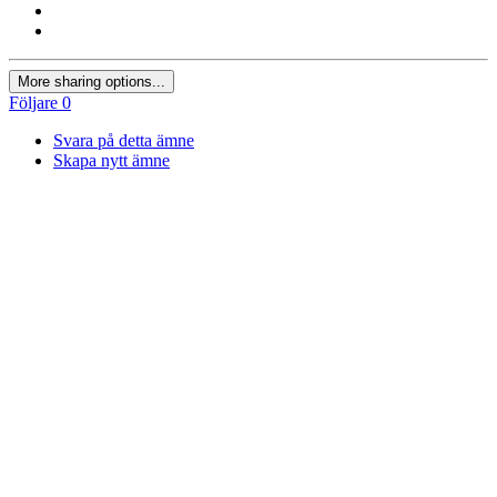
More sharing options...
Följare
0
Svara på detta ämne
Skapa nytt ämne