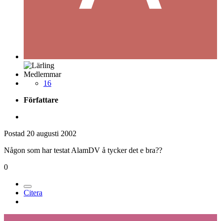
Medlemmar
16
Författare
Postad
20 augusti 2002
Någon som har testat AlamDV å tycker det e bra??
0
Citera