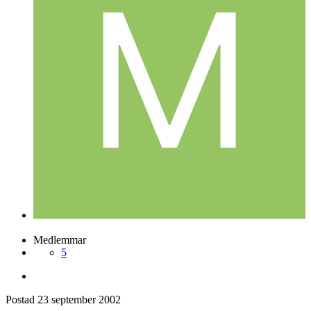
Medlemmar
5
Postad
23 september 2002