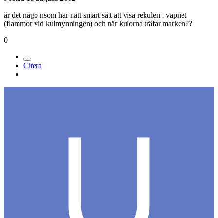
är det någo nsom har nått smart sätt att visa rekulen i vapnet
(flammor vid kulmynningen) och när kulorna träfar marken??
0
Citera