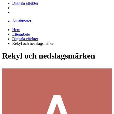
Digitala effekter
All aktivitet
Hem
Efterarbete
Digitala effekter
Rekyl och nedslagsmärken
Rekyl och nedslagsmärken