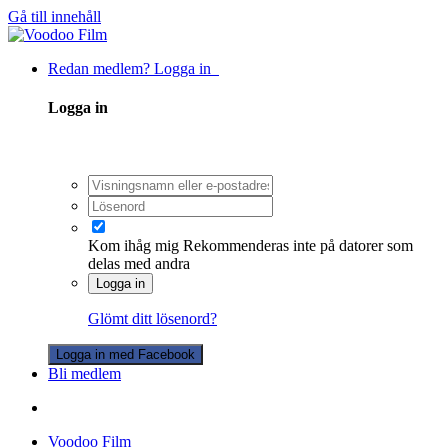
Gå till innehåll
Redan medlem? Logga in
Logga in
Kom ihåg mig
Rekommenderas inte på datorer som
delas med andra
Logga in
Glömt ditt lösenord?
Logga in med Facebook
Bli medlem
Voodoo Film