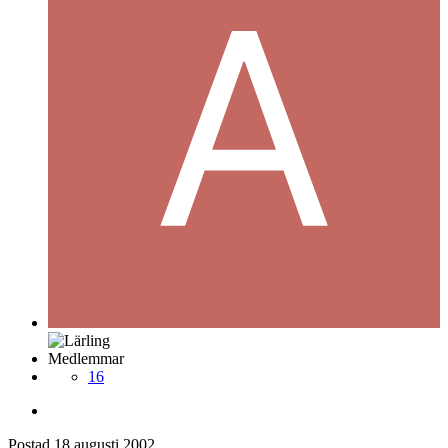
Medlemmar
16
Postad
18 augusti 2002