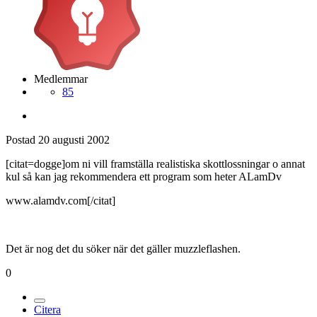
Medlemmar
85
Postad
20 augusti 2002
[citat=dogge]om ni vill framställa realistiska skottlossningar o annat
kul så kan jag rekommendera ett program som heter ALamDv
www.alamdv.com[/citat]
Det är nog det du söker när det gäller muzzleflashen.
0
Citera