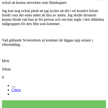
också att kunna utvecklas som filmskapare.
Jag kan nog också påstå att jag tycker att det i ett kreativt forum
borde vara det enda sättet att lära av andra. Jag skulle desutom
kunna förstå vad han är för person och om han ingår i den tilltänkta
målgruppen för den film som kommer.
Vad gällande Screenshots så kommer de läggas upp senare i
eftermiddag.
Mvh
Johan
0
Citera