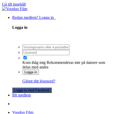
Gå till innehåll
Redan medlem? Logga in
Logga in
Kom ihåg mig
Rekommenderas inte på datorer som
delas med andra
Logga in
Glömt ditt lösenord?
Logga in med Facebook
Bli medlem
Voodoo Film