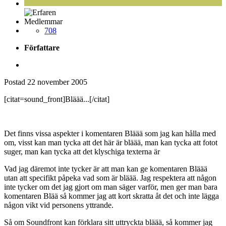
Medlemmar
708
Författare
Postad
22 november 2005
[citat=sound_front]Bläää...[/citat]
Det finns vissa aspekter i komentaren Bläää som jag kan hålla med
om, visst kan man tycka att det här är bläää, man kan tycka att fotot
suger, man kan tycka att det klyschiga texterna är
Vad jag däremot inte tycker är att man kan ge komentaren Bläää
utan att specifikt påpeka vad som är bläää. Jag respektera att någon
inte tycker om det jag gjort om man säger varför, men ger man bara
komentaren Blää så kommer jag att kort skratta åt det och inte lägga
någon vikt vid personens yttrande.
Så om Soundfront kan förklara sitt uttryckta bläää, så kommer jag