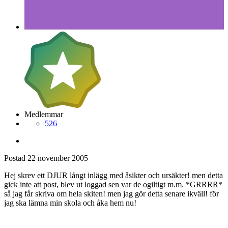
Medlemmar
526
Postad
22 november 2005
Hej skrev ett DJUR långt inlägg med åsikter och ursäkter! men detta
gick inte att post, blev ut loggad sen var de ogiltigt m.m. *GRRRR*
så jag får skriva om hela skiten! men jag gör detta senare ikväll! för
jag ska lämna min skola och åka hem nu!