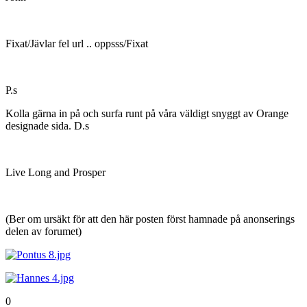
Fixat/Jävlar fel url .. oppsss/Fixat
P.s
Kolla gärna in på och surfa runt på våra väldigt snyggt av Orange
designade sida. D.s
Live Long and Prosper
(Ber om ursäkt för att den här posten först hamnade på anonserings
delen av forumet)
0