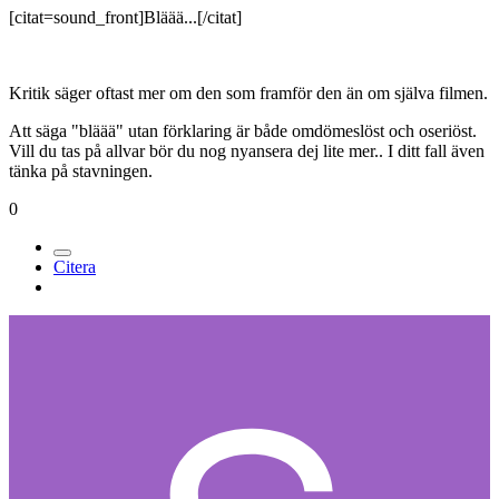
[citat=sound_front]Bläää...[/citat]
Kritik säger oftast mer om den som framför den än om själva filmen.
Att säga "bläää" utan förklaring är både omdömeslöst och oseriöst.
Vill du tas på allvar bör du nog nyansera dej lite mer.. I ditt fall även
tänka på stavningen.
0
Citera