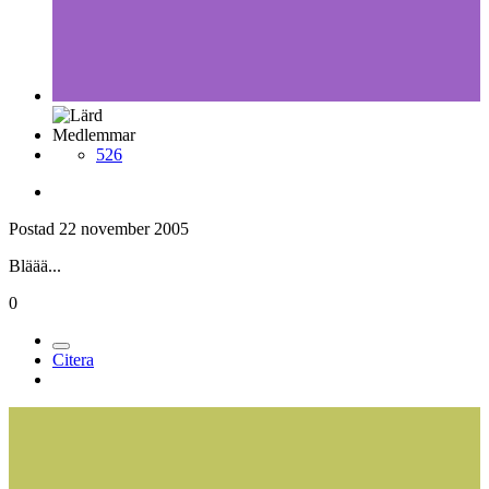
Medlemmar
526
Postad
22 november 2005
Bläää...
0
Citera