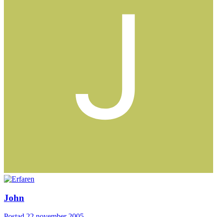
John
Postad
22 november 2005