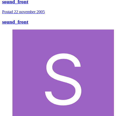
sound_front
Postad
22 november 2005
sound_front