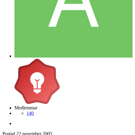
Medlemmar
140
Postad
22 november 2005