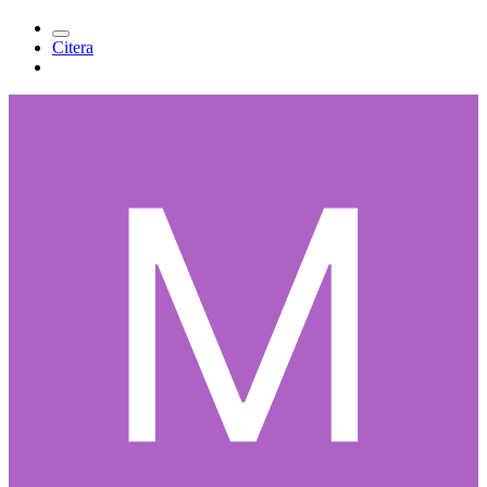
Citera