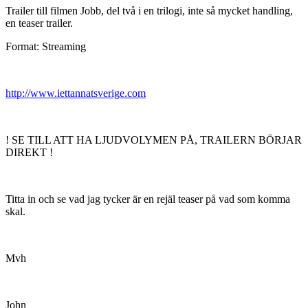
Trailer till filmen Jobb, del två i en trilogi, inte så mycket handling,
en teaser trailer.
Format: Streaming
http://www.iettannatsverige.com
! SE TILL ATT HA LJUDVOLYMEN PÅ, TRAILERN BÖRJAR
DIREKT !
Titta in och se vad jag tycker är en rejäl teaser på vad som komma
skal.
Mvh
John