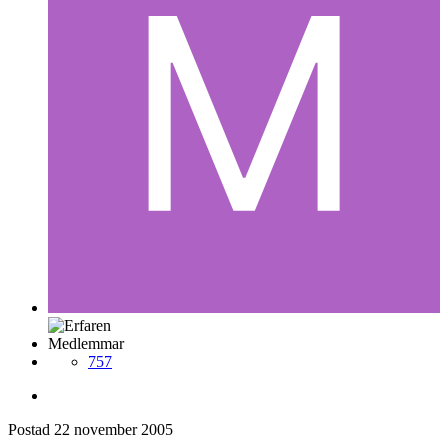
Medlemmar
757
Postad
22 november 2005