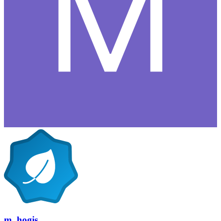
m_hogis