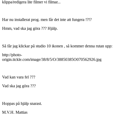
klippa/redigera lite filmer vi filmar...
Har nu installerat prog. men får det inte att fungera !?!?
Hmm, vad ska jag göra ??? Hjälp.
Så får jag klickar på studio 10 ikonen , så kommer denna rutan upp:
http://photo-
origin.tickle.com/image/38/8/5/O/38850385O070562926.jpg
Vad kan vara fel ???
Vad ska jag göra ???
Hoppas på hjälp snarast.
M.V.H. Mattias