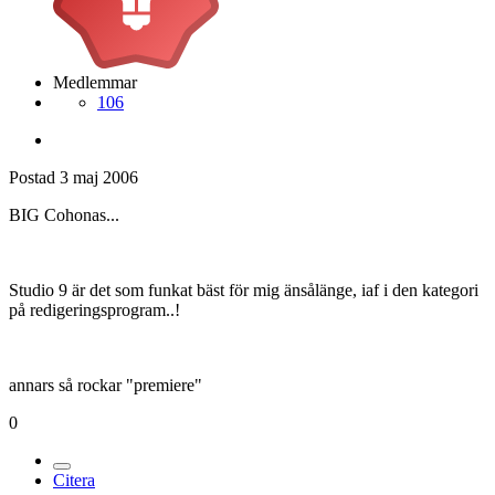
Medlemmar
106
Postad
3 maj 2006
BIG Cohonas...
Studio 9 är det som funkat bäst för mig änsålänge, iaf i den kategori
på redigeringsprogram..!
annars så rockar "premiere"
0
Citera