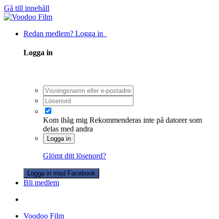
Gå till innehåll
Redan medlem? Logga in
Logga in
Kom ihåg mig
Rekommenderas inte på datorer som
delas med andra
Logga in
Glömt ditt lösenord?
Logga in med Facebook
Bli medlem
Voodoo Film