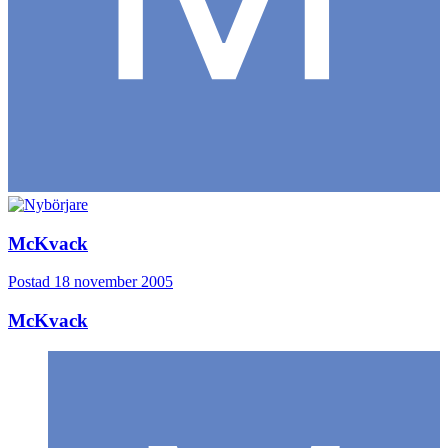
McKvack
Postad
18 november 2005
McKvack