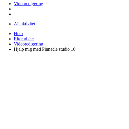
Videoredigering
All aktivitet
Hem
Efterarbete
Videoredigering
Hjälp mig med Pinnacle studio 10