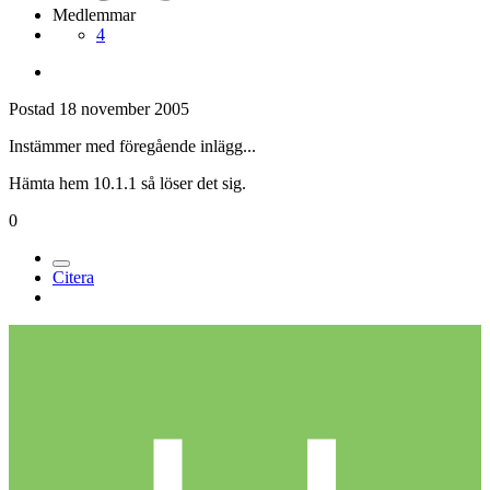
Medlemmar
4
Postad
18 november 2005
Instämmer med föregående inlägg...
Hämta hem 10.1.1 så löser det sig.
0
Citera