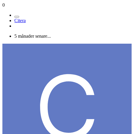
0
Citera
5 månader senare...