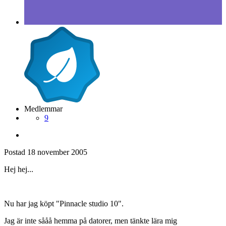
Medlemmar
9
Postad
18 november 2005
Hej hej...
Nu har jag köpt "Pinnacle studio 10".
Jag är inte sååå hemma på datorer, men tänkte lära mig