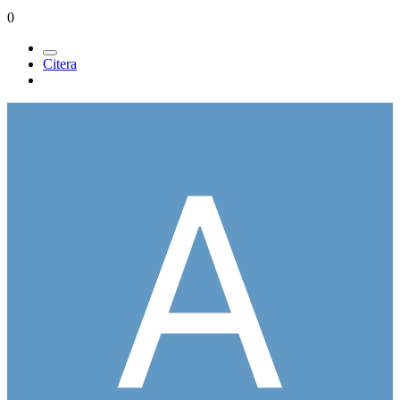
0
Citera