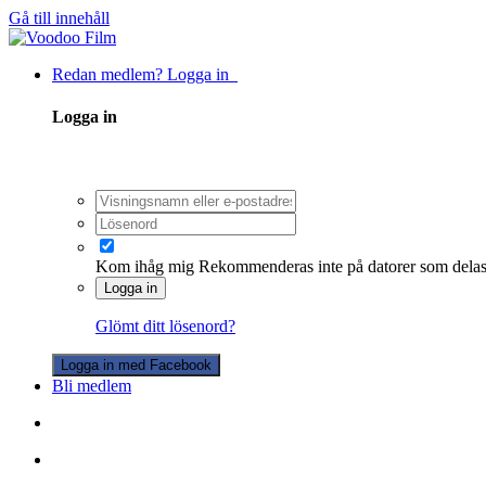
Gå till innehåll
Redan medlem? Logga in
Logga in
Kom ihåg mig
Rekommenderas inte på datorer som dela
Logga in
Glömt ditt lösenord?
Logga in med Facebook
Bli medlem