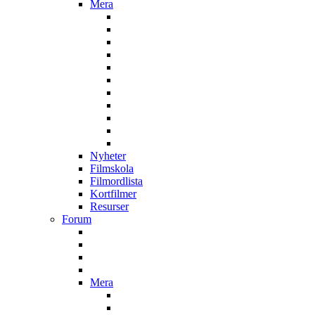
Mera
Nyheter
Filmskola
Filmordlista
Kortfilmer
Resurser
Forum
Mera