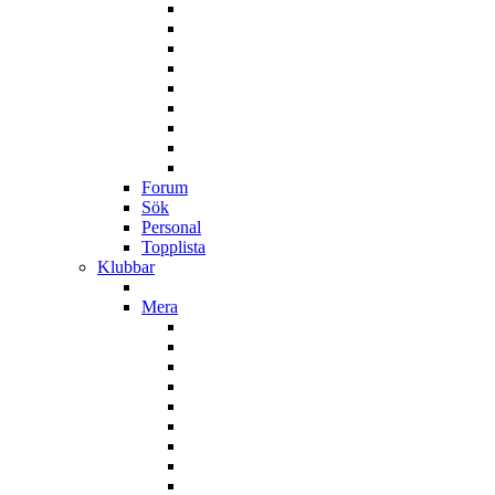
Forum
Sök
Personal
Topplista
Klubbar
Mera