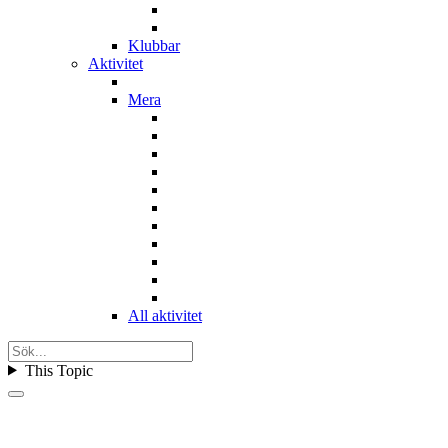
Klubbar
Aktivitet
Mera
All aktivitet
This Topic